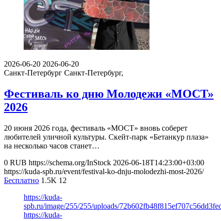
2026-06-20
2026-06-20
Санкт-Петербург
Санкт-Петербург,
Фестиваль ко дню Молодежи «МОСТ»
2026
20 июня 2026 года, фестиваль «МОСТ» вновь соберет
любителей уличной культуры. Скейт-парк «Бетанкур плаза»
на несколько часов станет…
0
RUB
https://schema.org/InStock
2026-06-18T14:23:00+03:00
https://kuda-spb.ru/event/festival-ko-dnju-molodezhi-most-2026/
Бесплатно
1.5K
12
https://kuda-
spb.ru/image/255/255/uploads/72b602fb48f815ef707c56dd3fe
https://kuda-