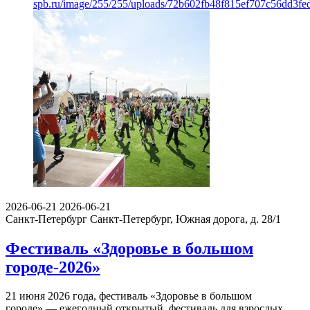
spb.ru/image/255/255/uploads/72b602fb48f815ef707c56dd3fe
2026-06-21
2026-06-21
Санкт-Петербург
Санкт-Петербург, Южная дорога, д. 28/1
Фестиваль «Здоровье в большом
городе-2026»
21 июня 2026 года, фестиваль «Здоровье в большом
городе» — ежегодный открытый фестиваль для взрослых