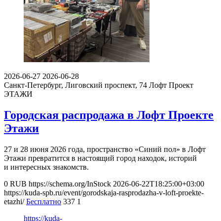
2026-06-27
2026-06-28
Санкт-Петербург, Лиговский проспект, 74
Лофт Проект
ЭТАЖИ
Городская распродажа в Лофт Проекте
Этажи
27 и 28 июня 2026 года, пространство «Синий пол» в Лофт
Этажи превратится в настоящий город находок, историй
и интересных знакомств.
0
RUB
https://schema.org/InStock
2026-06-22T18:25:00+03:00
https://kuda-spb.ru/event/gorodskaja-rasprodazha-v-loft-proekte-
etazhi/
Бесплатно
337
1
https://kuda-