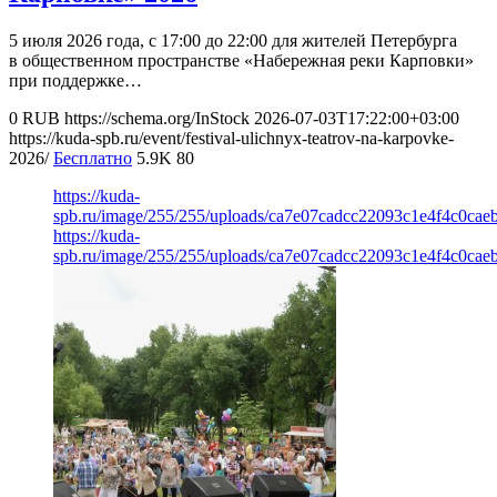
5 июля 2026 года, с 17:00 до 22:00 для жителей Петербурга
в общественном пространстве «Набережная реки Карповки»
при поддержке…
0
RUB
https://schema.org/InStock
2026-07-03T17:22:00+03:00
https://kuda-spb.ru/event/festival-ulichnyx-teatrov-na-karpovke-
2026/
Бесплатно
5.9K
80
https://kuda-
spb.ru/image/255/255/uploads/ca7e07cadcc22093c1e4f4c0cae
https://kuda-
spb.ru/image/255/255/uploads/ca7e07cadcc22093c1e4f4c0cae