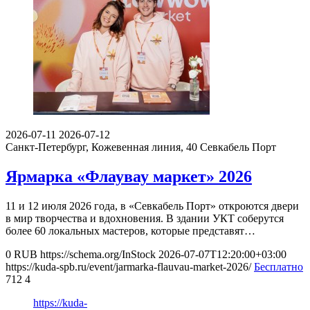
2026-07-11
2026-07-12
Санкт-Петербург, Кожевенная линия, 40
Севкабель Порт
Ярмарка «Флаувау маркет» 2026
11 и 12 июля 2026 года, в «Севкабель Порт» откроются двери
в мир творчества и вдохновения. В здании УКТ соберутся
более 60 локальных мастеров, которые представят…
0
RUB
https://schema.org/InStock
2026-07-07T12:20:00+03:00
https://kuda-spb.ru/event/jarmarka-flauvau-market-2026/
Бесплатно
712
4
https://kuda-