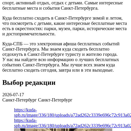
спорт, активный отдых, отдых с детьми. Самые интересные
бесплатные места и события Санкт-Петербурга.
Куда бесплатно сходить в Санкт-Петербурге зимой и летом,
что посмотреть с детьми, какие интересные бесплатные места
есть в окрестностях: парки, музеи, парки, исторические места
и достопримечательности.
Куда-СПБ — это электронная афиша бесплатных событий
Санкт-Петербурга. Мы знаем куда сходить бесплатно
отдохнуть в Санкт-Петербурге туристу и жителю города.
У нас вы найдете всю информацию о лучших бесплатных
событиях Санкт-Петербурга. Мы лучше всех знаем куда
бесплатно сходить сегодня, завтра или в эти выходные.
Выбор редакции
2026-07-17
Санкт-Петербург
Санкт-Петербург
https://kuda-
spb.ru/image/336/180/uploads/a72ad262c3339e696c72c913a0
https://kuda-
spb.ru/image/336/180/uploads/a72ad262c3339e696c72c913a0