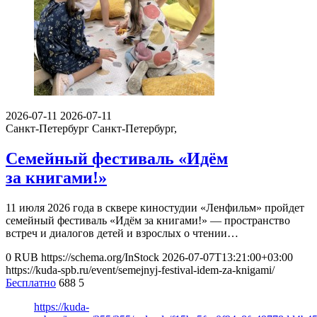
2026-07-11
2026-07-11
Санкт-Петербург
Санкт-Петербург,
Семейный фестиваль «Идём
за книгами!»
11 июля 2026 года в сквере киностудии «Ленфильм» пройдет
семейный фестиваль «Идём за книгами!» — пространство
встреч и диалогов детей и взрослых о чтении…
0
RUB
https://schema.org/InStock
2026-07-07T13:21:00+03:00
https://kuda-spb.ru/event/semejnyj-festival-idem-za-knigami/
Бесплатно
688
5
https://kuda-