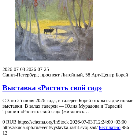
2026-07-03
2026-07-25
Санкт-Петербург, проспект Литейный, 58
Арт-Центр Борей
Выставка «Растить свой сад»
С 3 по 25 июля 2026 года, в галерее Борей открыты две новые
выставки. В залах галереи — Юлия Мурадова и Тарасий
Трошин «Растить свой сад» (живопись…
0
RUB
https://schema.org/InStock
2026-07-03T12:24:00+03:00
https://kuda-spb.ru/event/vystavka-rastit-svoj-sad/
Бесплатно
986
12