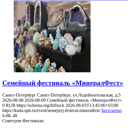
Семейный фестиваль «MинералФест»
Санкт-Петербург
Санкт-Петербург, ул.Лодейнопольская, д.5
2026-08-08
2026-08-09
Семейный фестиваль «MинералФест»
0
RUB
https://schema.org/InStock
2026-08-03T13:45:00+03:00
https://kuda-spb.ru/event/semejnyj-festival-mineralfest/
Бесплатно
6.8K
48
Советуем Фестивали