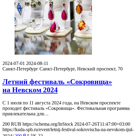
2024-07-01
2024-08-11
Санкт-Петербург
Санкт-Петербург, Невский проспект, 70
Летний фестиваль «Сокровища»
на Невском 2024
С 1 июля по 11 августа 2024 года, на Невском проспекте
проходит фестиваль «Сокровища». Фестивальная программа
привлекательна для…
200
RUB
https://schema.org/InStock
2024-07-26T11:47:00+03:00
https://kuda-spb.ru/event/letnij-festival-sokrovischa-na-nevskom-ijul-
2024/
200
₽
5.5K
22