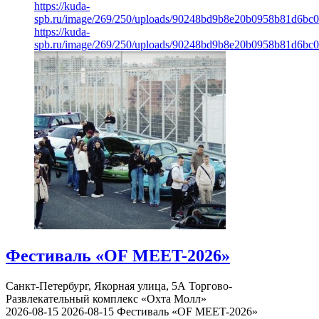
https://kuda-
spb.ru/image/269/250/uploads/90248bd9b8e20b0958b81d6bc
https://kuda-
spb.ru/image/269/250/uploads/90248bd9b8e20b0958b81d6bc
Фестиваль «OF MEET-2026»
Санкт-Петербург, Якорная улица, 5А
Торгово-
Развлекательный комплекс «Охта Молл»
2026-08-15
2026-08-15
Фестиваль «OF MEET-2026»