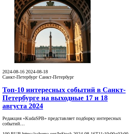
2024-08-16
2024-08-18
Санкт-Петербург
Санкт-Петербург
Топ-10 интересных событий в Санкт-
Петербурге на выходные 17 и 18
августа 2024
Редакция «KudaSPB» представляет подборку интересных
событий…
100
RUB
https://schema.org/InStock
2024-08-16T11:19:00+03:00