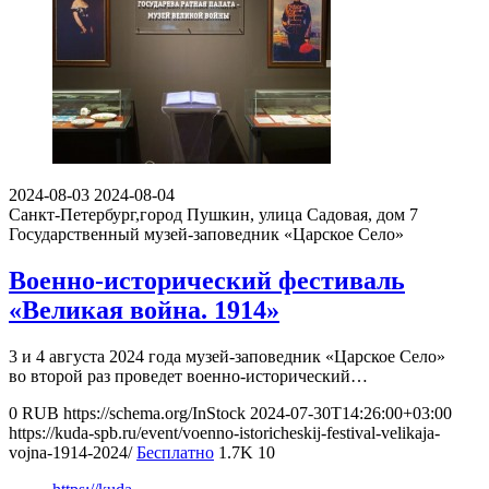
2024-08-03
2024-08-04
Санкт-Петербург,город Пушкин, улица Садовая, дом 7
Государственный музей-заповедник «Царское Село»
Военно-исторический фестиваль
«Великая война. 1914»
3 и 4 августа 2024 года музей-заповедник «Царское Село»
во второй раз проведет военно-исторический…
0
RUB
https://schema.org/InStock
2024-07-30T14:26:00+03:00
https://kuda-spb.ru/event/voenno-istoricheskij-festival-velikaja-
vojna-1914-2024/
Бесплатно
1.7K
10