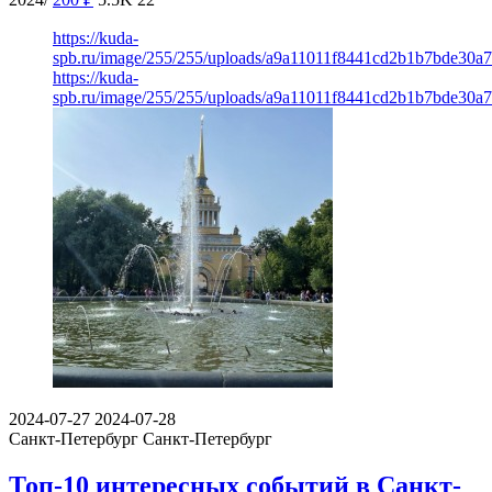
https://kuda-
spb.ru/image/255/255/uploads/a9a11011f8441cd2b1b7bde30a
https://kuda-
spb.ru/image/255/255/uploads/a9a11011f8441cd2b1b7bde30a
2024-07-27
2024-07-28
Санкт-Петербург
Санкт-Петербург
Топ-10 интересных событий в Санкт-