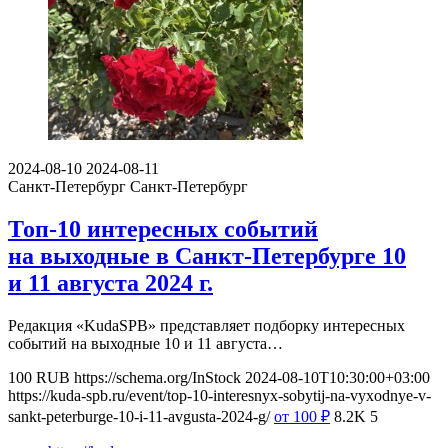
2024-08-10
2024-08-11
Санкт-Петербург
Санкт-Петербург
Топ-10 интересных событий
на выходные в Санкт-Петербурге 10
и 11 августа 2024 г.
Редакция «KudaSPB» представляет подборку интересных
событий на выходные 10 и 11 августа…
100
RUB
https://schema.org/InStock
2024-08-10T10:30:00+03:00
https://kuda-spb.ru/event/top-10-interesnyx-sobytij-na-vyxodnye-v-
sankt-peterburge-10-i-11-avgusta-2024-g/
от 100
₽
8.2K
5