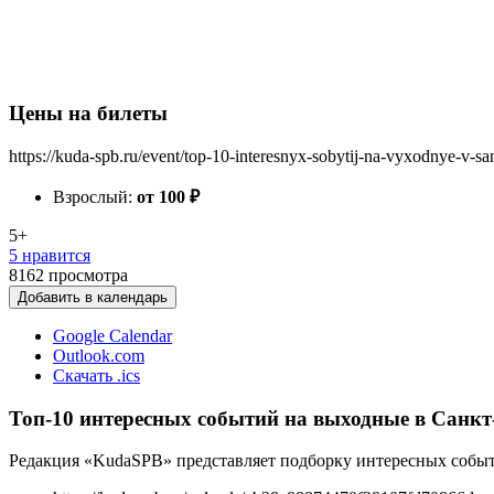
Цены на билеты
https://kuda-spb.ru/event/top-10-interesnyx-sobytij-na-vyxodnye-v-sa
Взрослый:
от 100
₽
5+
5 нравится
8162
просмотра
Добавить в календарь
Google Calendar
Outlook.com
Скачать .ics
Топ-10 интересных событий на выходные в Санкт-П
Редакция «KudaSPB» представляет подборку интересных событи