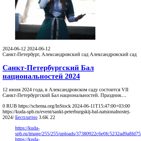
2024-06-12
2024-06-12
Санкт-Петербург, Александровский сад
Александровский сад
Санкт-Петербургский Бал
национальностей 2024
12 июня 2024 года, в Александровском саду состоится VII
Санкт-Петербургский Бал национальностей. Праздник…
0
RUB
https://schema.org/InStock
2024-06-11T15:47:00+03:00
https://kuda-spb.ru/event/sankt-peterburgskij-bal-natsionalnostej-
2024/
Бесплатно
3.6K
22
https://kuda-
spb.ru/image/255/255/uploads/37380922c6e0fc5232ad9a8fd7
https://kuda-