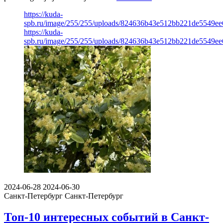
https://kuda-
spb.ru/image/255/255/uploads/824636b43e512bb221de5549ee
https://kuda-
spb.ru/image/255/255/uploads/824636b43e512bb221de5549ee
2024-06-28
2024-06-30
Санкт-Петербург
Санкт-Петербург
Топ-10 интересных событий в Санкт-