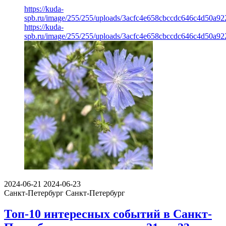
https://kuda-
spb.ru/image/255/255/uploads/3acfc4e658cbccdc646c4d50a92
https://kuda-
spb.ru/image/255/255/uploads/3acfc4e658cbccdc646c4d50a92
2024-06-21
2024-06-23
Санкт-Петербург
Санкт-Петербург
Топ-10 интересных событий в Санкт-