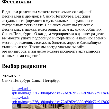
Фестивали
В данном разделе вы можете познакомиться с афишей
фестивалей и ярмарок в Санкт-Петербурге. Вас ждет
актуальная информация о музыкальных, визуальных и
театральных фестивалях. На нашем сайте вы узнаете о
фестивалях в парках, новогодних и других ярких событиях
Санкт-Петербурга. О каждом мероприятии в данном разделе
вы можете узнать подробную информацию, а именно: время и
место проведения, стоимость билетов, адрес и ближайшую
станцию метро. Также мы всегда указываем сайт
организаторов, и вы легко можете проверить актуальность
данных нами сведений.
Выбор редакции
2026-07-17
Санкт-Петербург
Санкт-Петербург
https://kuda-
spb.ru/image/336/180/uploads/a72ad262c3339e696c72c913a0
https://kuda-
spb.ru/image/336/180/uploads/a72ad262c3339e696c72c913a0