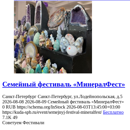
Семейный фестиваль «MинералФест»
Санкт-Петербург
Санкт-Петербург, ул.Лодейнопольская, д.5
2026-08-08
2026-08-09
Семейный фестиваль «MинералФест»
0
RUB
https://schema.org/InStock
2026-08-03T13:45:00+03:00
https://kuda-spb.ru/event/semejnyj-festival-mineralfest/
Бесплатно
7.1K
49
Советуем Фестивали