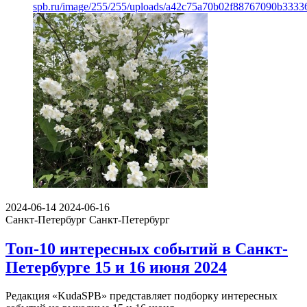
spb.ru/image/255/255/uploads/a42c75a70b02f88767090b3333
2024-06-14
2024-06-16
Санкт-Петербург
Санкт-Петербург
Топ-10 интересных событий в Санкт-
Петербурге 15 и 16 июня 2024
Редакция «KudaSPB» представляет подборку интересных