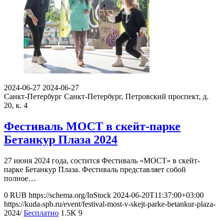
2024-06-27
2024-06-27
Санкт-Петербург
Санкт-Петербург, Петровский проспект, д.
20, к. 4
Фестиваль МОСТ в скейт-парке
Бетанкур Плаза 2024
27 июня 2024 года, состится Фестиваль «МОСТ» в скейт-
парке Бетанкур Плаза. Фестиваль представляет собой
полное…
0
RUB
https://schema.org/InStock
2024-06-20T11:37:00+03:00
https://kuda-spb.ru/event/festival-most-v-skejt-parke-betankur-plaza-
2024/
Бесплатно
1.5K
9