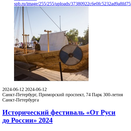
spb.ru/image/255/255/uploads/37380922c6e0fc5232ad9a8fd7
2024-06-12
2024-06-12
Санкт-Петербург, Приморский проспект, 74
Парк 300-летия
Санкт-Петербурга
Исторический фестиваль «От Руси
до России» 2024