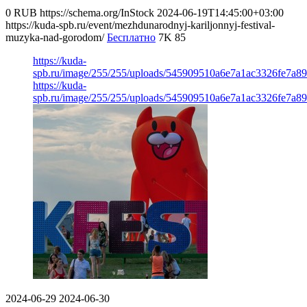
0
RUB
https://schema.org/InStock
2024-06-19T14:45:00+03:00
https://kuda-spb.ru/event/mezhdunarodnyj-kariljonnyj-festival-
muzyka-nad-gorodom/
Бесплатно
7K
85
https://kuda-
spb.ru/image/255/255/uploads/545909510a6e7a1ac3326fe7a8
https://kuda-
spb.ru/image/255/255/uploads/545909510a6e7a1ac3326fe7a8
2024-06-29
2024-06-30