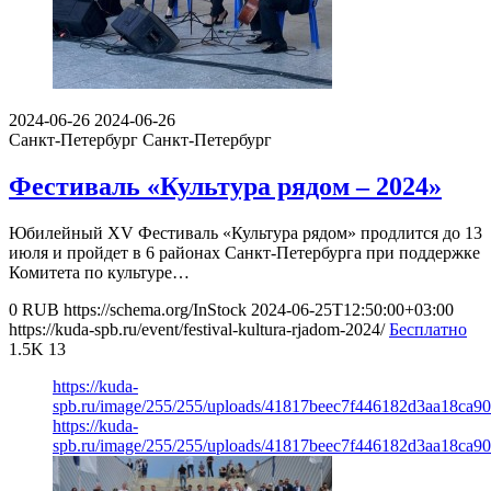
2024-06-26
2024-06-26
Санкт-Петербург
Санкт-Петербург
Фестиваль «Культура рядом – 2024»
Юбилейный XV Фестиваль «Культура рядом» продлится до 13
июля и пройдет в 6 районах Санкт-Петербурга при поддержке
Комитета по культуре…
0
RUB
https://schema.org/InStock
2024-06-25T12:50:00+03:00
https://kuda-spb.ru/event/festival-kultura-rjadom-2024/
Бесплатно
1.5K
13
https://kuda-
spb.ru/image/255/255/uploads/41817beec7f446182d3aa18ca90
https://kuda-
spb.ru/image/255/255/uploads/41817beec7f446182d3aa18ca90