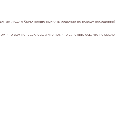
ругим людям было проще принять решение по поводу посещения! Ра
м, что вам понравилось, а что нет, что запомнилось, что показал