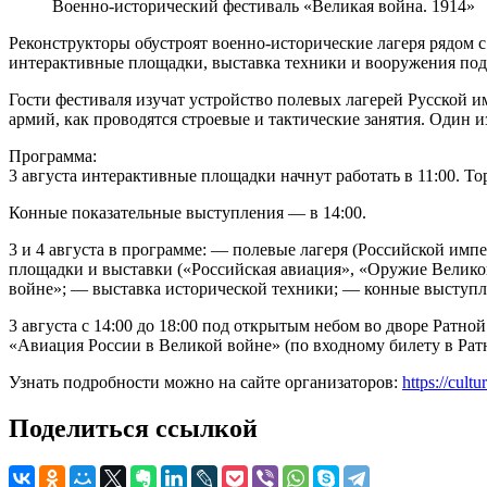
Военно-исторический фестиваль «Великая война. 1914»
Реконструкторы обустроят военно-исторические лагеря рядом с
интерактивные площадки, выставка техники и вооружения по
Гости фестиваля изучат устройство полевых лагерей Русской 
армий, как проводятся строевые и тактические занятия. Один
Программа:
3 августа интерактивные площадки начнут работать в 11:00. Т
Конные показательные выступления — в 14:00.
3 и 4 августа в программе: — полевые лагеря (Российской имп
площадки и выставки («Российская авиация», «Оружие Велико
войне»; — выставка исторической техники; — конные выступл
3 августа с 14:00 до 18:00 под открытым небом во дворе Ратн
«Авиация России в Великой войне» (по входному билету в Рат
Узнать подробности можно на сайте организаторов:
https://cultu
Поделиться ссылкой