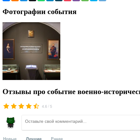
Фотографии события
Отзывы про событие военно-историческ
/
4.6
5
Новые
Лучшие
Ранее