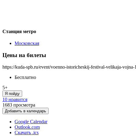
Станция метро
Московская
Цены на билеты
https://kuda-spb.ru/event/voenno-istoricheskij-festival-velikaja-vojna
Бесплатно
5+
Я пойду
10 нравится
1683
просмотра
Добавить в календарь
Google Calendar
Outlook.com
Скачать .ics