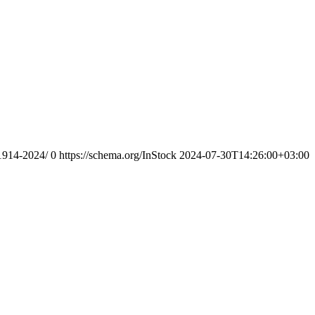
-1914-2024/
0
https://schema.org/InStock
2024-07-30T14:26:00+03:00