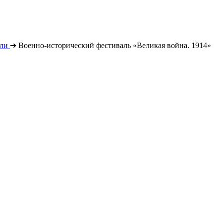
ли
➔
Военно-исторический фестиваль «Великая война. 1914»