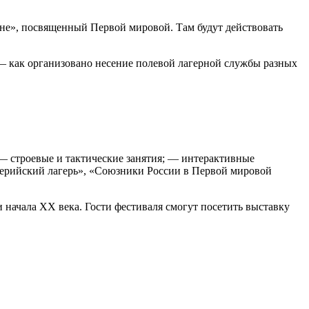
ойне», посвященный Первой мировой. Там будут действовать
 — как организовано несение полевой лагерной службы разных
 — строевые и тактические занятия; — интерактивные
лерийский лагерь», «Союзники России в Первой мировой
и начала XX века. Гости фестиваля смогут посетить выставку