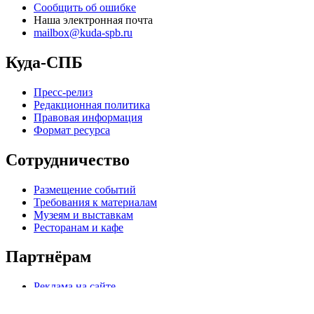
Сообщить об ошибке
Наша электронная почта
mailbox@kuda-spb.ru
Куда-СПБ
Пресс-релиз
Редакционная политика
Правовая информация
Формат ресурса
Сотрудничество
Размещение событий
Требования к материалам
Музеям и выставкам
Ресторанам и кафе
Партнёрам
Реклама на сайте
Коммерческое предложение
Медиа кит