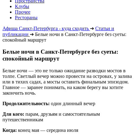
Пространства
Клубы
Прочее
Рестораны
Афиша Санкт-Петербурга - куда сходить
➔
Статьи и
публикации
➔
Белые ночи в Санкт-Петербурге без суеты:
спокойный маршрут
Белые ночи в Санкт-Петербурге без суеты:
спокойный маршрут
Белые ночи — это не только ожидание разводки мостов в
толпе. Светлый вечер можно провести на островах, у залива
или в тихих садах, а мосты оставить финальным эпизодом.
Главное — заранее понимать, на каком берегу вы хотите
закончить ночь.
Продолжительность:
один длинный вечер
Для кого:
парам, друзьям и самостоятельным
путешественникам
Когда:
конец мая — середина июля