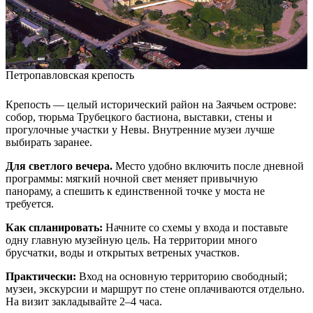
Петропавловская крепость
Крепость — целый исторический район на Заячьем острове:
собор, тюрьма Трубецкого бастиона, выставки, стены и
прогулочные участки у Невы. Внутренние музеи лучше
выбирать заранее.
Для светлого вечера.
Место удобно включить после дневной
программы: мягкий ночной свет меняет привычную
панораму, а спешить к единственной точке у моста не
требуется.
Как спланировать:
Начните со схемы у входа и поставьте
одну главную музейную цель. На территории много
брусчатки, воды и открытых ветреных участков.
Практически:
Вход на основную территорию свободный;
музеи, экскурсии и маршрут по стене оплачиваются отдельно.
На визит закладывайте 2–4 часа.