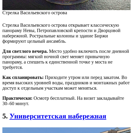
Стрелка Васильевского острова
Стрелка Васильевского острова открывает классическую
панораму Невы, Петропавловской крепости и Дворцовой
набережной. Ростральные колонны и здание Биржи
формируют цельный ансамбль.
Для светлого вечера.
Место удобно включить после дневной
программы: мягкий ночной свет меняет привычную
панораму, а спешить к единственной точке у моста не
требуется.
Как спланировать:
Приходите утром или перед закатом. Во
время высоких уровней воды, праздников и монтажных работ
доступ к отдельным участкам может меняться.
Практически:
Осмотр бесплатный. На визит закладывайте
30–60 минут.
5.
Университетская набережная