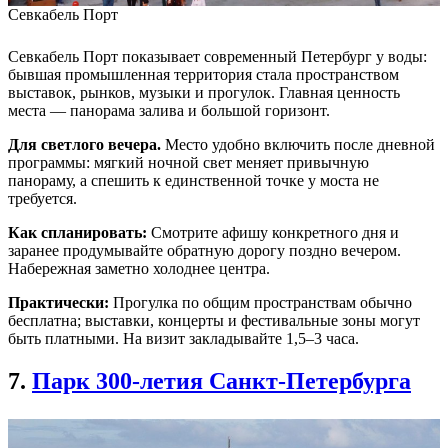
Севкабель Порт
Севкабель Порт показывает современный Петербург у воды:
бывшая промышленная территория стала пространством
выставок, рынков, музыки и прогулок. Главная ценность
места — панорама залива и большой горизонт.
Для светлого вечера.
Место удобно включить после дневной
программы: мягкий ночной свет меняет привычную
панораму, а спешить к единственной точке у моста не
требуется.
Как спланировать:
Смотрите афишу конкретного дня и
заранее продумывайте обратную дорогу поздно вечером.
Набережная заметно холоднее центра.
Практически:
Прогулка по общим пространствам обычно
бесплатна; выставки, концерты и фестивальные зоны могут
быть платными. На визит закладывайте 1,5–3 часа.
7.
Парк 300-летия Санкт-Петербурга