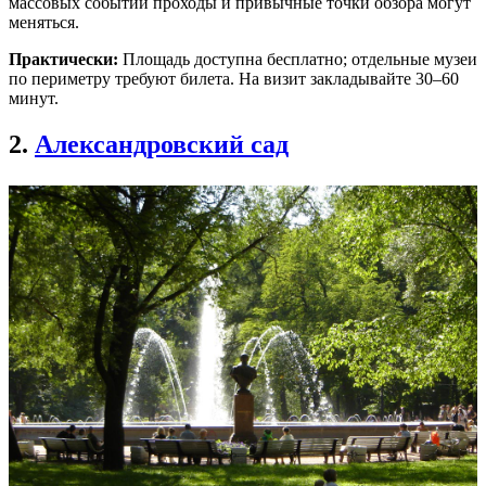
массовых событий проходы и привычные точки обзора могут
меняться.
Практически:
Площадь доступна бесплатно; отдельные музеи
по периметру требуют билета. На визит закладывайте 30–60
минут.
2.
Александровский сад