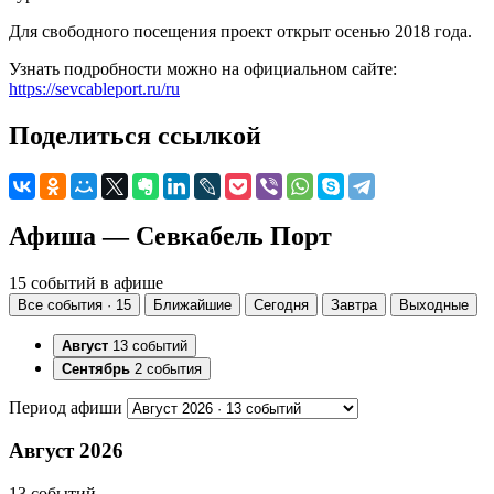
Для свободного посещения проект открыт осенью 2018 года.
Узнать подробности можно на официальном сайте:
https://sevcableport.ru/ru
Поделиться ссылкой
Афиша — Севкабель Порт
15 событий в афише
Все события · 15
Ближайшие
Сегодня
Завтра
Выходные
Август
13 событий
Сентябрь
2 события
Период афиши
Август 2026
13 событий