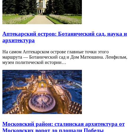
Аптекарский остров: Ботанический сад, наука и
архитектура
На самом Аптекарском острове главные точки этого
маршрута — Ботанический сад и Дом Матюшина. Ленфильм,
музеи политической истории…
Московский район: сталинская архитектура от
Московских ворот до площади Победы