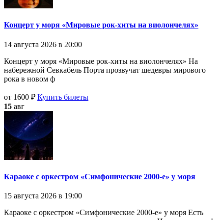
Концерт у моря «Мировые рок-хиты на виолончелях»
14 августа 2026 в 20:00
Концерт у моря «Мировые рок-хиты на виолончелях» На
набережной Севкабель Порта прозвучат шедевры мирового
рока в новом ф
от 1600 ₽
Купить билеты
15
авг
Караоке с оркестром «Симфонические 2000-е» у моря
15 августа 2026 в 19:00
Караоке с оркестром «Симфонические 2000-е» у моря Есть