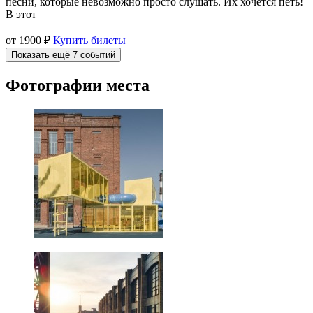
песни, которые невозможно просто слушать. Их хочется петь!
В этот
от 1900 ₽
Купить билеты
Показать ещё 7 событий
Фотографии места