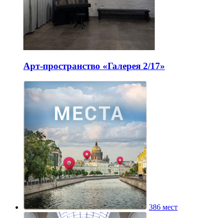
Арт-пространство «Галерея 2/17»
386 мест