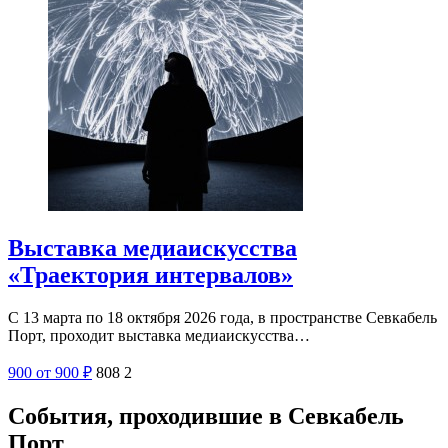
Выставка медиаискусства
«Траектория интервалов»
С 13 марта по 18 октября 2026 года, в пространстве Севкабель
Порт, проходит выставка медиаискусства…
900
от 900
₽
808
2
События, проходившие в Севкабель
Порт