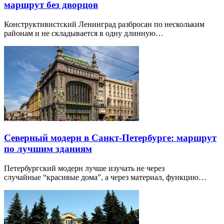
маршрут без дворцов
Конструктивистский Ленинград разбросан по нескольким
районам и не складывается в одну длинную…
Северный модерн в Санкт-Петербурге: маршрут
по лучшим зданиям
Петербургский модерн лучше изучать не через
случайные “красивые дома”, а через материал, функцию…