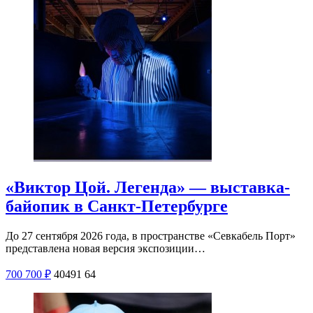
«Виктор Цой. Легенда» — выставка-
байопик в Санкт-Петербурге
До 27 сентября 2026 года, в пространстве «Севкабель Порт»
представлена новая версия экспозиции…
700
700
₽
40491
64