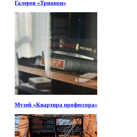
Галерея «Трианон»
Музей «Квартира профессора»