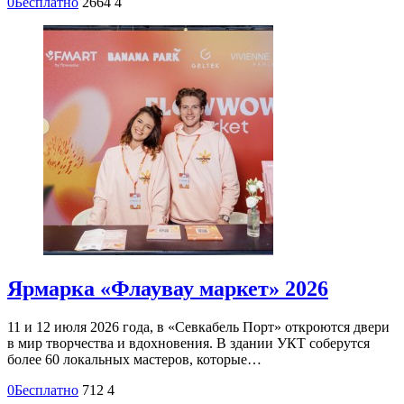
0
Бесплатно
2664
4
Ярмарка «Флаувау маркет» 2026
11 и 12 июля 2026 года, в «Севкабель Порт» откроются двери
в мир творчества и вдохновения. В здании УКТ соберутся
более 60 локальных мастеров, которые…
0
Бесплатно
712
4