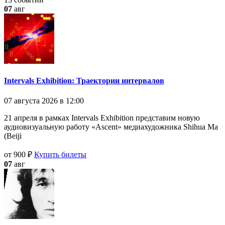
07
авг
Intervals Exhibition: Траектории интервалов
07 августа 2026 в 12:00
21 апреля в рамках Intervals Exhibition представим новую
аудиовизуальную работу «Ascent» медиахудожника Shihua Ma
(Beiji
от 900 ₽
Купить билеты
07
авг