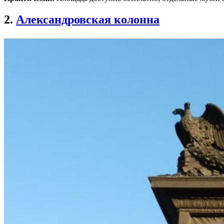
2.
Александровская колонна