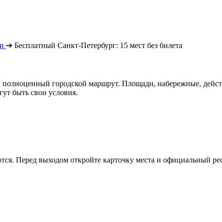
ии
➔
Бесплатный Санкт-Петербург: 15 мест без билета
а полноценный городской маршрут. Площади, набережные, дейс
гут быть свои условия.
тся. Перед выходом откройте карточку места и официальный ре