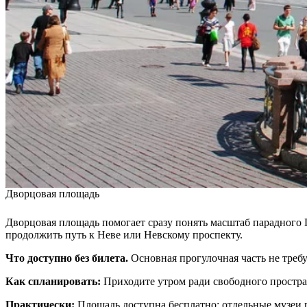
Дворцовая площадь
Дворцовая площадь помогает сразу понять масштаб парадного П
продолжить путь к Неве или Невскому проспекту.
Что доступно без билета.
Основная прогулочная часть не треб
Как спланировать:
Приходите утром ради свободного простра
Практически:
Площадь доступна бесплатно; отдельные музеи п