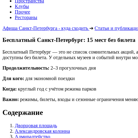
Пространства
Клубы
Прочее
Рестораны
Афиша Санкт-Петербурга - куда сходить
➔
Статьи и публикац
Бесплатный Санкт-Петербург: 15 мест без билета
Бесплатный Петербург — это не список сомнительных акций, 
доступны без билета. У отдельных музеев и событий внутри мо
Продолжительность:
2–3 прогулочных дня
Для кого:
для экономной поездки
Когда:
круглый год с учётом режима парков
Важно:
режимы, билеты, входы и сезонные ограничения меняю
Содержание
Дворцовая площадь
Александровская колонна
Адмиралтейство