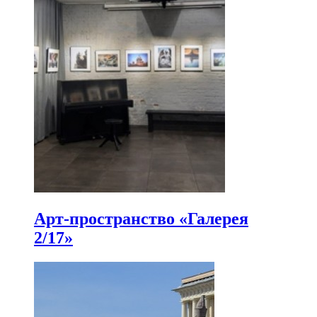
Арт-пространство «Галерея
2/17»