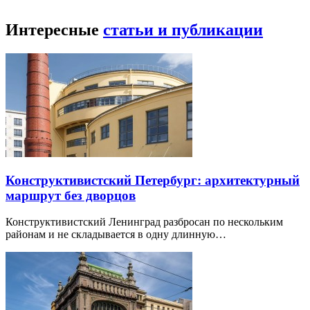
Интересные
статьи и публикации
Конструктивистский Петербург: архитектурный
маршрут без дворцов
Конструктивистский Ленинград разбросан по нескольким
районам и не складывается в одну длинную…