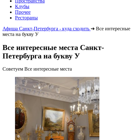
Пространства
Клубы
Прочее
Рестораны
Афиша Санкт-Петербурга - куда сходить
➔
Все интересные
места на букву У
Все интересные места Санкт-
Петербурга на букву У
Советуем Все интересные места