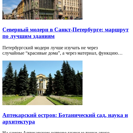
Северный модерн в Санкт-Петербурге: маршрут
по лучшим зданиям
Петербургский модерн лучше изучать не через
случайные “красивые дома”, а через материал, функцию…
Аптекарский остров: Ботанический сад, наука и
архитектура
На самом Аптекарском острове главные точки этого