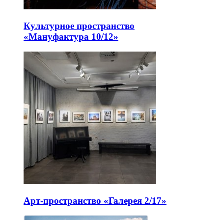
Культурное пространство
«Мануфактура 10/12»
Арт-пространство «Галерея 2/17»