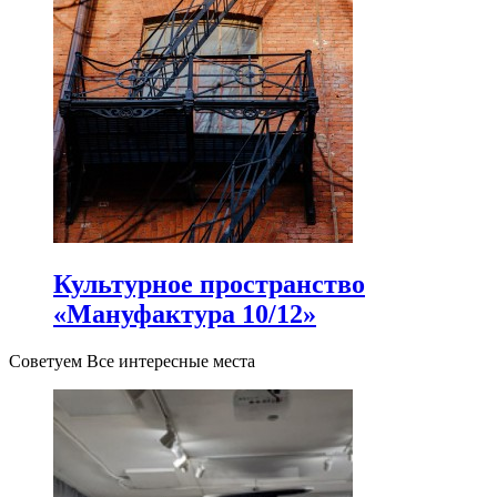
Культурное пространство
«Мануфактура 10/12»
Советуем Все интересные места