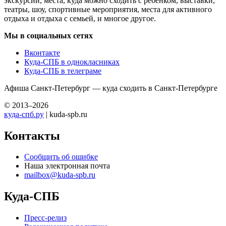
экскурсий, места, куда можно сходить с ребенком, выставки,
театры, шоу, спортивные мероприятия, места для активного
отдыха и отдыха с семьей, и многое другое.
Мы в социальных сетях
Вконтакте
Куда-СПБ в однокласниках
Куда-СПБ в телеграме
Афиша Санкт-Петербург — куда сходить в Санкт-Петербурге
© 2013–2026
куда-спб.ру
| kuda-spb.ru
Контакты
Сообщить об ошибке
Наша электронная почта
mailbox@kuda-spb.ru
Куда-СПБ
Пресс-релиз