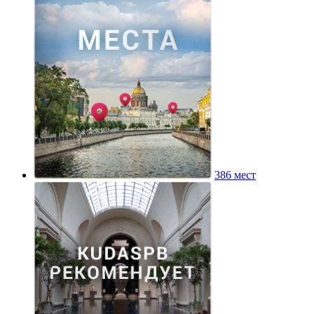
386 мест