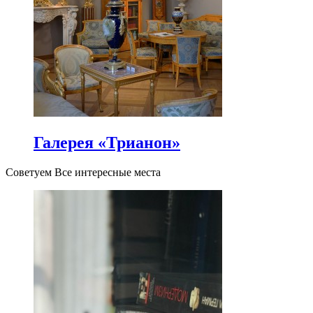
Галерея «Трианон»
Советуем Все интересные места