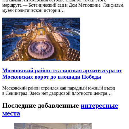
маршрута — Ботанический сад и Дом Матюшина. Ленфильм,
музеи политической истории…
Московский район: сталинская архитектура от
Московских ворот до площади Победы
Московский район строился как парадный южный въезд
в Ленинград. Здесь нет дворцовой плотности центра…
Последние добавленные
интересные
места