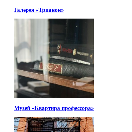
Последние добавленные
интересные
места
Галерея «Трианон»