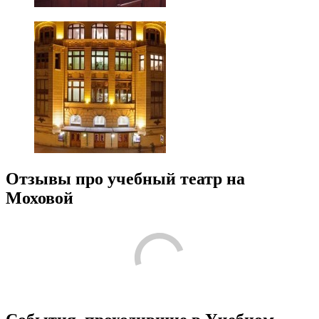
Отзывы про учебный театр на
Моховой
/
3.4
7
Лучшие