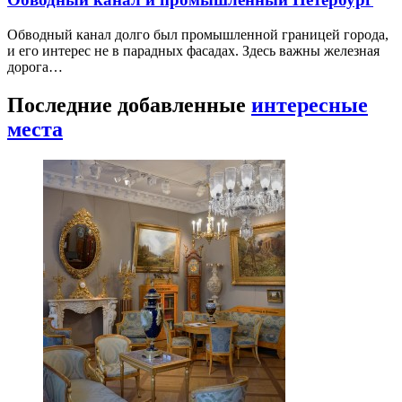
Московский район: сталинская архитектура от
Московских ворот до площади Победы
Московский район строился как парадный южный въезд
в Ленинград. Здесь нет дворцовой плотности центра…
Обводный канал и промышленный Петербург
Обводный канал долго был промышленной границей города,
и его интерес не в парадных фасадах. Здесь важны железная
дорога…