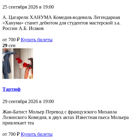
25 сентября 2026 в 19:00
А. Цагарели ХАНУМА Комедия-водевиль Легендарная
«Ханума» станет дебютом для студентов мастерской з.а.
России А.Б. Исаков
от 700 ₽
Купить билеты
29
сен
Тартюф
29 сентября 2026 в 19:00
Жан-Батист Мольер Перевод с французского Михаила
Лозинского Комедия, в двух актах Известная пьеса Мольера
привлекает теа
от 700 ₽
Купить билеты