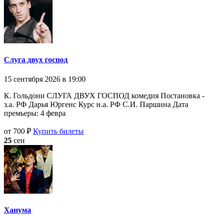
Слуга двух господ
15 сентября 2026 в 19:00
К. Гольдони СЛУГА ДВУХ ГОСПОД комедия Постановка -
з.а. РФ Дарья Юргенс Курс н.а. РФ С.И. Паршина Дата
премьеры: 4 февра
от 700 ₽
Купить билеты
25
сен
Ханума