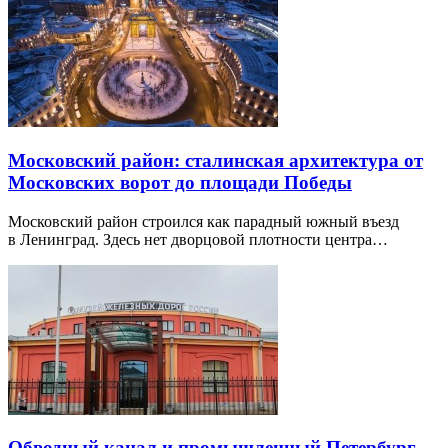
Аптекарский остров: Ботанический сад, наука и
архитектура
На самом Аптекарском острове главные точки этого
маршрута — Ботанический сад и Дом Матюшина. Ленфильм,
музеи политической истории…