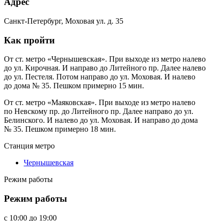
Адрес
Санкт-Петербург, Моховая ул. д. 35
Как пройти
От ст. метро «Чернышевская». При выходе из метро налево
до ул. Кирочная. И направо до Литейного пр. Далее налево
до ул. Пестеля. Потом направо до ул. Моховая. И налево
до дома № 35. Пешком примерно 15 мин.
От ст. метро «Маяковская». При выходе из метро налево
по Невскому пр. до Литейного пр. Далее направо до ул.
Белинского. И налево до ул. Моховая. И направо до дома
№ 35. Пешком примерно 18 мин.
Станция метро
Чернышевская
Режим работы
Режим работы
c
10:00
до
19:00