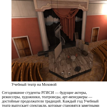
Учебный театр на Моховой
Сегодняшние студенты РГИСИ — будущие актеры,
режиссеры, художники, театроведы, арт-менеджеры —
достойные продолжатели традиций. Каждый год Учебный
театр выпускает спектакли, которые становятся заметными