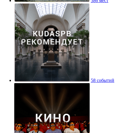
Арт-пространство «Галерея 2/17»
386 мест