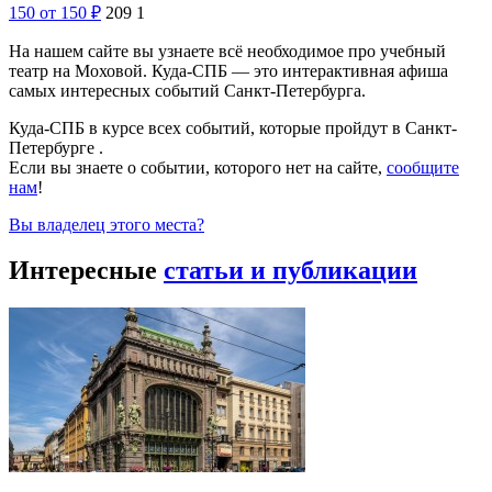
Музыкальная сказка «Золушка»
18 марта 2018 года Учебный театр на Моховой приглашает
детей и родителей на семейную музыкальную сказку
«Золушка». Если попросить назвать самую вол…
150
от 150
₽
209
1
На нашем сайте вы узнаете всё необходимое про учебный
театр на Моховой. Куда-СПБ — это интерактивная афиша
самых интересных событий Санкт-Петербурга.
Куда-СПБ в курсе всех событий, которые пройдут в Санкт-