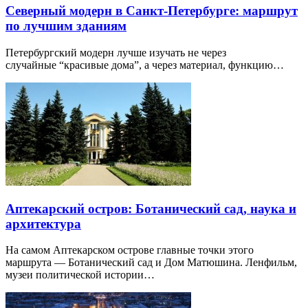
Петербурге .
Если вы знаете о событии, которого нет на сайте,
сообщите
нам
!
Вы владелец этого места?
Интересные
статьи и публикации
Северный модерн в Санкт-Петербурге: маршрут
по лучшим зданиям
Петербургский модерн лучше изучать не через
случайные “красивые дома”, а через материал, функцию…