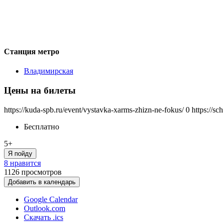
Станция метро
Владимирская
Цены на билеты
https://kuda-spb.ru/event/vystavka-xarms-zhizn-ne-fokus/
0
https://s
Бесплатно
5+
Я пойду
8 нравится
1126
просмотров
Добавить в календарь
Google Calendar
Outlook.com
Скачать .ics