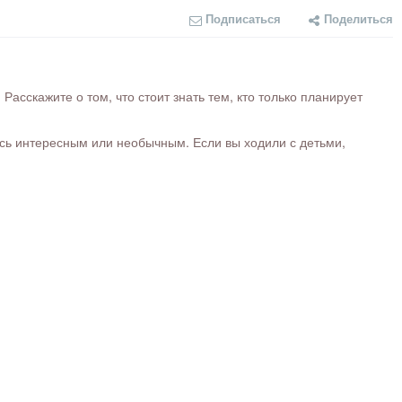
Подписаться
Поделиться
сскажите о том, что стоит знать тем, кто только планирует
ось интересным или необычным. Если вы ходили с детьми,