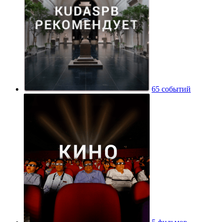
65 событий