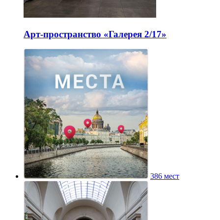
Арт-пространство «Галерея 2/17»
386 мест