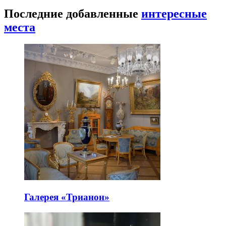
Последние добавленные
интересные
места
Галерея «Трианон»