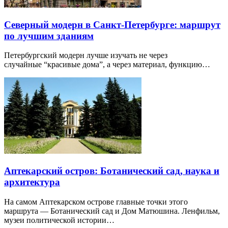
Северный модерн в Санкт-Петербурге: маршрут
по лучшим зданиям
Петербургский модерн лучше изучать не через
случайные “красивые дома”, а через материал, функцию…
Аптекарский остров: Ботанический сад, наука и
архитектура
На самом Аптекарском острове главные точки этого
маршрута — Ботанический сад и Дом Матюшина. Ленфильм,
музеи политической истории…