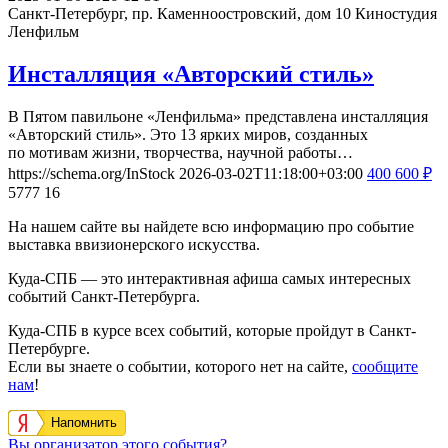
Санкт-Петербург, пр. Каменноостровский, дом 10
Киностудия
Ленфильм
Инсталляция «Авторский стиль»
В Пятом павильоне «Ленфильма» представлена инсталляция
«Авторский стиль». Это 13 ярких миров, созданных
по мотивам жизни, творчества, научной работы…
https://schema.org/InStock
2026-03-02T11:18:00+03:00
400
600
₽
5777
16
На нашем сайте вы найдете всю информацию про событие
выставка ввизионерского искусства.
Куда-СПБ — это интерактивная афиша самых интересных
событий Санкт-Петербурга.
Куда-СПБ в курсе всех событий, которые пройдут в Санкт-
Петербурге.
Если вы знаете о событии, которого нет на сайте,
сообщите
нам
!
Напомнить
Вы организатор этого события?