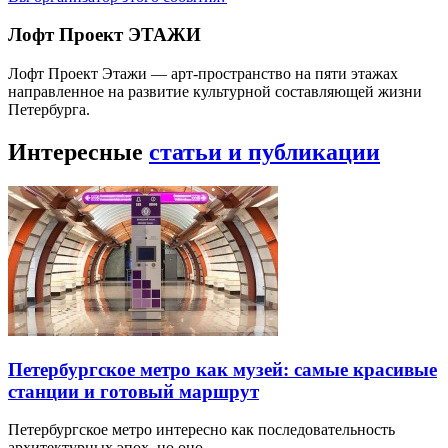
Лофт Проект ЭТАЖИ
Лофт Проект Этажи — арт-пространство на пяти этажах
направленное на развитие культурной составляющей жизни
Петербурга.
Интересные
статьи и публикации
Петербургское метро как музей: самые красивые
станции и готовый маршрут
Петербургское метро интересно как последовательность
архитектурных эпох, но оно…