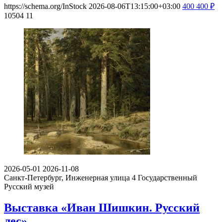
https://schema.org/InStock
2026-08-06T13:15:00+03:00
400
400
₽
10504
11
2026-05-01
2026-11-08
Санкт-Петербург, Инженерная улица 4
Государственный
Русский музей
Выставка «Иван Шишкин. Русский
лес»