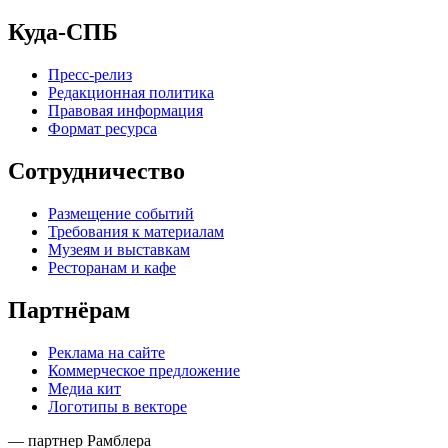
Куда-СПБ
Пресс-релиз
Редакционная политика
Правовая информация
Формат ресурса
Сотрудничество
Размещение событий
Требования к материалам
Музеям и выставкам
Ресторанам и кафе
Партнёрам
Реклама на сайте
Коммерческое предложение
Медиа кит
Логотипы в векторе
— партнер Рамблера