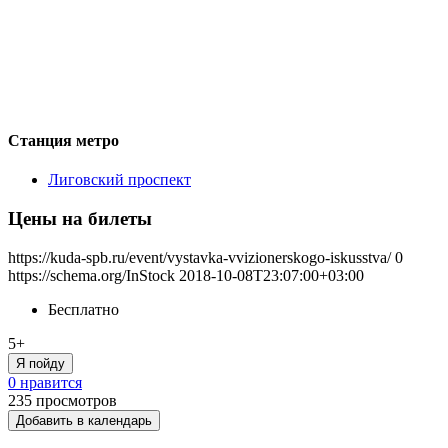
Станция метро
Лиговский проспект
Цены на билеты
https://kuda-spb.ru/event/vystavka-vvizionerskogo-iskusstva/
0
https://schema.org/InStock
2018-10-08T23:07:00+03:00
Бесплатно
5+
Я пойду
0 нравится
235
просмотров
Добавить в календарь