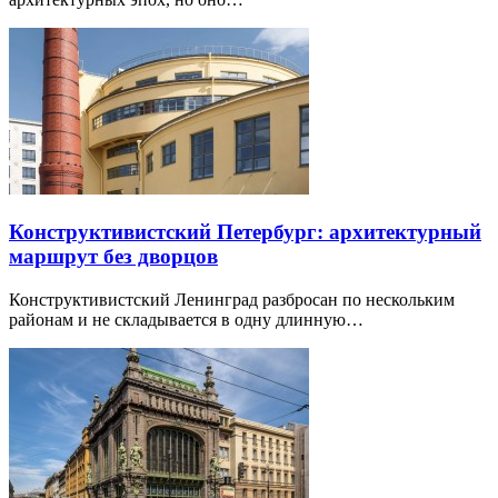
Конструктивистский Петербург: архитектурный
маршрут без дворцов
Конструктивистский Ленинград разбросан по нескольким
районам и не складывается в одну длинную…