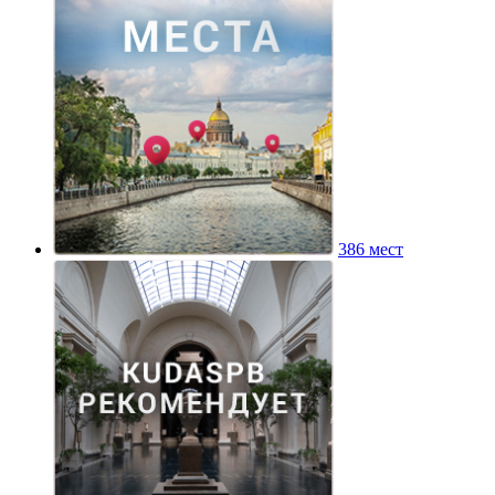
386 мест