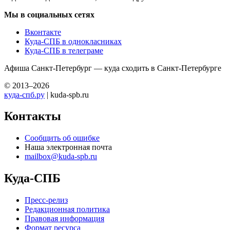
Мы в социальных сетях
Вконтакте
Куда-СПБ в однокласниках
Куда-СПБ в телеграме
Афиша Санкт-Петербург — куда сходить в Санкт-Петербурге
© 2013–2026
куда-спб.ру
| kuda-spb.ru
Контакты
Сообщить об ошибке
Наша электронная почта
mailbox@kuda-spb.ru
Куда-СПБ
Пресс-релиз
Редакционная политика
Правовая информация
Формат ресурса