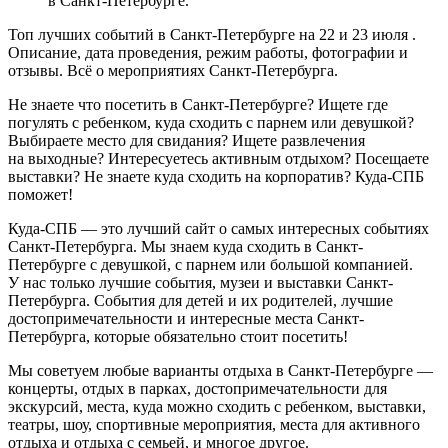
в Санкт-Петербурге.
Топ лучших событий в Санкт-Петербурге на 22 и 23 июля .
Описание, дата проведения, режим работы, фотографии и
отзывы. Всё о мероприятиях Санкт-Петербурга.
Не знаете что посетить в Санкт-Петербурге? Ищете где
погулять с ребенком, куда сходить с парнем или девушкой?
Выбираете место для свидания? Ищете развлечения
на выходные? Интересуетесь активным отдыхом? Посещаете
выставки? Не знаете куда сходить на корпоратив? Куда-СПБ
поможет!
Куда-СПБ — это лучший сайт о самых интересных событиях
Санкт-Петербурга. Мы знаем куда сходить в Санкт-
Петербурге с девушкой, с парнем или большой компанией.
У нас только лучшие события, музеи и выставки Санкт-
Петербурга. События для детей и их родителей, лучшие
достопримечательности и интересные места Санкт-
Петербурга, которые обязательно стоит посетить!
Мы советуем любые варианты отдыха в Санкт-Петербурге —
концерты, отдых в парках, достопримечательности для
экскурсий, места, куда можно сходить с ребенком, выставки,
театры, шоу, спортивные мероприятия, места для активного
отдыха и отдыха с семьей, и многое другое.