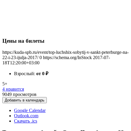
Цены на билеты
https://kuda-spb.ru/event/top-luchshix-sobytij-v-sankt-peterburge-na-
22-i-23-ijulja-2017/
0
https://schema.org/InStock
2017-07-
18T12:20:00+03:00
Взрослый:
от 0
₽
5+
4 нравится
9049
просмотров
Добавить в календарь
Google Calendar
Outlook.com
Скачать .ics