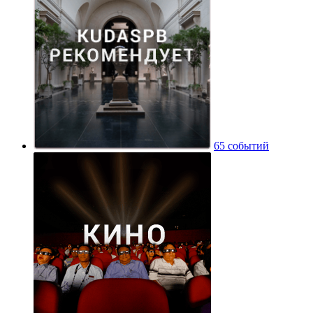
65 событий