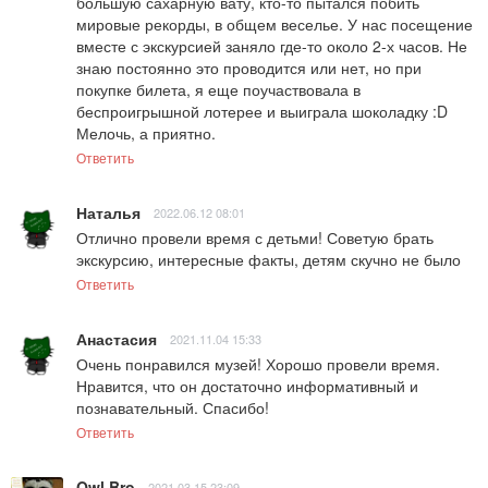
большую сахарную вату, кто-то пытался побить 
мировые рекорды, в общем веселье. У нас посещение 
вместе с экскурсией заняло где-то около 2-х часов. Не 
знаю постоянно это проводится или нет, но при 
покупке билета, я еще поучаствовала в 
беспроигрышной лотерее и выиграла шоколадку :D 
Мелочь, а приятно.
Ответить
Наталья
2022.06.12 08:01
Отлично провели время с детьми! Советую брать 
экскурсию, интересные факты, детям скучно не было
Ответить
Анастасия
2021.11.04 15:33
Очень понравился музей! Хорошо провели время. 
Нравится, что он достаточно информативный и 
познавательный. Спасибо!
Ответить
Owl Bro
2021.03.15 23:09