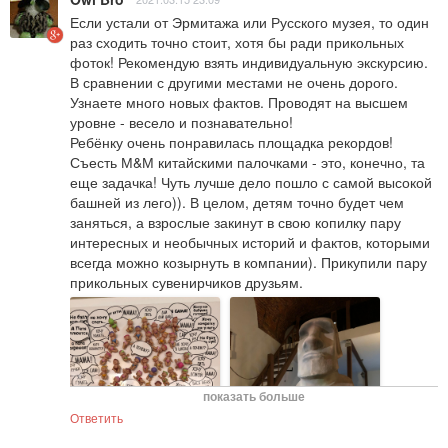
Если устали от Эрмитажа или Русского музея, то один 
раз сходить точно стоит, хотя бы ради прикольных 
фоток! Рекомендую взять индивидуальную экскурсию. 
В сравнении с другими местами не очень дорого.

Узнаете много новых фактов. Проводят на высшем 
уровне - весело и познавательно!

Ребёнку очень понравилась площадка рекордов! 
Съесть М&М китайскими палочками - это, конечно, та 
еще задачка! Чуть лучше дело пошло с самой высокой 
башней из лего)). В целом, детям точно будет чем 
заняться, а взрослые закинут в свою копилку пару 
интересных и необычных историй и фактов, которыми 
всегда можно козырнуть в компании). Прикупили пару 
прикольных сувенирчиков друзьям.
показать больше
Ответить