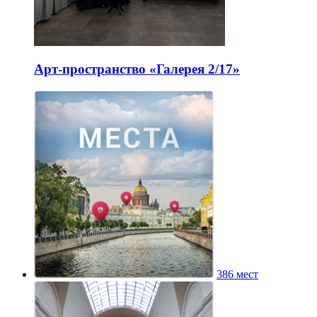
Арт-пространство «Галерея 2/17»
386 мест