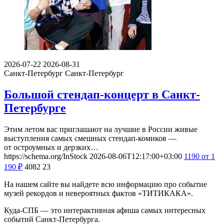
2026-07-22
2026-08-31
Санкт-Петербург
Санкт-Петербург
Большой стендап-концерт в Санкт-
Петербурге
Этим летом вас приглашают на лучшие в России живые
выступления самых смешных стендап-комиков —
от остроумных и дерзких…
https://schema.org/InStock
2026-08-06T12:17:00+03:00
1190
от 1
190
₽
4082
23
На нашем сайте вы найдете всю информацию про событие
музей рекордов и невероятных фактов «ТИТИКАКА».
Куда-СПБ — это интерактивная афиша самых интересных
событий Санкт-Петербурга.