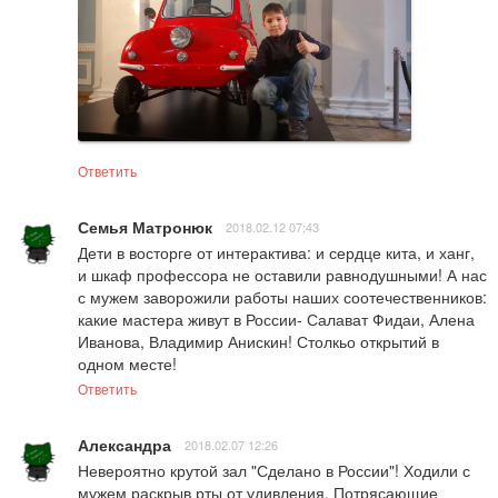
Ответить
Семья Матронюк
2018.02.12 07:43
Дети в восторге от интерактива: и сердце кита, и ханг, 
и шкаф профессора не оставили равнодушными! А нас 
с мужем заворожили работы наших соотечественников: 
какие мастера живут в России- Салават Фидаи, Алена 
Иванова, Владимир Анискин! Столкьо открытий в 
одном месте!
Ответить
Александра
2018.02.07 12:26
Невероятно крутой зал "Сделано в России"! Ходили с 
мужем раскрыв рты от удивления. Потрясающие 