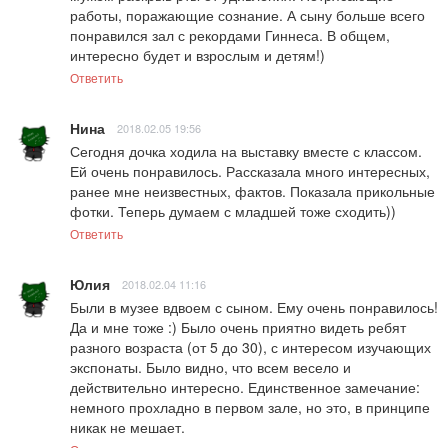
работы, поражающие сознание. А сыну больше всего 
понравился зал с рекордами Гиннеса. В общем, 
интересно будет и взрослым и детям!)
Ответить
Нина
2018.02.05 19:56
Сегодня дочка ходила на выставку вместе с классом. 
Ей очень понравилось. Рассказала много интересных, 
ранее мне неизвестных, фактов. Показала прикольные 
фотки. Теперь думаем с младшей тоже сходить))
Ответить
Юлия
2018.02.04 11:16
Были в музее вдвоем с сыном. Ему очень понравилось! 
Да и мне тоже :) Было очень приятно видеть ребят 
разного возраста (от 5 до 30), с интересом изучающих 
экспонаты. Было видно, что всем весело и 
действительно интересно. Единственное замечание: 
немного прохладно в первом зале, но это, в принципе 
никак не мешает.