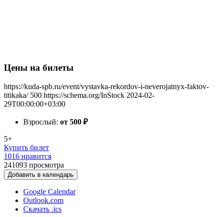
Цены на билеты
https://kuda-spb.ru/event/vystavka-rekordov-i-neverojatnyx-faktov-
titikaka/
500
https://schema.org/InStock
2024-02-
29T00:00:00+03:00
Взрослый:
от 500
₽
5+
Купить билет
1016 нравится
241093
просмотра
Добавить в календарь
Google Calendar
Outlook.com
Скачать .ics