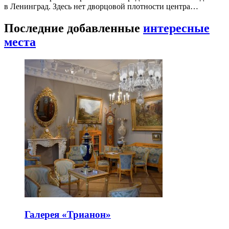
в Ленинград. Здесь нет дворцовой плотности центра…
Последние добавленные
интересные
места
Галерея «Трианон»