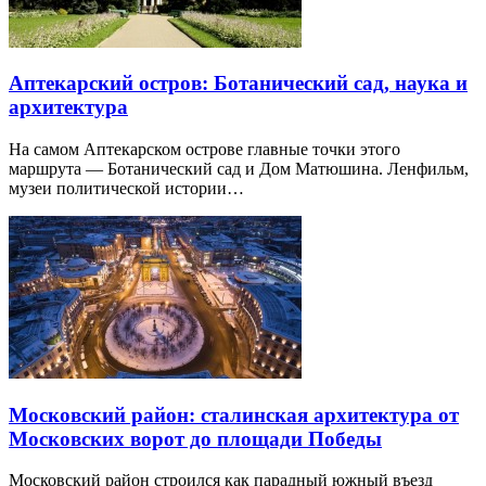
Аптекарский остров: Ботанический сад, наука и
архитектура
На самом Аптекарском острове главные точки этого
маршрута — Ботанический сад и Дом Матюшина. Ленфильм,
музеи политической истории…
Московский район: сталинская архитектура от
Московских ворот до площади Победы
Московский район строился как парадный южный въезд