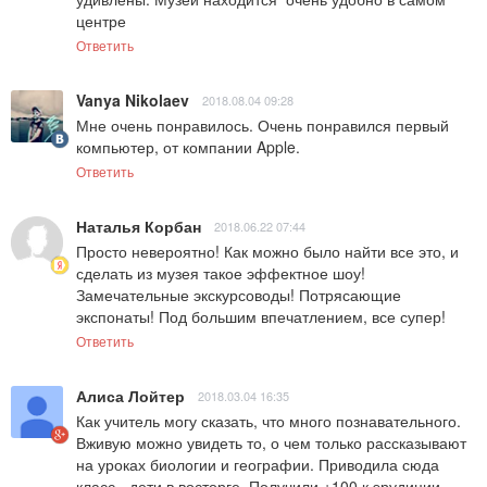
центре
Ответить
Vanya Nikolaev
2018.08.04 09:28
Мне очень понравилось. Очень понравился первый 
компьютер, от компании Apple.
Ответить
Наталья Корбан
2018.06.22 07:44
Просто невероятно! Как можно было найти все это, и 
сделать из музея такое эффектное шоу! 
Замечательные экскурсоводы! Потрясающие 
экспонаты! Под большим впечатлением, все супер!
Ответить
Алиса Лойтер
2018.03.04 16:35
Как учитель могу сказать, что много познавательного. 
Вживую можно увидеть то, о чем только рассказывают 
на уроках биологии и географии. Приводила сюда 
класс - дети в восторге. Получили +100 к эрудиции, 