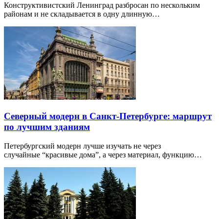
Конструктивистский Ленинград разбросан по нескольким
районам и не складывается в одну длинную…
Северный модерн в Санкт-Петербурге: маршрут
по лучшим зданиям
Петербургский модерн лучше изучать не через
случайные “красивые дома”, а через материал, функцию…