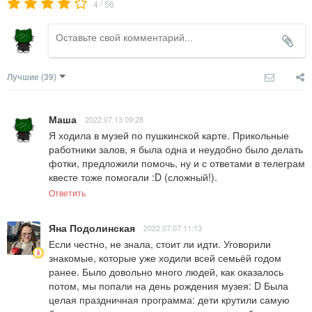
/
4
56
Лучшие
(39)
Маша
2022.07.13 09:28
Я ходила в музей по пушкинской карте. Прикольные 
работники залов, я была одна и неудобно было делать 
фотки, предложили помочь, ну и с ответами в телеграм 
квесте тоже помогали :D (сложный!).
Ответить
Яна Подолинская
2022.07.07 11:13
Если честно, не знала, стоит ли идти. Уговорили 
знакомые, которые уже ходили всей семьёй годом 
ранее. Было довольно много людей, как оказалось 
потом, мы попали на день рождения музея: D Была 
целая праздничная программа: дети крутили самую 