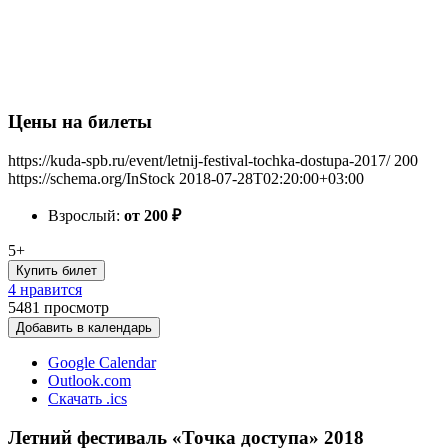
Цены на билеты
https://kuda-spb.ru/event/letnij-festival-tochka-dostupa-2017/
200
https://schema.org/InStock
2018-07-28T02:20:00+03:00
Взрослый:
от 200
₽
5+
Купить билет
4 нравится
5481
просмотр
Добавить в календарь
Google Calendar
Outlook.com
Скачать .ics
Летний фестиваль «Точка доступа» 2018