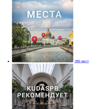
386 мест