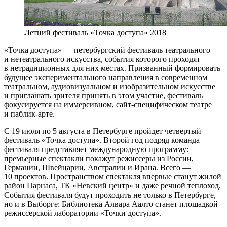
Летний фестиваль «Точка доступа» 2018
«Точка доступа» — петербургский фестиваль театрального
и нетеатрального искусства, события которого проходят
в нетрадиционных для них местах. Призванный формировать
будущее экспериментального направления в современном
театральном, аудиовизуальном и изобразительном искусстве
и приглашать зрителя принять в этом участие, фестиваль
фокусируется на иммерсивном, сайт-специфическом театре
и паблик-арте.
С 19 июля по 5 августа в Петербурге пройдет четвертый
фестиваль «Точка доступа». Второй год подряд команда
фестиваля представляет международную программу:
премьерные спектакли покажут режиссеры из России,
Германии, Швейцарии, Австралии и Ирана. Всего —
10 проектов. Пространством спектакля впервые станут жилой
район Парнаса, ТК «Невский центр» и даже речной теплоход.
События фестиваля будут проходить не только в Петербурге,
но и в Выборге: Библиотека Алвара Аалто станет площадкой
режиссерской лаборатории «Точки доступа».