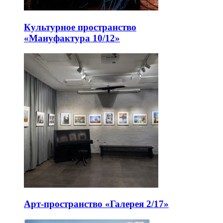
Культурное пространство
«Мануфактура 10/12»
Арт-пространство «Галерея 2/17»