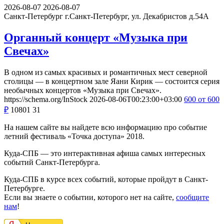
2026-08-07
2026-08-07
Санкт-Петербург
г.Санкт-Петербург, ул. Декабристов д.54А
Органный концерт «Музыка при
Свечах»
В одном из самых красивых и романтичных мест северной
столицы — в концертном зале Яани Кирик — состоится серия
необычных концертов «Музыка при Свечах».
https://schema.org/InStock
2026-08-06T00:23:00+03:00
600
от 600
₽
10801
31
На нашем сайте вы найдете всю информацию про событие
летний фестиваль «Точка доступа» 2018.
Куда-СПБ — это интерактивная афиша самых интересных
событий Санкт-Петербурга.
Куда-СПБ в курсе всех событий, которые пройдут в Санкт-
Петербурге.
Если вы знаете о событии, которого нет на сайте,
сообщите
нам
!