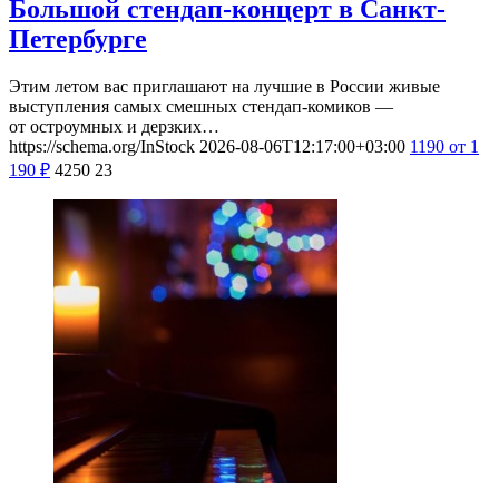
Большой стендап-концерт в Санкт-
Петербурге
Этим летом вас приглашают на лучшие в России живые
выступления самых смешных стендап-комиков —
от остроумных и дерзких…
https://schema.org/InStock
2026-08-06T12:17:00+03:00
1190
от 1
190
₽
4250
23