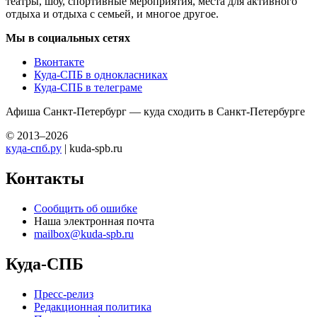
экскурсий, места, куда можно сходить с ребенком, выставки,
театры, шоу, спортивные мероприятия, места для активного
отдыха и отдыха с семьей, и многое другое.
Мы в социальных сетях
Вконтакте
Куда-СПБ в однокласниках
Куда-СПБ в телеграме
Афиша Санкт-Петербург — куда сходить в Санкт-Петербурге
© 2013–2026
куда-спб.ру
| kuda-spb.ru
Контакты
Сообщить об ошибке
Наша электронная почта
mailbox@kuda-spb.ru
Куда-СПБ
Пресс-релиз