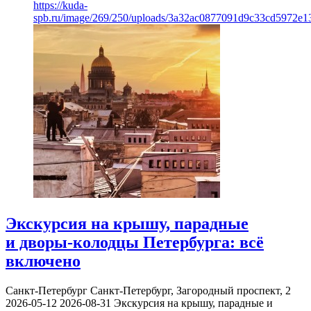
https://kuda-
spb.ru/image/269/250/uploads/3a32ac0877091d9c33cd5972e1
Экскурсия на крышу, парадные
и дворы-колодцы Петербурга: всё
включено
Санкт-Петербург
Санкт-Петербург, Загородный проспект, 2
2026-05-12
2026-08-31
Экскурсия на крышу, парадные и