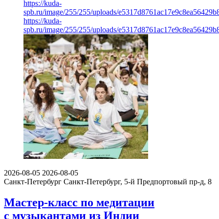
https://kuda-
spb.ru/image/255/255/uploads/e5317d8761ac17e9c8ea56429b
https://kuda-
spb.ru/image/255/255/uploads/e5317d8761ac17e9c8ea56429b
2026-08-05
2026-08-05
Санкт-Петербург
Санкт-Петербург, 5-й Предпортовый пр-д, 8
Мастер-класс по медитации
с музыкантами из Индии