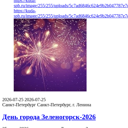
https://kuda-
spb.ru/image/255/255/uploads/5c7ad6846c624e9b2b047787e7
https://kuda-
spb.ru/image/255/255/uploads/5c7ad6846c624e9b2b047787e7
2026-07-25
2026-07-25
Санкт-Петербург
Санкт-Петербург, г. Ленина
День города Зеленогорск-2026