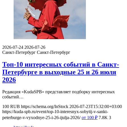
2026-07-24
2026-07-26
Санкт-Петербург
Санкт-Петербург
Топ-10 интересных событий в Санкт-
Петербурге в выходные 25 и 26 июля
2026
Редакция «KudaSPB» представляет подборку интересных
событий…
100
RUB
https://schema.org/InStock
2026-07-23T15:32:00+03:00
https://kuda-spb.ru/event/top-10-interesnyx-sobytij-v-sankt-
peterburge-v-vyxodnye-25-i-26-ijulja-2026/
от 100
₽
7.8K
3