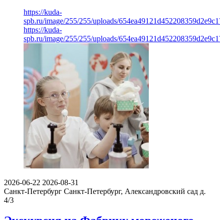
https://kuda-
spb.ru/image/255/255/uploads/654ea49121d452208359d2e9c1
https://kuda-
spb.ru/image/255/255/uploads/654ea49121d452208359d2e9c1
2026-06-22
2026-08-31
Санкт-Петербург
Санкт-Петербург, Александровский сад д.
4/3