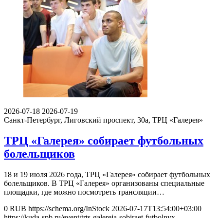
2026-07-18
2026-07-19
Санкт-Петербург, Лиговский проспект, 30а,
ТРЦ «Галерея»
ТРЦ «Галерея» собирает футбольных
болельщиков
18 и 19 июля 2026 года, ТРЦ «Галерея» собирает футбольных
болельщиков. В ТРЦ «Галерея» организованы специальные
площадки, где можно посмотреть трансляции…
0
RUB
https://schema.org/InStock
2026-07-17T13:54:00+03:00
https://kuda-spb.ru/event/trts-galereja-sobiraet-futbolnyx-