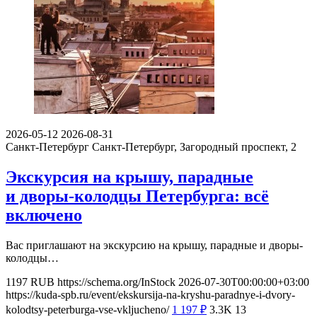
2026-05-12
2026-08-31
Санкт-Петербург
Санкт-Петербург, Загородный проспект, 2
Экскурсия на крышу, парадные
и дворы-колодцы Петербурга: всё
включено
Вас приглашают на экскурсию на крышу, парадные и дворы-
колодцы…
1197
RUB
https://schema.org/InStock
2026-07-30T00:00:00+03:00
https://kuda-spb.ru/event/ekskursija-na-kryshu-paradnye-i-dvory-
kolodtsy-peterburga-vse-vkljucheno/
1 197
₽
3.3K
13