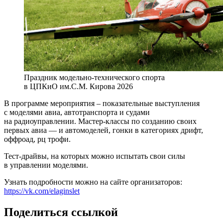
Праздник модельно-технического спорта
в ЦПКиО им.С.М. Кирова 2026
В программе мероприятия – показательные выступления
с моделями авиа, автотранспорта и судами
на радиоуправлении. Мастер-классы по созданию своих
первых авиа — и автомоделей, гонки в категориях дрифт,
оффроад, рц трофи.
Тест-драйвы, на которых можно испытать свои силы
в управлении моделями.
Узнать подробности можно на сайте организаторов:
https://vk.com/elaginslet
Поделиться ссылкой