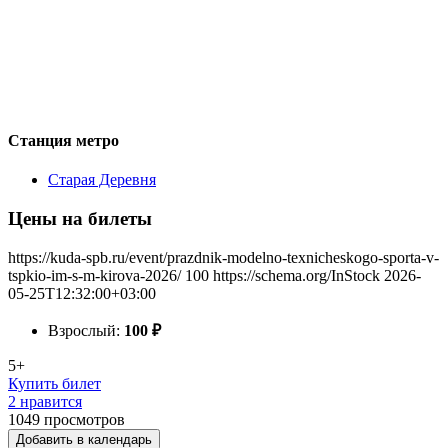
Станция метро
Старая Деревня
Цены на билеты
https://kuda-spb.ru/event/prazdnik-modelno-texnicheskogo-sporta-v-
tspkio-im-s-m-kirova-2026/
100
https://schema.org/InStock
2026-
05-25T12:32:00+03:00
Взрослый:
100
₽
5+
Купить билет
2 нравится
1049
просмотров
Добавить в календарь