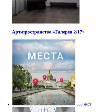
Арт-пространство «Галерея 2/17»
386 мест