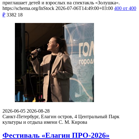
приглашает детей и взрослых на спектакль «Золушка».
https://schema.org/InStock
2026-07-06T14:49:00+03:00
400
от 400
₽
3382
18
2026-06-05
2026-08-28
Санкт-Петербург, Елагин остров, 4
Центральный Парк
культуры и отдыха имени С. М. Кирова
Фестиваль «Елагин ПРО-2026»