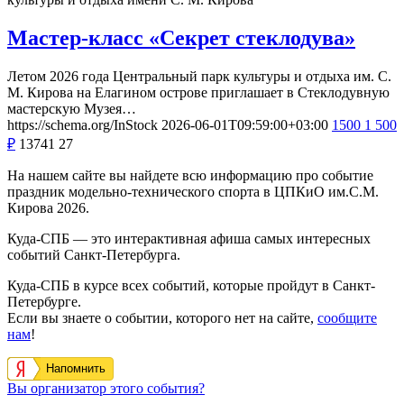
Мастер-класс «Секрет стеклодува»
Летом 2026 года Центральный парк культуры и отдыха им. С.
М. Кирова на Елагином острове приглашает в Стеклодувную
мастерскую Музея…
https://schema.org/InStock
2026-06-01T09:59:00+03:00
1500
1 500
₽
13741
27
На нашем сайте вы найдете всю информацию про событие
праздник модельно-технического спорта в ЦПКиО им.С.М.
Кирова 2026.
Куда-СПБ — это интерактивная афиша самых интересных
событий Санкт-Петербурга.
Куда-СПБ в курсе всех событий, которые пройдут в Санкт-
Петербурге.
Если вы знаете о событии, которого нет на сайте,
сообщите
нам
!
Напомнить
Вы организатор этого события?