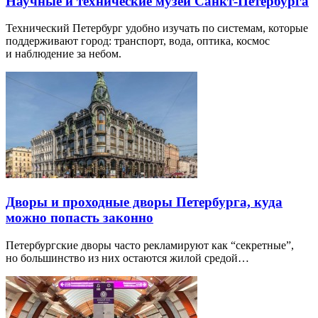
Научные и технические музеи Санкт-Петербурга
Технический Петербург удобно изучать по системам, которые
поддерживают город: транспорт, вода, оптика, космос
и наблюдение за небом.
Дворы и проходные дворы Петербурга, куда
можно попасть законно
Петербургские дворы часто рекламируют как “секретные”,
но большинство из них остаются жилой средой…