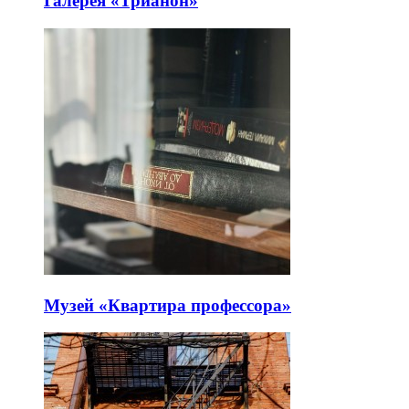
Галерея «Трианон»
Музей «Квартира профессора»