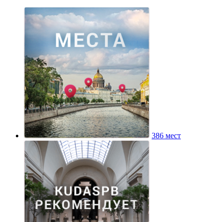
386 мест