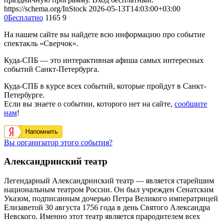
https://schema.org/InStock
2026-05-13T14:03:00+03:00
0
Бесплатно
1165
9
На нашем сайте вы найдете всю информацию про событие
спектакль «Сверчок».
Куда-СПБ — это интерактивная афиша самых интересных
событий Санкт-Петербурга.
Куда-СПБ в курсе всех событий, которые пройдут в Санкт-
Петербурге.
Если вы знаете о событии, которого нет на сайте,
сообщите
нам
!
Напомнить
Вы организатор этого события?
Александринский театр
Легендарный Александринский театр — является старейшим
национальным театром России. Он был учрежден Сенатским
Указом, подписанным дочерью Петра Великого императрицей
Елизаветой 30 августа 1756 года в день Святого Александра
Невского. Именно этот театр является прародителем всех