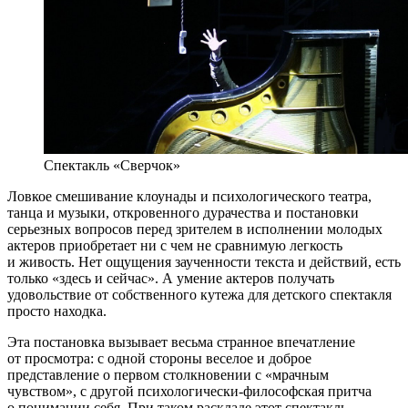
Спектакль «Сверчок»
Ловкое смешивание клоунады и психологического театра,
танца и музыки, откровенного дурачества и постановки
серьезных вопросов перед зрителем в исполнении молодых
актеров приобретает ни с чем не сравнимую легкость
и живость. Нет ощущения заученности текста и действий, есть
только «здесь и сейчас». А умение актеров получать
удовольствие от собственного кутежа для детского спектакля
просто находка.
Эта постановка вызывает весьма странное впечатление
от просмотра: с одной стороны веселое и доброе
представление о первом столкновении с «мрачным
чувством», с другой психологически-философская притча
о понимании себя. При таком раскладе этот спектакль