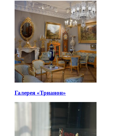
Галерея «Трианон»