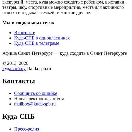
экскурсий, места, куда можно сходить с ребенком, выставки,
театры, шоу, спортивные мероприятия, места для активного
отдыха и отдыха с семьей, и многое другое.
Мы в социальных сетях
Вконтакте
Куда-СПБ в однокласниках
Куда-СПБ в телеграме
Афиша Санкт-Петербург — куда сходить в Санкт-Петербурге
© 2013–2026
куда-спб.ру
| kuda-spb.ru
Контакты
Сообщить об ошибке
Наша электронная почта
mailbox@kuda-spb.ru
Куда-СПБ
Пресс-релиз