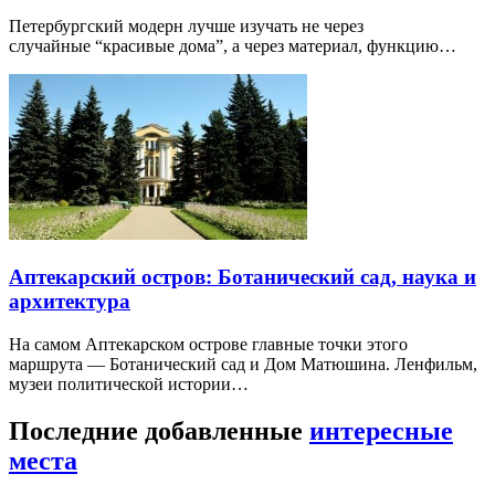
Петербургский модерн лучше изучать не через
случайные “красивые дома”, а через материал, функцию…
Аптекарский остров: Ботанический сад, наука и
архитектура
На самом Аптекарском острове главные точки этого
маршрута — Ботанический сад и Дом Матюшина. Ленфильм,
музеи политической истории…
Последние добавленные
интересные
места