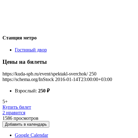
Станция метро
Гостиный двор
Цены на билеты
https://kuda-spb.ru/event/spektakl-sverchok/
250
https://schema.org/InStock
2016-01-14T23:00:00+03:00
Взрослый:
250
₽
5+
Купить билет
2 нравится
1586
просмотров
Добавить в календарь
Google Calendar