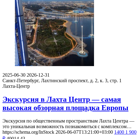
2025-06-30
2026-12-31
Санкт-Петербург, Лахтинский проспект, д. 2, к. 3, стр. 1
Лахта-Центр
Экскурсия в Лахта Центр — самая
высокая обзорная площадка Европы
Экскурсия по общественным пространствам Лахта Центра —
это уникальная возможность познакомиться с комплексом…
https://schema.org/InStock
2026-06-07T13:21:00+03:00
1400
1 900
₽
40014
43