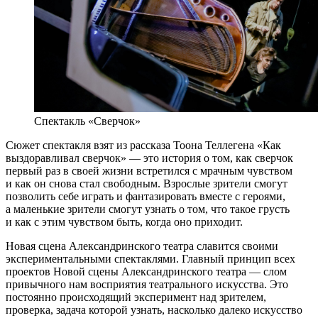
Спектакль «Сверчок»
Сюжет спектакля взят из рассказа Тоона Теллегена «Как
выздоравливал сверчок» — это история о том, как сверчок
первый раз в своей жизни встретился с мрачным чувством
и как он снова стал свободным. Взрослые зрители смогут
позволить себе играть и фантазировать вместе с героями,
а маленькие зрители смогут узнать о том, что такое грусть
и как с этим чувством быть, когда оно приходит.
Новая сцена Александринского театра славится своими
экспериментальными спектаклями. Главный принцип всех
проектов Новой сцены Александринского театра — слом
привычного нам восприятия театрального искусства. Это
постоянно происходящий эксперимент над зрителем,
проверка, задача которой узнать, насколько далеко искусство