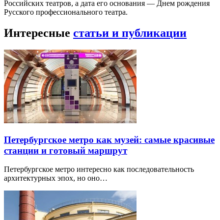
Российских театров, а дата его основания — Днем рождения
Русского профессионального театра.
Интересные
статьи и публикации
Петербургское метро как музей: самые красивые
станции и готовый маршрут
Петербургское метро интересно как последовательность
архитектурных эпох, но оно…