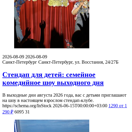
2026-08-09
2026-08-09
Санкт-Петербург
Санкт-Петербург, ул. Восстания, 24/27Б
Стендап для детей: семейное
комедийное шоу выходного дня
В выходные дни августа 2026 года, вас с детьми приглашают
на шоу в настоящем взрослом стендап-клубе.
https://schema.org/InStock
2026-06-15T00:00:00+03:00
1290
от 1
290
₽
6095
31