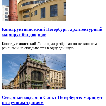
Конструктивистский Петербург: архитектурный
маршрут без дворцов
Конструктивистский Ленинград разбросан по нескольким
районам и не складывается в одну длинную…
Северный модерн в Санкт-Петербурге: маршрут
по лучшим зданиям