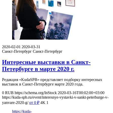
2020-02-01
2020-03-31
Санкт-Петербург
Санкт-Петербург
Интересные выставки в Санкт-
Петербурге в марте 2020 г.
Редакция «KudaSPB» представляет подборку интересных
выставок в Санкт-Петербурге марте 2020 года.
0
RUB
https://schema.org/InStock
2020-03-16T00:02:00+03:00
https://kuda-spb.ru/event/interesnye-vystavki-v-sankt-peterburge-v-
yanvare-2020-g/
от 0
₽
4K
1
https://kuda-