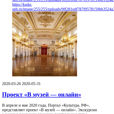
https://kuda-
spb.ru/image/255/255/uploads/9ff281edf787f9578159bb3524a
2020-03-26
2020-05-31
Проект «В музей — онлайн»
В апреле и мае 2020 года, Портал «Культура. РФ»,
представляет проект «В музей — онлайн». Экскурсии