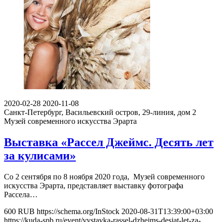
2020-02-28
2020-11-08
Санкт-Петербург, Васильевский остров, 29-линия, дом 2
Музей современного искусства Эрарта
Выставка «Рассел Джеймс. Десять лет
за кулисами»
Со 2 сентября по 8 ноября 2020 года, Музей современного
искусства Эрарта, представляет выставку фотографа
Рассела…
600
RUB
https://schema.org/InStock
2020-08-31T13:39:00+03:00
https://kuda-spb.ru/event/vystavka-rassel-dzhejms-desjat-let-za-