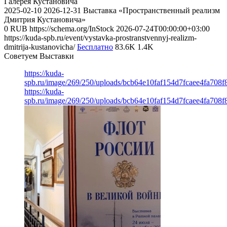
Галерея Кустановича
2025-02-10
2026-12-31
Выставка «Пространственный реализм
Дмитрия Кустановича»
0
RUB
https://schema.org/InStock
2026-07-24T00:00:00+03:00
https://kuda-spb.ru/event/vystavka-prostranstvennyj-realizm-
dmitrija-kustanovicha/
Бесплатно
83.6K
1.4K
Советуем Выставки
https://kuda-
spb.ru/image/269/250/uploads/bcb64e10faf154d7fcaee4fa708f
https://kuda-
spb.ru/image/269/250/uploads/bcb64e10faf154d7fcaee4fa708f