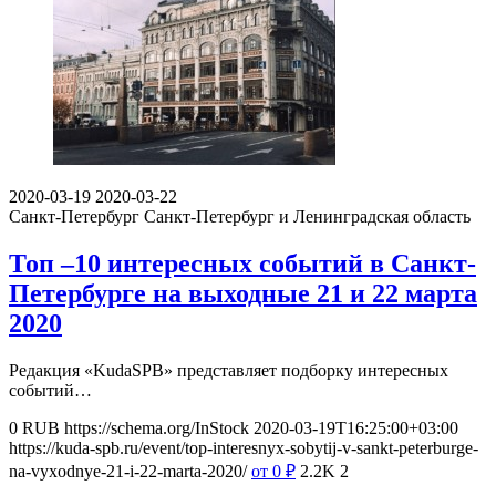
2020-03-19
2020-03-22
Санкт-Петербург
Санкт-Петербург и Ленинградская область
Топ –10 интересных событий в Санкт-
Петербурге на выходные 21 и 22 марта
2020
Редакция «KudaSPB» представляет подборку интересных
событий…
0
RUB
https://schema.org/InStock
2020-03-19T16:25:00+03:00
https://kuda-spb.ru/event/top-interesnyx-sobytij-v-sankt-peterburge-
na-vyxodnye-21-i-22-marta-2020/
от 0
₽
2.2K
2