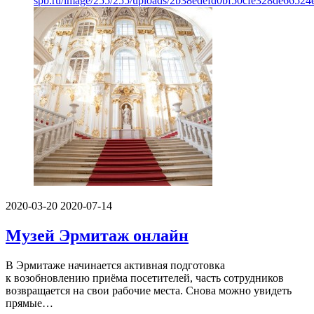
spb.ru/image/255/255/uploads/2b38edefd0bf50cfe328de66524
2020-03-20
2020-07-14
Музей Эрмитаж онлайн
В Эрмитаже начинается активная подготовка
к возобновлению приёма посетителей, часть сотрудников
возвращается на свои рабочие места. Снова можно увидеть
прямые…