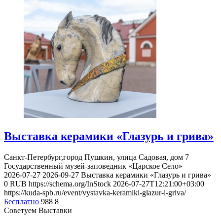
Выставка керамики «Глазурь и грива»
Санкт-Петербург,город Пушкин, улица Садовая, дом 7
Государственный музей-заповедник «Царское Село»
2026-07-27
2026-09-27
Выставка керамики «Глазурь и грива»
0
RUB
https://schema.org/InStock
2026-07-27T12:21:00+03:00
https://kuda-spb.ru/event/vystavka-keramiki-glazur-i-griva/
Бесплатно
988
8
Советуем Выставки