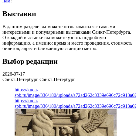
нам
!
Выставки
В данном разделе вы можете познакомиться с самыми
интересными и популярными выставками Санкт-Петербурга.
О каждой выставке вы можете узнать подробную
информацию, а именно: время и место проведения, стоимость
билетов, адрес и ближайшую станцию метро.
Выбор редакции
2026-07-17
Санкт-Петербург
Санкт-Петербург
https://kuda-
spb.ru/image/336/180/uploads/a72ad262c3339e696c72c913a0
https://kuda-
spb.ru/image/336/180/uploads/a72ad262c3339e696c72c913a0