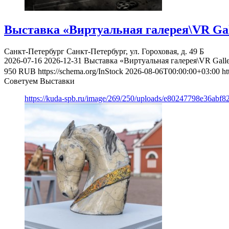
Выставка «Виртуальная галерея\VR Gal
Санкт-Петербург
Санкт-Петербург, ул. Гороховая, д. 49 Б
2026-07-16
2026-12-31
Выставка «Виртуальная галерея\VR Gall
950
RUB
https://schema.org/InStock
2026-08-06T00:00:00+03:00
ht
Советуем Выставки
https://kuda-spb.ru/image/269/250/uploads/e80247798e36abf