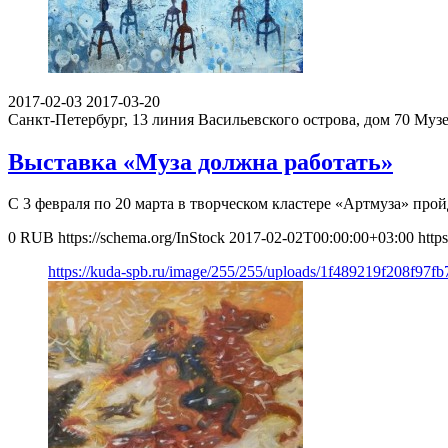
2017-02-03
2017-03-20
Санкт-Петербург, 13 линия Васильевского острова, дом 70
Музе
Выставка «Муза должна работать»
С 3 февраля по 20 марта в творческом кластере «Артмуза» пр
0
RUB
https://schema.org/InStock
2017-02-02T00:00:00+03:00
http
https://kuda-spb.ru/image/255/255/uploads/1f489219f208f97f