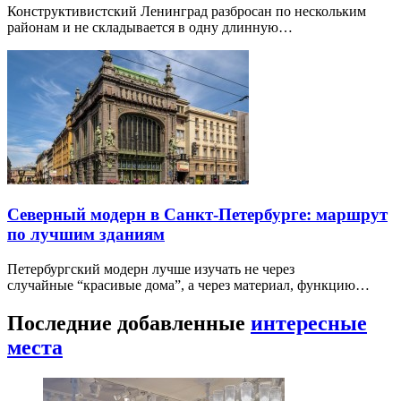
Конструктивистский Ленинград разбросан по нескольким
районам и не складывается в одну длинную…
Северный модерн в Санкт-Петербурге: маршрут
по лучшим зданиям
Петербургский модерн лучше изучать не через
случайные “красивые дома”, а через материал, функцию…
Последние добавленные
интересные
места