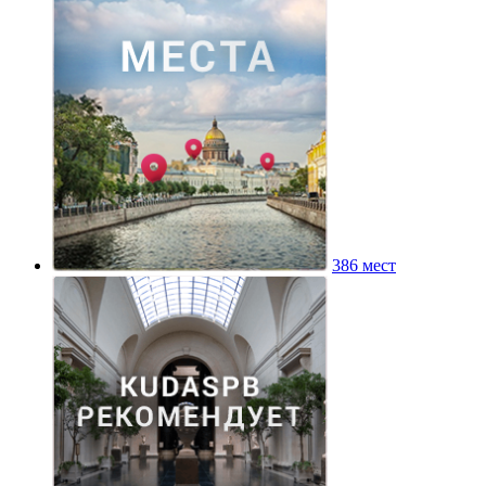
386 мест