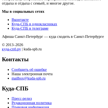
отдыха и отдыха с семьей, и многое другое.
Мы в социальных сетях
Вконтакте
Куда-СПБ в однокласниках
Куда-СПБ в телеграме
Афиша Санкт-Петербург — куда сходить в Санкт-Петербурге
© 2013–2026
куда-спб.ру
| kuda-spb.ru
Контакты
Сообщить об ошибке
Наша электронная почта
mailbox@kuda-spb.ru
Куда-СПБ
Пресс-релиз
Редакционная политика
Правовая информация