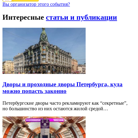
Вы организатор этого события?
Интересные
статьи и публикации
Дворы и проходные дворы Петербурга, куда
можно попасть законно
Петербургские дворы часто рекламируют как “секретные”,
но большинство из них остаются жилой средой…