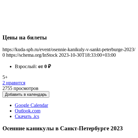
Цены на билеты
https://kuda-spb.ru/event/osennie-kanikuly-v-sankt-peterburge-2023/
0
https://schema.org/InStock
2023-10-30T18:33:00+03:00
Взрослый:
от 0
₽
5+
2 нравится
2755
просмотров
Добавить в календарь
Google Calendar
Outlook.com
Скачать .ics
Осенние каникулы в Санкт-Петербурге 2023