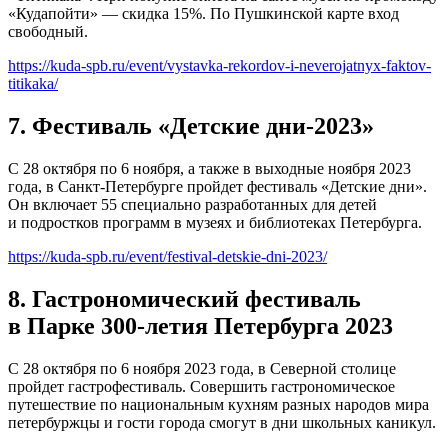
«Кудапойти» — скидка 15%. По Пушкинской карте вход
свободный.
https://kuda-spb.ru/event/vystavka-rekordov-i-neverojatnyx-faktov-
titikaka/
7. Фестиваль «Детские дни-2023»
С 28 октября по 6 ноября, а также в выходные ноября 2023
года, в Санкт-Петербурге пройдет фестиваль «Детские дни».
Он включает 55 специально разработанных для детей
и подростков программ в музеях и библиотеках Петербурга.
https://kuda-spb.ru/event/festival-detskie-dni-2023/
8. Гастрономический фестиваль
в Парке 300-летия Петербурга 2023
С 28 октября по 6 ноября 2023 года, в Северной столице
пройдет гастрофестиваль. Совершить гастрономическое
путешествие по национальным кухням разных народов мира
петербуржцы и гости города смогут в дни школьных каникул.