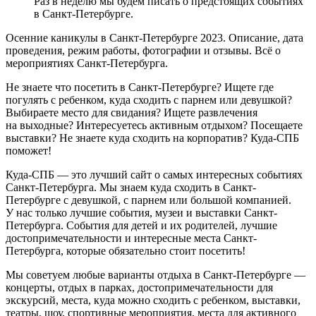
Раз в неделю мы будем писать о предстоящих событиях
в Санкт-Петербурге.
Осенние каникулы в Санкт-Петербурге 2023. Описание, дата
проведения, режим работы, фотографии и отзывы. Всё о
мероприятиях Санкт-Петербурга.
Не знаете что посетить в Санкт-Петербурге? Ищете где
погулять с ребенком, куда сходить с парнем или девушкой?
Выбираете место для свидания? Ищете развлечения
на выходные? Интересуетесь активным отдыхом? Посещаете
выставки? Не знаете куда сходить на корпоратив? Куда-СПБ
поможет!
Куда-СПБ — это лучший сайт о самых интересных событиях
Санкт-Петербурга. Мы знаем куда сходить в Санкт-
Петербурге с девушкой, с парнем или большой компанией.
У нас только лучшие события, музеи и выставки Санкт-
Петербурга. События для детей и их родителей, лучшие
достопримечательности и интересные места Санкт-
Петербурга, которые обязательно стоит посетить!
Мы советуем любые варианты отдыха в Санкт-Петербурге —
концерты, отдых в парках, достопримечательности для
экскурсий, места, куда можно сходить с ребенком, выставки,
театры, шоу, спортивные мероприятия, места для активного