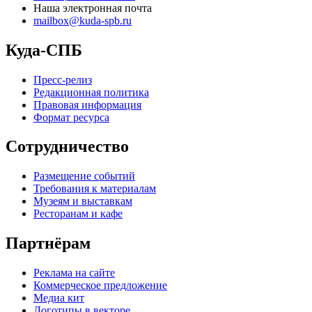
Наша электронная почта
mailbox@kuda-spb.ru
Куда-СПБ
Пресс-релиз
Редакционная политика
Правовая информация
Формат ресурса
Сотрудничество
Размещение событий
Требования к материалам
Музеям и выставкам
Ресторанам и кафе
Партнёрам
Реклама на сайте
Коммерческое предложение
Медиа кит
Логотипы в векторе