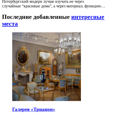
Петербургский модерн лучше изучать не через
случайные “красивые дома”, а через материал, функцию…
Последние добавленные
интересные
места
Галерея «Трианон»