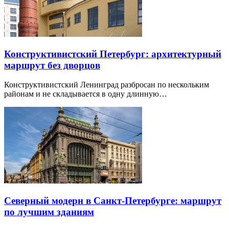
Конструктивистский Петербург: архитектурный
маршрут без дворцов
Конструктивистский Ленинград разбросан по нескольким
районам и не складывается в одну длинную…
Северный модерн в Санкт-Петербурге: маршрут
по лучшим зданиям