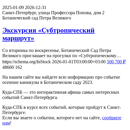
2025-01-09
2026-12-31
Санкт-Петербург, улица Профессора Попова, дом 2
Ботанический сад Петра Великого
Экскурсия «Субтропический
маршрут»
Со вторника по воскресенье, Ботанический Сад Петра
Великого приглашает на прогулки по «Субтропическому…
https://schema.org/InStock
2026-01-01T03:00:00+03:00
500
700
₽
48660
162
На нашем сайте вы найдете всю информацию про событие
осенние каникулы в Ботаническом саду 2023.
Куда-СПБ — это интерактивная афиша самых интересных
событий Санкт-Петербурга.
Куда-СПБ в курсе всех событий, которые пройдут в Санкт-
Петербурге.
Если вы знаете о событии, которого нет на сайте,
сообщите
нам
!