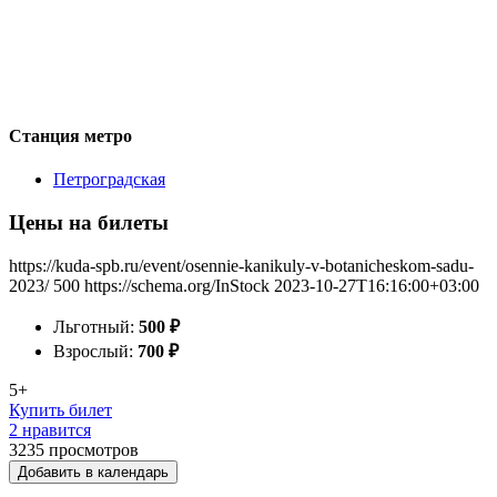
Станция метро
Петроградская
Цены на билеты
https://kuda-spb.ru/event/osennie-kanikuly-v-botanicheskom-sadu-
2023/
500
https://schema.org/InStock
2023-10-27T16:16:00+03:00
Льготный:
500
₽
Взрослый:
700
₽
5+
Купить билет
2 нравится
3235
просмотров
Добавить в календарь