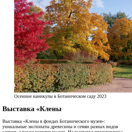
Осенние каникулы в Ботаническом саду 2023
Выставка «Клены
Выставка «Клены в фондах Ботанического музея»:
уникальные экспонаты древесины и семян разных видов
кленов, а также изделия из них. На выставке представлены