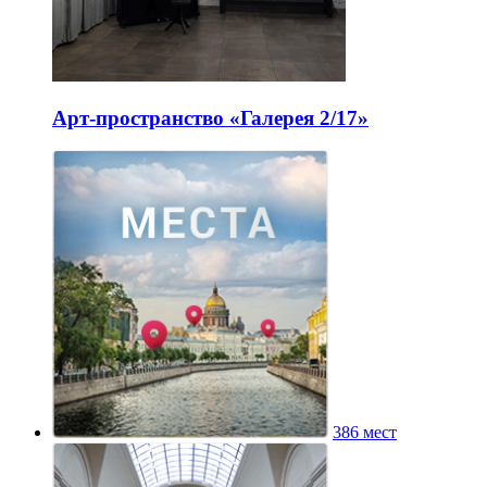
Арт-пространство «Галерея 2/17»
386 мест