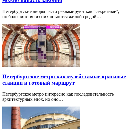
можно попасть законно
Петербургские дворы часто рекламируют как “секретные”,
но большинство из них остаются жилой средой…
Петербургское метро как музей: самые красивые
станции и готовый маршрут
Петербургское метро интересно как последовательность
архитектурных эпох, но оно…