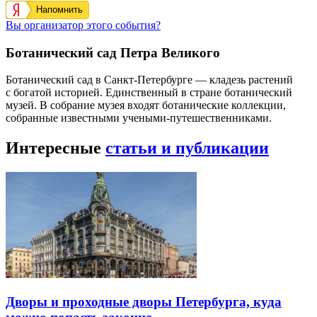
Напомнить
Вы организатор этого события?
Ботанический сад Петра Великого
Ботанический сад в Санкт-Петербурге — кладезь растений
с богатой историей. Единственный в стране ботанический
музей. В собрание музея входят ботанические коллекции,
собранные известными учеными-путешественниками.
Интересные
статьи и публикации
Дворы и проходные дворы Петербурга, куда