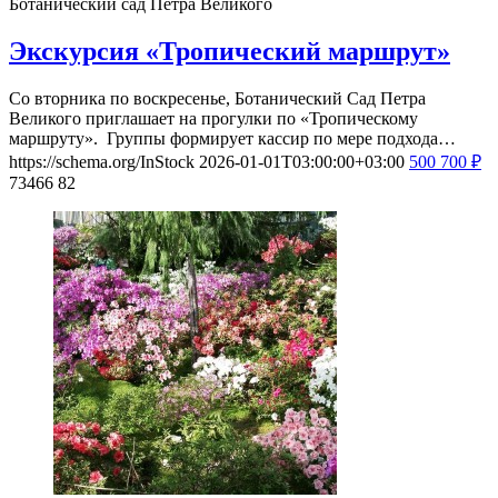
Ботанический сад Петра Великого
Экскурсия «Тропический маршрут»
Со вторника по воскресенье, Ботанический Сад Петра
Великого приглашает на прогулки по «Тропическому
маршруту». Группы формирует кассир по мере подхода…
https://schema.org/InStock
2026-01-01T03:00:00+03:00
500
700
₽
73466
82