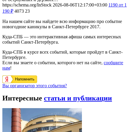
https://schema.org/InStock
2026-08-06T12:17:00+03:00
1190
от 1
190
₽
4073
23
На нашем сайте вы найдете всю информацию про событие
новогодние каникулы в Санкт-Петербурге 2017.
Куда-СПБ — это интерактивная афиша самых интересных
событий Санкт-Петербурга.
Куда-СПБ в курсе всех событий, которые пройдут в Санкт-
Петербурге.
Если вы знаете о событии, которого нет на сайте,
сообщите
нам
!
Напомнить
Вы организатор этого события?
Интересные
статьи и публикации