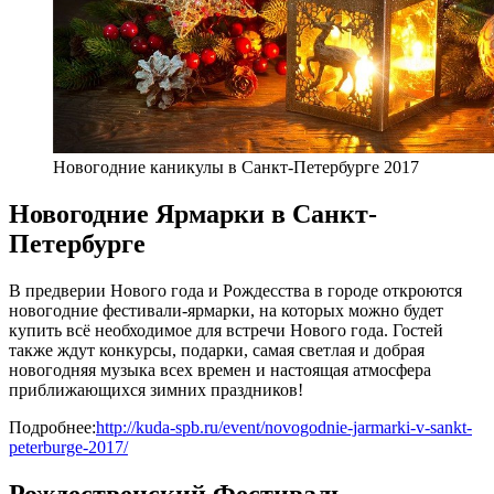
Новогодние каникулы в Санкт-Петербурге 2017
Новогодние Ярмарки в Санкт-
Петербурге
В предверии Нового года и Рождесства в городе откроются
новогодние фестивали-ярмарки, на которых можно будет
купить всё необходимое для встречи Нового года. Гостей
также ждут конкурсы, подарки, самая светлая и добрая
новогодняя музыка всех времен и настоящая атмосфера
приближающихся зимних праздников!
Подробнее:
http://kuda-spb.ru/event/novogodnie-jarmarki-v-sankt-
peterburge-2017/