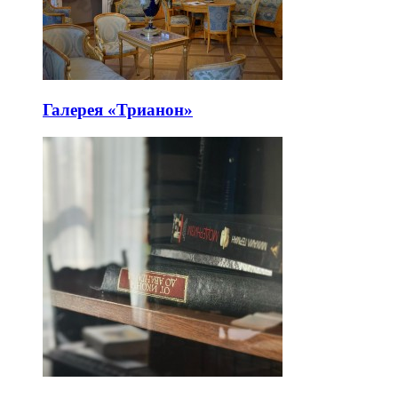
Галерея «Трианон»