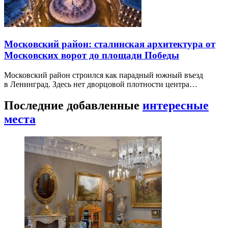
Московский район: сталинская архитектура от
Московских ворот до площади Победы
Московский район строился как парадный южный въезд
в Ленинград. Здесь нет дворцовой плотности центра…
Последние добавленные
интересные
места