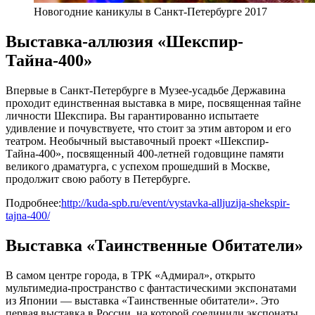
Новогодние каникулы в Санкт-Петербурге 2017
Выставка-аллюзия «Шекспир-
Тайна-400»
Впервые в Санкт-Петербурге в Музее-усадьбе Державина
проходит единственная выставка в мире, посвященная тайне
личности Шекспира. Вы гарантированно испытаете
удивление и почувствуете, что стоит за этим автором и его
театром. Необычный выставочный проект «Шекспир-
Тайна-400», посвященный 400-летней годовщине памяти
великого драматурга, с успехом прошедший в Москве,
продолжит свою работу в Петербурге.
Подробнее:
http://kuda-spb.ru/event/vystavka-alljuzija-shekspir-
tajna-400/
Выставка «Таинственные Обитатели»
В самом центре города, в ТРК «Адмирал», открыто
мультимедиа-пространство с фантастическими экспонатами
из Японии — выставка «Таинственные обитатели». Это
первая выставка в России, на которой соединили экспонаты