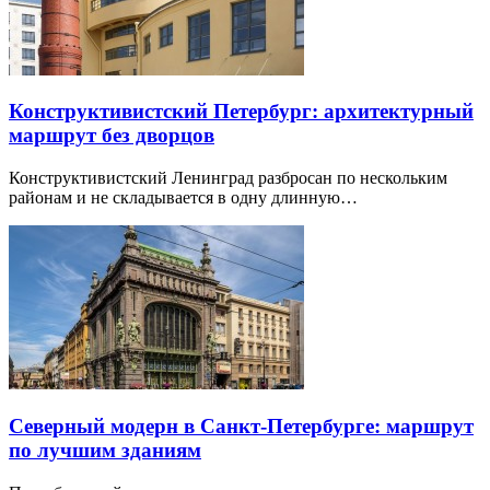
Конструктивистский Петербург: архитектурный
маршрут без дворцов
Конструктивистский Ленинград разбросан по нескольким
районам и не складывается в одну длинную…
Северный модерн в Санкт-Петербурге: маршрут
по лучшим зданиям