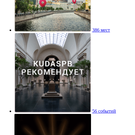
386 мест
56 событий