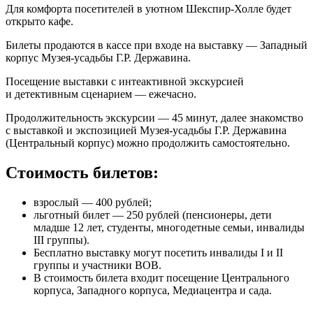
Для комфорта посетителей в уютном Шекспир-Холле будет
открыто кафе.
Билеты продаются в кассе при входе на выставку — Западный
корпус Музея-усадьбы Г.Р. Державина.
Посещение выставки с интеактивной экскурсией
и детективным сценарием — ежечасно.
Продолжительность экскурсии — 45 минут, далее знакомство
с выставкой и экспозицией Музея-усадьбы Г.Р. Державина
(Центральный корпус) можно продолжить самостоятельно.
Стоимость билетов:
взрослый — 400 рублей;
льготный билет — 250 рублей (пенсионеры, дети
младше 12 лет, студенты, многодетные семьи, инвалиды
III группы).
Бесплатно выставку могут посетить инвалиды I и II
группы и участники ВОВ.
В стоимость билета входит посещение Центрального
корпуса, Западного корпуса, Медиацентра и сада.