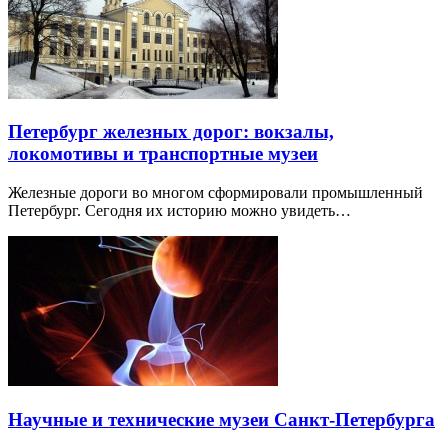
Петербург железных дорог: вокзалы,
локомотивы и транспортные музеи
Железные дороги во многом сформировали промышленный
Петербург. Сегодня их историю можно увидеть…
Научные и технические музеи Санкт-Петербурга