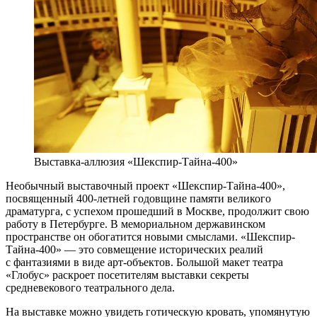
Выставка-аллюзия «Шекспир-Тайна-400»
Необычный выставочный проект «Шекспир-Тайна-400»,
посвященный 400-летней годовщине памяти великого
драматурга, с успехом прошедший в Москве, продолжит свою
работу в Петербурге. В мемориальном державинском
пространстве он обогатится новыми смыслами. «Шекспир-
Тайна-400» — это совмещение исторических реалий
с фантазиями в виде арт-объектов. Большой макет театра
«Глобус» раскроет посетителям выставки секреты
средневекового театрального дела.
На выставке можно увидеть готическую кровать, упомянутую