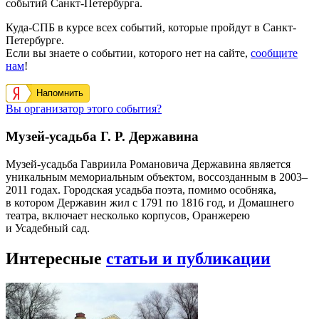
событий Санкт-Петербурга.
Куда-СПБ в курсе всех событий, которые пройдут в Санкт-
Петербурге.
Если вы знаете о событии, которого нет на сайте,
сообщите
нам
!
Напомнить
Вы организатор этого события?
Музей-усадьба Г. Р. Державина
Музей-усадьба Гавриила Романовича Державина является
уникальным мемориальным объектом, воссозданным в 2003–
2011 годах. Городская усадьба поэта, помимо особняка,
в котором Державин жил с 1791 по 1816 год, и Домашнего
театра, включает несколько корпусов, Оранжерею
и Усадебный сад.
Интересные
статьи и публикации