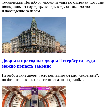
Технический Петербург удобно изучать по системам, которые
поддерживают город: транспорт, вода, оптика, космос
и наблюдение за небом.
Дворы и проходные дворы Петербурга, куда
можно попасть законно
Петербургские дворы часто рекламируют как “секретные”,
но большинство из них остаются жилой средой…