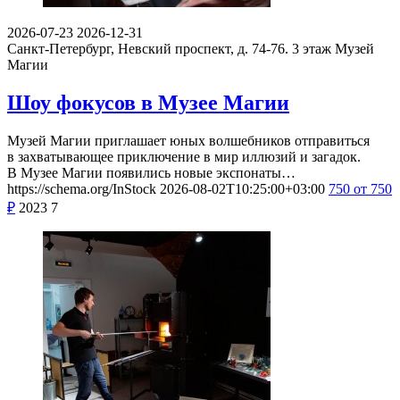
2026-07-23
2026-12-31
Санкт-Петербург, Невский проспект, д. 74-76. 3 этаж
Музей
Магии
Шоу фокусов в Музее Магии
Музей Магии приглашает юных волшебников отправиться
в захватывающее приключение в мир иллюзий и загадок.
В Музее Магии появились новые экспонаты…
https://schema.org/InStock
2026-08-02T10:25:00+03:00
750
от 750
₽
2023
7