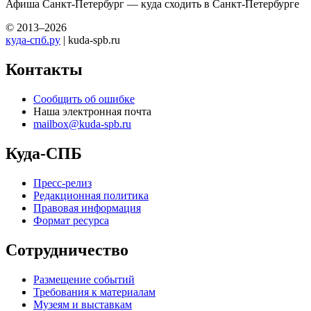
Афиша Санкт-Петербург — куда сходить в Санкт-Петербурге
© 2013–2026
куда-спб.ру
| kuda-spb.ru
Контакты
Сообщить об ошибке
Наша электронная почта
mailbox@kuda-spb.ru
Куда-СПБ
Пресс-релиз
Редакционная политика
Правовая информация
Формат ресурса
Сотрудничество
Размещение событий
Требования к материалам
Музеям и выставкам