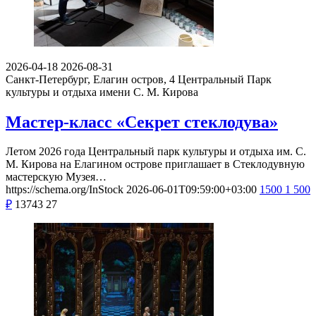
2026-04-18
2026-08-31
Санкт-Петербург, Елагин остров, 4
Центральный Парк
культуры и отдыха имени С. М. Кирова
Мастер-класс «Секрет стеклодува»
Летом 2026 года Центральный парк культуры и отдыха им. С.
М. Кирова на Елагином острове приглашает в Стеклодувную
мастерскую Музея…
https://schema.org/InStock
2026-06-01T09:59:00+03:00
1500
1 500
₽
13743
27