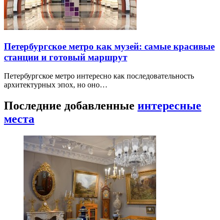
Петербургское метро как музей: самые красивые
станции и готовый маршрут
Петербургское метро интересно как последовательность
архитектурных эпох, но оно…
Последние добавленные
интересные
места