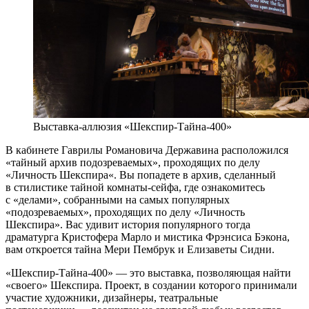
Выставка-аллюзия «Шекспир-Тайна-400»
В кабинете Гаврилы Романовича Державина расположился
«тайный архив подозреваемых», проходящих по делу
«Личность Шекспира«. Вы попадете в архив, сделанный
в стилистике тайной комнаты-сейфа, где ознакомитесь
с «делами», собранными на самых популярных
«подозреваемых», проходящих по делу «Личность
Шекспира». Вас удивит история популярного тогда
драматурга Кристофера Марло и мистика Фрэнсиса Бэкона,
вам откроется тайна Мери Пембрук и Елизаветы Сидни.
«Шекспир-Тайна-400» — это выставка, позволяющая найти
«своего» Шекспира. Проект, в создании которого принимали
участие художники, дизайнеры, театральные