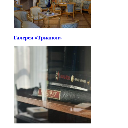
Галерея «Трианон»