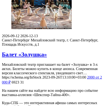
2026-09-12
2026-12-13
Санкт-Петербург
Михайловский театр, г. Санкт-Петербург,
Площадь Искусств, д.1
Балет «Золушка»
Михайловский театр приглашает на балет «Золушка» в 3-х
актах. Билеты можно купить в конце анонса. Современная
версия классического спектакля, увидевшего свет…
https://schema.org/InStock
2023-09-26T13:10:00+03:00
2000
от 2
000
₽
6923
31
На нашем сайте вы найдете всю информацию про событие
выставка-аллюзия «Шекспир-Тайна-400».
Куда-СПБ — это интерактивная афиша самых интересных