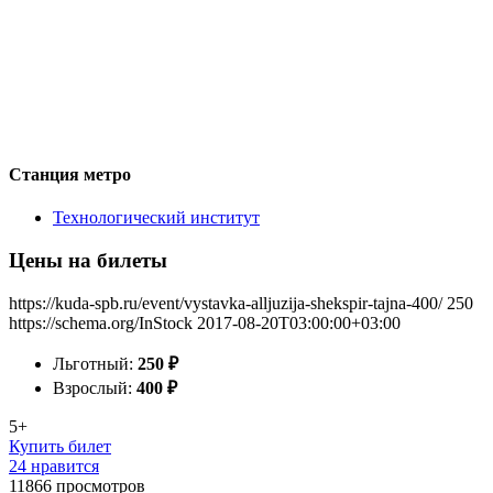
Станция метро
Технологический институт
Цены на билеты
https://kuda-spb.ru/event/vystavka-alljuzija-shekspir-tajna-400/
250
https://schema.org/InStock
2017-08-20T03:00:00+03:00
Льготный:
250
₽
Взрослый:
400
₽
5+
Купить билет
24 нравится
11866
просмотров