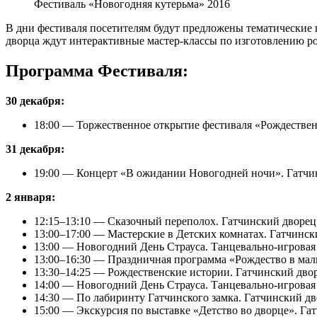
Фестиваль «Новогодняя кутерьма» 2016
В дни фестиваля посетителям будут предложены тематические 
дворца ждут интерактивные мастер-классы по изготовлению ро
Программа Фестиваля:
30 декабря:
18:00 — Торжественное открытие фестиваля «Рождествен
31 декабря:
19:00 — Концерт «В ожидании Новогодней ночи». Гатчи
2 января:
12:15–13:10 — Сказочный переполох. Гатчинский дворец
13:00–17:00 — Мастерские в Детских комнатах. Гатчинск
13:00 — Новогодний День Страуса. Танцевально-игровая
13:00–16:30 — Праздничная программа «Рождество в мал
13:30–14:25 — Рождественские истории. Гатчинский дво
14:00 — Новогодний День Страуса. Танцевально-игровая
14:30 — По лабиринту Гатчинского замка. Гатчинский дв
15:00 — Экскурсия по выставке «Детство во дворце». Га