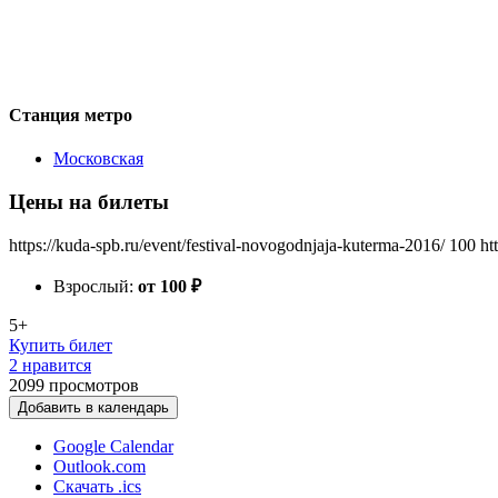
Станция метро
Московская
Цены на билеты
https://kuda-spb.ru/event/festival-novogodnjaja-kuterma-2016/
100
ht
Взрослый:
от 100
₽
5+
Купить билет
2 нравится
2099
просмотров
Добавить в календарь
Google Calendar
Outlook.com
Скачать .ics