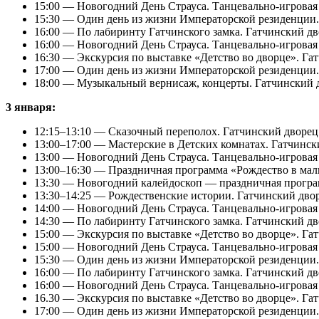
15:00 — Новогодний День Страуса. Танцевально-игровая
15:30 — Один день из жизни Императорской резиденции.
16:00 — По лабиринту Гатчинского замка. Гатчинский дв
16:00 — Новогодний День Страуса. Танцевально-игровая
16:30 — Экскурсия по выставке «Детство во дворце». Га
17:00 — Один день из жизни Императорской резиденции.
18:00 — Музыкальный вернисаж, концерты. Гатчинский дв
3 января:
12:15–13:10 — Сказочный переполох. Гатчинский дворец
13:00–17:00 — Мастерские в Детских комнатах. Гатчинск
13:00 — Новогодний День Страуса. Танцевально-игровая
13:00–16:30 — Праздничная программа «Рождество в мал
13:30 — Новогодний калейдоскоп — праздничная програ
13:30–14:25 — Рождественские истории. Гатчинский дво
14:00 — Новогодний День Страуса. Танцевально-игровая
14:30 — По лабиринту Гатчинского замка. Гатчинский дв
15:00 — Экскурсия по выставке «Детство во дворце». Га
15:00 — Новогодний День Страуса. Танцевально-игровая
15:30 — Один день из жизни Императорской резиденции.
16:00 — По лабиринту Гатчинского замка. Гатчинский дв
16:00 — Новогодний День Страуса. Танцевально-игровая
16.30 — Экскурсия по выставке «Детство во дворце». Га
17:00 — Один день из жизни Императорской резиденции.