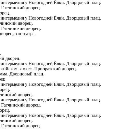
 интермедия у Новогодней Ёлки. Дворцовый плац.
 Гатчинский дворец.
орец.
 интермедия у Новогодней Ёлки. Дворцовый плац.
тчинский дворец.
 Гатчинский дворец.
орец, зал театра.
.
ий дворец.
 интермедия у Новогодней Ёлки. Дворцовый плац.
ьтийском замке». Приоратский дворец.
мма. Дворцовый плац.
рец.
 интермедия у Новогодней Ёлки. Дворцовый плац.
орец.
тчинский дворец.
 интермедия у Новогодней Ёлки. Дворцовый плац.
 Гатчинский дворец.
орец.
 интермедия у Новогодней Ёлки. Дворцовый плац.
тчинский дворец.
 Гатчинский дворец.