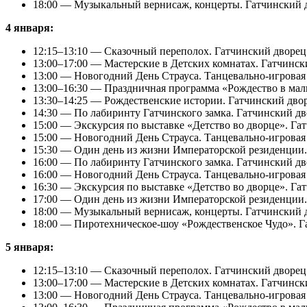
18:00 — Музыкальный вернисаж, концерты. Гатчинский дв
4 января:
12:15–13:10 — Сказочный переполох. Гатчинский дворец
13:00–17:00 — Мастерские в Детских комнатах. Гатчинск
13:00 — Новогодний День Страуса. Танцевально-игровая
13:00–16:30 — Праздничная программа «Рождество в мал
13:30–14:25 — Рождественские истории. Гатчинский дво
14:30 — По лабиринту Гатчинского замка. Гатчинский дв
15:00 — Экскурсия по выставке «Детство во дворце». Га
15:00 — Новогодний День Страуса. Танцевально-игровая
15:30 — Один день из жизни Императорской резиденции.
16:00 — По лабиринту Гатчинского замка. Гатчинский дв
16:00 — Новогодний День Страуса. Танцевально-игровая
16:30 — Экскурсия по выставке «Детство во дворце». Га
17:00 — Один день из жизни Императорской резиденции.
18:00 — Музыкальный вернисаж, концерты. Гатчинский дв
18:00 — Пиротехническое-шоу «Рождественское Чудо». Г
5 января:
12:15–13:10 — Сказочный переполох. Гатчинский дворец
13:00–17:00 — Мастерские в Детских комнатах. Гатчинс
13:00 — Новогодний День Страуса. Танцевально-игровая