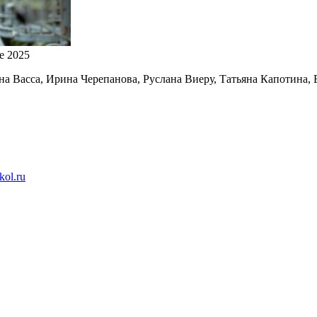
е 2025
на Васса, Ирина Черепанова, Руслана Виеру, Татьяна Капотина,
kol.ru