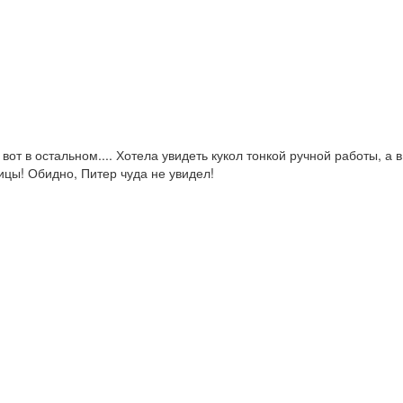
от в остальном.... Хотела увидеть кукол тонкой ручной работы, а в
ицы! Обидно, Питер чуда не увидел!