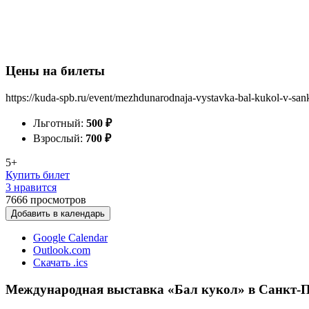
Цены на билеты
https://kuda-spb.ru/event/mezhdunarodnaja-vystavka-bal-kukol-v-san
Льготный:
500
₽
Взрослый:
700
₽
5+
Купить билет
3 нравится
7666
просмотров
Добавить в календарь
Google Calendar
Outlook.com
Скачать .ics
Международная выставка «Бал кукол» в Санкт-П