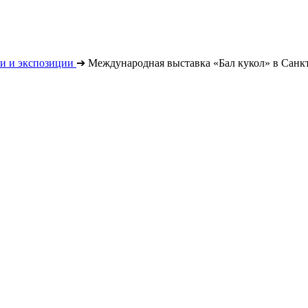
и и экспозиции
➔
Международная выставка «Бал кукол» в Санк