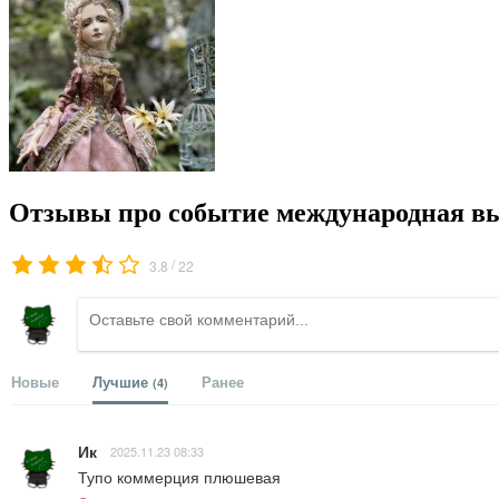
Отзывы про событие международная вы
/
3.8
22
Новые
Лучшие
Ранее
(4)
Ик
2025.11.23 08:33
Тупо коммерция плюшевая