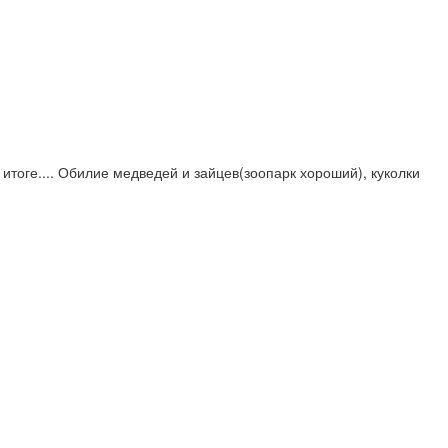
 итоге.... Обилие медведей и зайцев(зоопарк хороший), куколки 