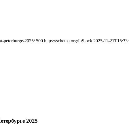
kt-peterburge-2025/
500
https://schema.org/InStock
2025-11-21T15:33
етербурге 2025