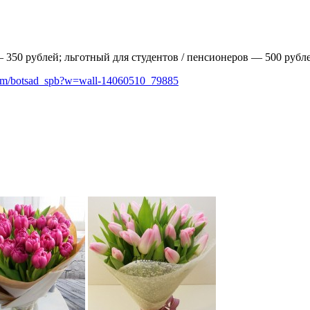
— 350 рублей; льготный для студентов / пенсионеров — 500 рубле
.com/botsad_spb?w=wall-14060510_79885