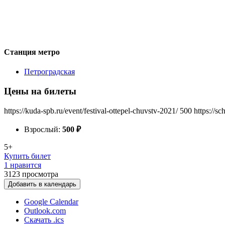
Станция метро
Петроградская
Цены на билеты
https://kuda-spb.ru/event/festival-ottepel-chuvstv-2021/
500
https://s
Взрослый:
500
₽
5+
Купить билет
1 нравится
3123
просмотра
Добавить в календарь
Google Calendar
Outlook.com
Скачать .ics