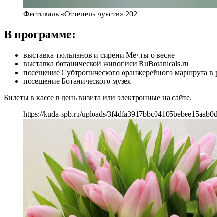
Фестиваль «Оттепель чувств» 2021
В программе:
выставка тюльпанов и сирени Мечты о весне
выставка ботанической живописи RuBotanicals.ru
посещение Субтропического оранжерейного маршрута в 
посещение Ботанического музея
Билеты в кассе в день визита или электронные на сайте.
https://kuda-spb.ru/uploads/3f4dfa3917bbc04105bebee15aab0d