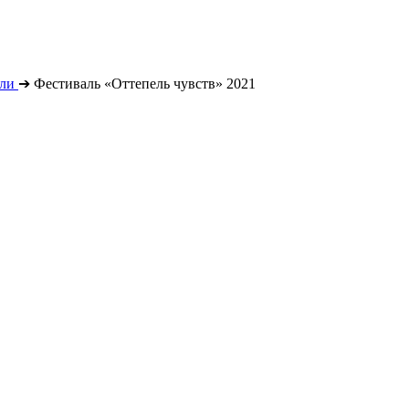
ли
➔
Фестиваль «Оттепель чувств» 2021