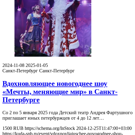
2024-11-08
2025-01-05
Санкт-Петербург
Санкт-Петербург
Вдохновляющее новогоднее шоу
«Мечты, меняющие мир» в Санкт-
Петербурге
Со 2 по 5 января 2025 года Детский театр Андрея Фартушного
приглашает юных петербуржцев от 4 до 12 лет…
1500
RUB
https://schema.org/InStock
2024-12-25T11:47:00+03:00
https://kuda-spb.ru/event/vdoxnovljajuschee-novogodnee-shou-