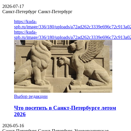
2026-07-17
Санкт-Петербург
Санкт-Петербург
https://kuda-
spb.ru/image/336/180/uploads/a72ad262c3339e696c72c913a0
https://kuda-
spb.ru/image/336/180/uploads/a72ad262c3339e696c72c913a0
Выбор редакции
Что посетить в Санкт-Петербурге летом
2026
2026-05-16
Санкт-Петербург
Санкт-Петербург, Университетская