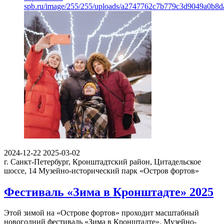
spb.ru/image/255/255/uploads/a2747762c7b779c3d9049a0b8d
2024-12-22
2025-03-02
г. Санкт-Петербург, Кронштадтский район, Цитадельское
шоссе, 14
Музейно-исторический парк «Остров фортов»
Фестиваль «Зима в Кронштадте» 2025
Этой зимой на «Острове фортов» проходит масштабный
новогодний фестиваль «Зима в Кронштадте». Музейно-