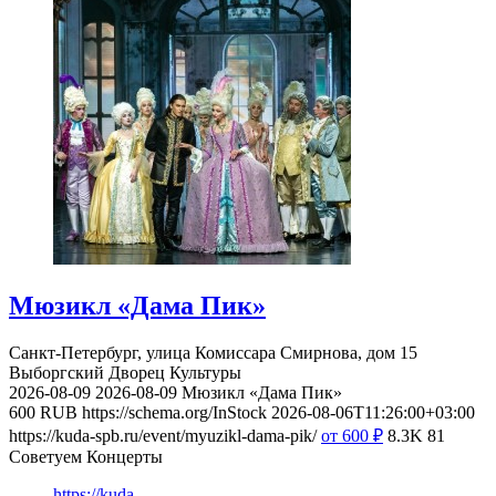
Мюзикл «Дама Пик»
Санкт-Петербург, улица Комиссара Смирнова, дом 15
Выборгский Дворец Культуры
2026-08-09
2026-08-09
Мюзикл «Дама Пик»
600
RUB
https://schema.org/InStock
2026-08-06T11:26:00+03:00
https://kuda-spb.ru/event/myuzikl-dama-pik/
от 600
₽
8.3K
81
Советуем Концерты
https://kuda-