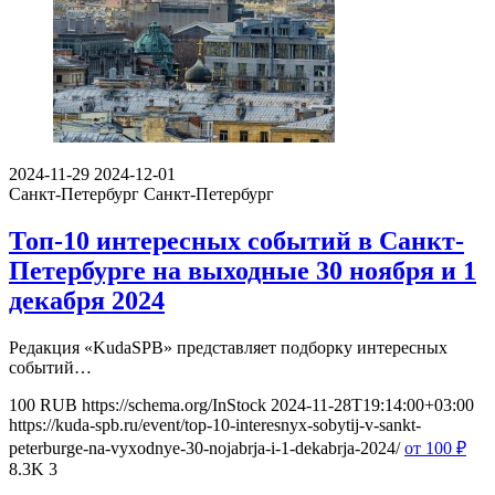
2024-11-29
2024-12-01
Санкт-Петербург
Санкт-Петербург
Топ-10 интересных событий в Санкт-
Петербурге на выходные 30 ноября и 1
декабря 2024
Редакция «KudaSPB» представляет подборку интересных
событий…
100
RUB
https://schema.org/InStock
2024-11-28T19:14:00+03:00
https://kuda-spb.ru/event/top-10-interesnyx-sobytij-v-sankt-
peterburge-na-vyxodnye-30-nojabrja-i-1-dekabrja-2024/
от 100
₽
8.3K
3