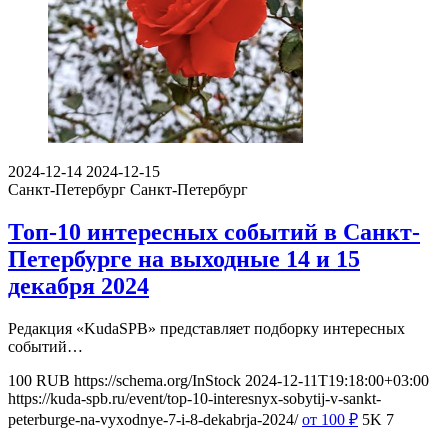
2024-12-14
2024-12-15
Санкт-Петербург
Санкт-Петербург
Топ-10 интересных событий в Санкт-
Петербурге на выходные 14 и 15
декабря 2024
Редакция «KudaSPB» представляет подборку интересных
событий…
100
RUB
https://schema.org/InStock
2024-12-11T19:18:00+03:00
https://kuda-spb.ru/event/top-10-interesnyx-sobytij-v-sankt-
peterburge-na-vyxodnye-7-i-8-dekabrja-2024/
от 100
₽
5K
7