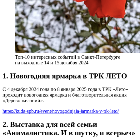
Топ-10 интересных событий в Санкт-Петербурге
на выходные 14 и 15 декабря 2024
1. Новогодняя ярмарка в ТРК ЛЕТО
С 4 декабря 2024 года по 8 января 2025 года в ТРК «Лето»
проходит новогодняя ярмарка и благотворительная акция
«Дерево желаний».
https://kuda-spb.ru/event/novogodnjaja-jarmarka-v-trk-leto/
2. Выставка для всей семьи
«Анималистика. И в шутку, и всерьез»