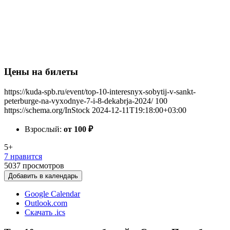
Цены на билеты
https://kuda-spb.ru/event/top-10-interesnyx-sobytij-v-sankt-
peterburge-na-vyxodnye-7-i-8-dekabrja-2024/
100
https://schema.org/InStock
2024-12-11T19:18:00+03:00
Взрослый:
от 100
₽
5+
7 нравится
5037
просмотров
Добавить в календарь
Google Calendar
Outlook.com
Скачать .ics