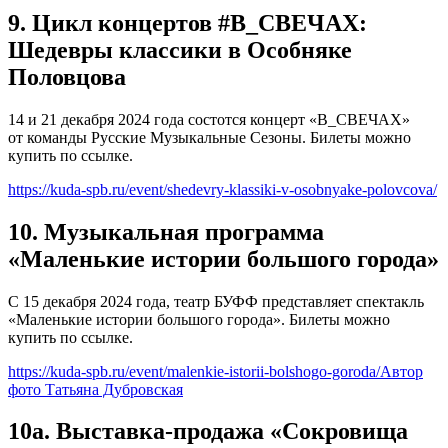
9. Цикл концертов #В_СВЕЧАХ:
Шедевры классики в Особняке
Половцова
14 и 21 декабря 2024 года состотся концерт «В_СВЕЧАХ»
от команды Русские Музыкальные Сезоны. Билеты можно
купить по ссылке.
https://kuda-spb.ru/event/shedevry-klassiki-v-osobnyake-polovcova/
10. Музыкальная программа
«Маленькие истории большого города»
С 15 декабря 2024 года, театр БУФФ представляет спектакль
«Маленькие истории большого города». Билеты можно
купить по ссылке.
https://kuda-spb.ru/event/malenkie-istorii-bolshogo-goroda/Автор
фото Татьяна Дубровская
10а. Выставка-продажа «Сокровища