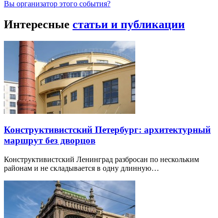
Вы организатор этого события?
Интересные
статьи и публикации
Конструктивистский Петербург: архитектурный
маршрут без дворцов
Конструктивистский Ленинград разбросан по нескольким
районам и не складывается в одну длинную…