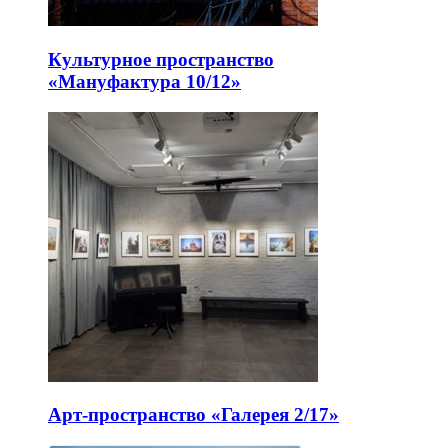
Культурное пространство
«Мануфактура 10/12»
Арт-пространство «Галерея 2/17»