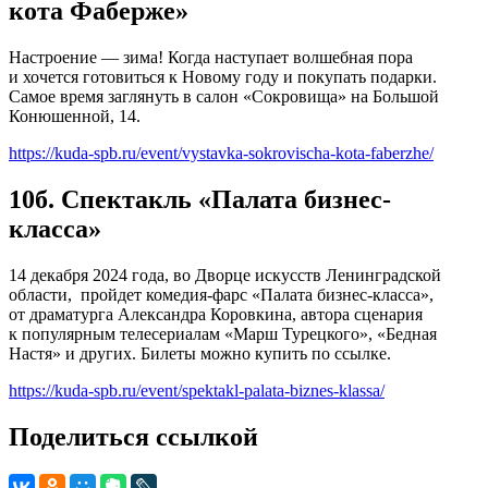
кота Фаберже»
Настроение — зима! Когда наступает волшебная пора
и хочется готовиться к Новому году и покупать подарки.
Самое время заглянуть в салон «Сокровища» на Большой
Конюшенной, 14.
https://kuda-spb.ru/event/vystavka-sokrovischa-kota-faberzhe/
10б. Спектакль «Палата бизнес-
класса»
14 декабря 2024 года, во Дворце искусств Ленинградской
области, пройдет комедия-фарс «Палата бизнес-класса»,
от драматурга Александра Коровкина, автора сценария
к популярным телесериалам «Марш Турецкого», «Бедная
Настя» и других. Билеты можно купить по ссылке.
https://kuda-spb.ru/event/spektakl-palata-biznes-klassa/
Поделиться ссылкой