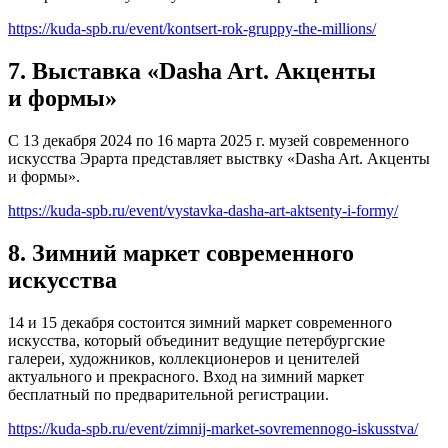
https://kuda-spb.ru/event/kontsert-rok-gruppy-the-millions/
7. Выставка «Dasha Art. Акценты
и формы»
С 13 декабря 2024 по 16 марта 2025 г. музей современного
искусства Эрарта представляет выствку «Dasha Art. Акценты
и формы».
https://kuda-spb.ru/event/vystavka-dasha-art-aktsenty-i-formy/
8. Зимний маркет современного
искусства
14 и 15 декабря состоится зимний маркет современного
искусства, который объединит ведущие петербургские
галереи, художников, коллекционеров и ценителей
актуального и прекрасного. Вход на зимний маркет
бесплатный по предварительной регистрации.
https://kuda-spb.ru/event/zimnij-market-sovremennogo-iskusstva/