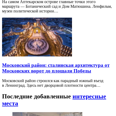
На самом Аптекарском острове главные точки этого
маршрута — Ботанический сад и Дом Матюшина. Ленфильм,
музеи политической истории…
Московский район: сталинская архитектура от
Московских ворот до площади Победы
Московский район строился как парадный южный въезд
в Ленинград. Здесь нет дворцовой плотности центра…
Последние добавленные
интересные
места