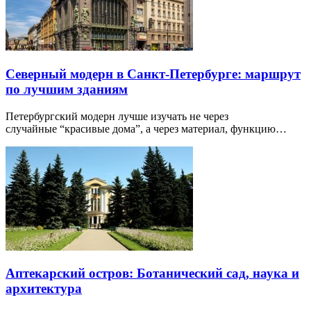
Северный модерн в Санкт-Петербурге: маршрут
по лучшим зданиям
Петербургский модерн лучше изучать не через
случайные “красивые дома”, а через материал, функцию…
Аптекарский остров: Ботанический сад, наука и
архитектура