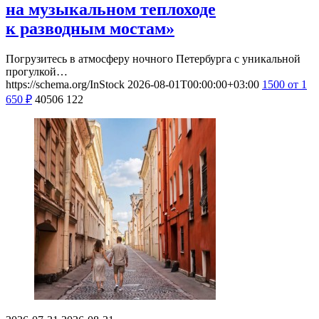
на музыкальном теплоходе
к разводным мостам»
Погрузитесь в атмосферу ночного Петербурга с уникальной
прогулкой…
https://schema.org/InStock
2026-08-01T00:00:00+03:00
1500
от 1
650
₽
40506
122