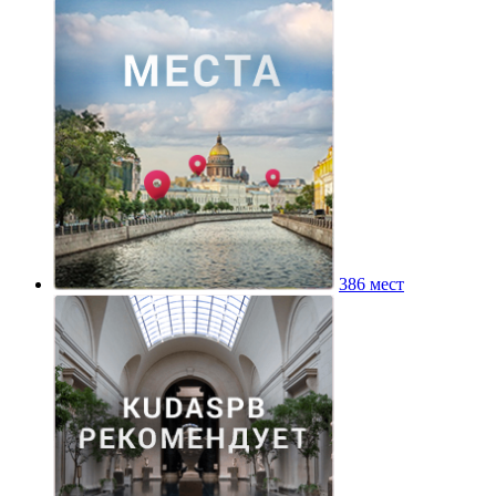
386 мест