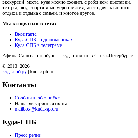
экскурсий, места, куда можно сходить с ребенком, выставки,
театры, шоу, спортивные мероприятия, места для активного
отдыха и отдыха с семьей, и многое другое.
Мы в социальных сетях
Вконтакте
Куда-СПБ в однокласниках
Куда-СПБ в телеграме
Афиша Санкт-Петербург — куда сходить в Санкт-Петербурге
© 2013–2026
куда-спб.ру
| kuda-spb.ru
Контакты
Сообщить об ошибке
Наша электронная почта
mailbox@kuda-spb.ru
Куда-СПБ
Пресс-релиз