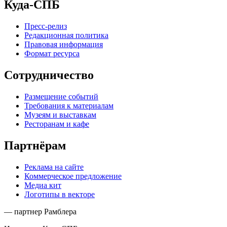
Куда-СПБ
Пресс-релиз
Редакционная политика
Правовая информация
Формат ресурса
Сотрудничество
Размещение событий
Требования к материалам
Музеям и выставкам
Ресторанам и кафе
Партнёрам
Реклама на сайте
Коммерческое предложение
Медиа кит
Логотипы в векторе
— партнер Рамблера