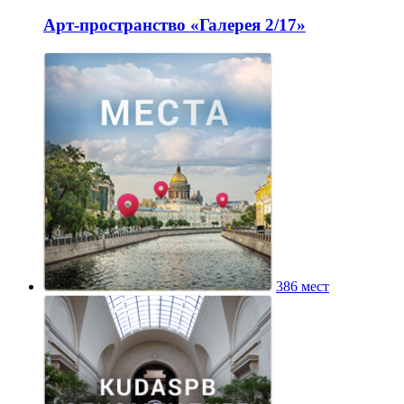
Арт-пространство «Галерея 2/17»
386 мест