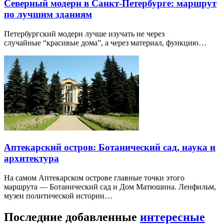
Северный модерн в Санкт-Петербурге: маршрут
по лучшим зданиям
Петербургский модерн лучше изучать не через
случайные “красивые дома”, а через материал, функцию…
Аптекарский остров: Ботанический сад, наука и
архитектура
На самом Аптекарском острове главные точки этого
маршрута — Ботанический сад и Дом Матюшина. Ленфильм,
музеи политической истории…
Последние добавленные
интересные