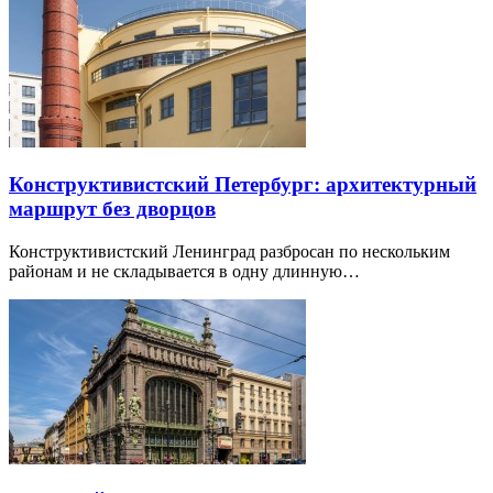
Конструктивистский Петербург: архитектурный
маршрут без дворцов
Конструктивистский Ленинград разбросан по нескольким
районам и не складывается в одну длинную…