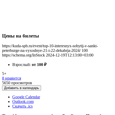
Цены на билеты
https://kuda-spb.ru/event/top-10-interesnyx-sobytij-v-sankt-
peterburge-na-vyxodnye-21-i-22-dekabrja-2024/
100
https://schema.org/InStock
2024-12-19T12:13:00+03:00
Взрослый:
от 100
₽
5+
8 нравится
5650
просмотров
Добавить в календарь
Google Calendar
Outlook.com
Скачать .ics