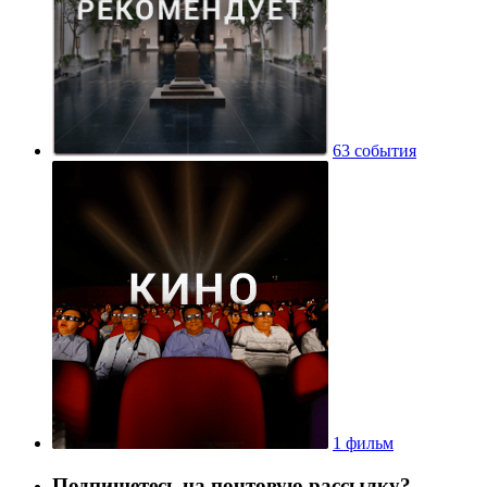
63 события
1 фильм
Подпишетесь на почтовую рассылку?