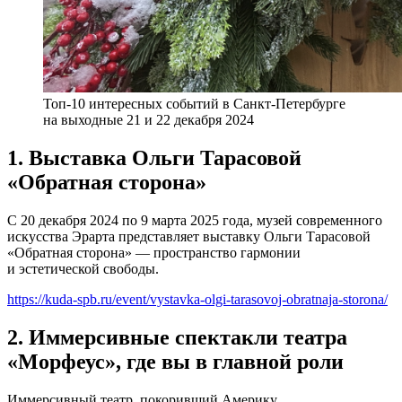
Топ-10 интересных событий в Санкт-Петербурге
на выходные 21 и 22 декабря 2024
1. Выставка Ольги Тарасовой
«Обратная сторона»
С 20 декабря 2024 по 9 марта 2025 года, музей современного
искусства Эрарта представляет выставку Ольги Тарасовой
«Обратная сторона» — пространство гармонии
и эстетической свободы.
https://kuda-spb.ru/event/vystavka-olgi-tarasovoj-obratnaja-storona/
2. Иммерсивные спектакли театра
«Морфеус», где вы в главной роли
Иммерсивный театр, покоривший Америку