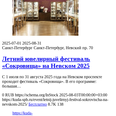
2025-07-01
2025-08-31
Санкт-Петербург
Санкт-Петербург, Невский пр. 70
Летний ювелирный фестиваль
«Сокровища» на Невском 2025
С 1 июля по 31 августа 2025 года на Невском проспекте
проходит фестиваль «Сокровища». В его программе:
большая…
0
RUB
https://schema.org/InStock
2025-08-03T00:00:00+03:00
https://kuda-spb.ru/event/letnij-juvelirnyj-festival-sokrovischa-na-
nevskom-2025/
Бесплатно
8.7K
138
https://kuda-