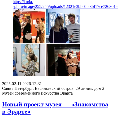
https://kuda-
spb.ru/image/255/255/uploads/12321e3bbc0fa8bf17ce726301a
2025-02-11
2026-12-31
Санкт-Петербург, Васильевский остров, 29-линия, дом 2
Музей современного искусства Эрарта
Новый проект музея — «Знакомства
в Эрарте»