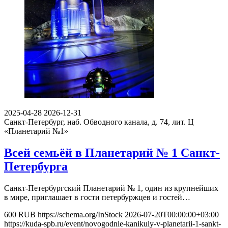
2025-04-28
2026-12-31
Санкт-Петербург, наб. Обводного канала, д. 74, лит. Ц
«Планетарий №1»
Всей семьёй в Планетарий № 1 Санкт-
Петербурга
Санкт-Петербургский Планетарий № 1, один из крупнейших
в мире, приглашает в гости петербуржцев и гостей…
600
RUB
https://schema.org/InStock
2026-07-20T00:00:00+03:00
https://kuda-spb.ru/event/novogodnie-kanikuly-v-planetarii-1-sankt-