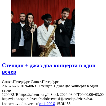
Стендап + джаз два концерта в один
вечер
Санкт-Петербург
Санкт-Петербург
2026-07-07
2026-08-31
Стендап + джаз два концерта в один
вечер
1290
RUB
https://schema.org/InStock
2026-08-06T00:00:00+03:00
https://kuda-spb.ru/event/rozhdestvenskij-stendap-dzhaz-dva-
kontserta-v-odin-vecher/
от 1 290
₽
15.3K
55