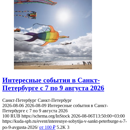
Интересные события в Санкт-
Петербурге с 7 по 9 августа 2026
Санкт-Петербург
Санкт-Петербург
2026-08-06
2026-08-09
Интересные события в Санкт-
Петербурге с 7 по 9 августа 2026
100
RUB
https://schema.org/InStock
2026-08-06T13:50:00+03:00
https://kuda-spb.ru/event/interesnye-sobytija-v-sankt-peterburge-s-7-
po-9-avgusta-2026/
от 100
₽
5.2K
3