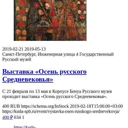
2019-02-21
2019-05-13
Санкт-Петербург, Инженерная улица 4
Государственный
Русский музей
Выставка «Осень русского
Средневековья»
С 21 февраля по 13 мая в Корпусе Бенуа Русского музея
проходит выставка «Осень русского Средневековья».
400
RUB
https://schema.org/InStock
2019-02-18T15:06:00+03:00
https://kuda-spb.ru/event/vystavka-osen-russkogo-srednevekovja/
400
₽
634
1
https://kuda-