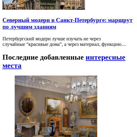
Северный модерн в Санкт-Петербурге: маршрут
по лучшим зданиям
Петербургский модерн лучше изучать не через
случайные “красивые дома”, а через материал, функцию…
Последние добавленные
интересные
места