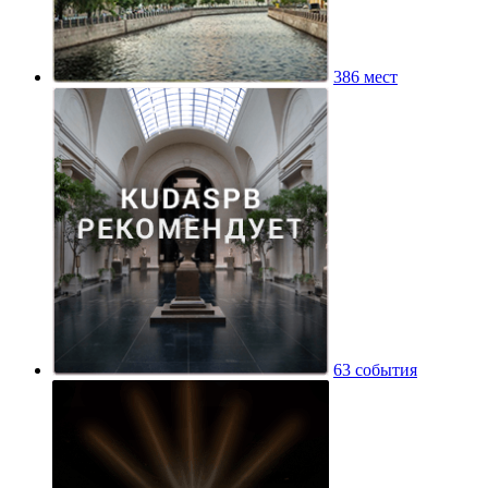
386 мест
63 события