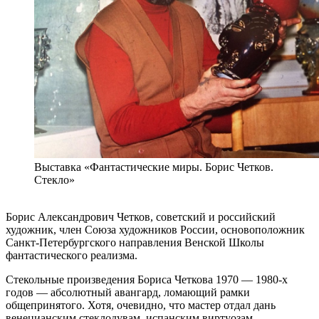
Выставка «Фантастические миры. Борис Четков.
Стекло»
Борис Александрович Четков, советский и российский
художник, член Союза художников России, основоположник
Санкт-Петербургского направления Венской Школы
фантастического реализма.
Стекольные произведения Бориса Четкова 1970 — 1980-х
годов — абсолютный авангард, ломающий рамки
общепринятого. Хотя, очевидно, что мастер отдал дань
венецианским стеклодувам, испанским виртуозам,