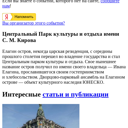
Если вы знаете о событии, которого нет на сайте,
сообщите
нам
!
Напомнить
Вы организатор этого события?
Центральный Парк культуры и отдыха имени
С. М. Кирова
Елагин остров, некогда царская резиденция, с середины
прошлого столетия перешел во владение государства и стал
Центральным парком культуры и отдыха. Свое нынешнее
название остров получил по имени своего владельца — Ивана
Елагина, прославившегося своим гостеприимством
и хлебосольством. Дворцово-парковый ансамбль на Елагином
острове — объект культурного наследия ЮНЕСКО.
Интересные
статьи и публикации