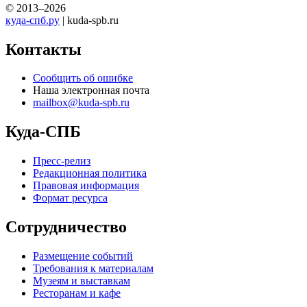
© 2013–2026
куда-спб.ру
| kuda-spb.ru
Контакты
Сообщить об ошибке
Наша электронная почта
mailbox@kuda-spb.ru
Куда-СПБ
Пресс-релиз
Редакционная политика
Правовая информация
Формат ресурса
Сотрудничество
Размещение событий
Требования к материалам
Музеям и выставкам
Ресторанам и кафе