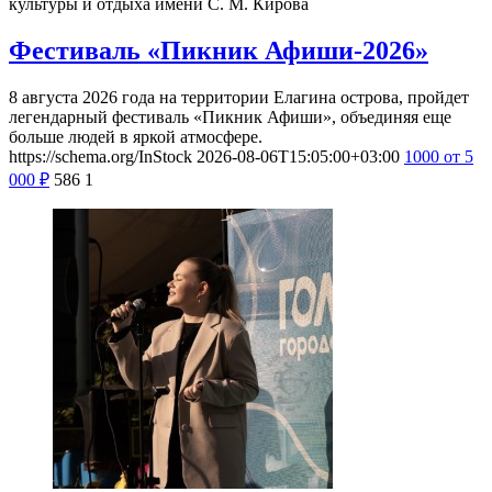
культуры и отдыха имени С. М. Кирова
Фестиваль «Пикник Афиши-2026»
8 августа 2026 года на территории Елагина острова, пройдет
легендарный фестиваль «Пикник Афиши», объединяя еще
больше людей в яркой атмосфере.
https://schema.org/InStock
2026-08-06T15:05:00+03:00
1000
от 5
000
₽
586
1