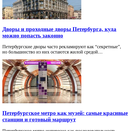
Дворы и проходные дворы Петербурга, куда
можно попасть законно
Петербургские дворы часто рекламируют как “секретные”,
но большинство из них остаются жилой средой…
Петербургское метро как музей: самые красивые
станции и готовый маршрут
Петербургское метро интересно как последовательность