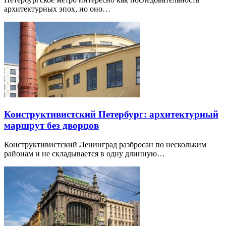
архитектурных эпох, но оно…
Конструктивистский Петербург: архитектурный
маршрут без дворцов
Конструктивистский Ленинград разбросан по нескольким
районам и не складывается в одну длинную…