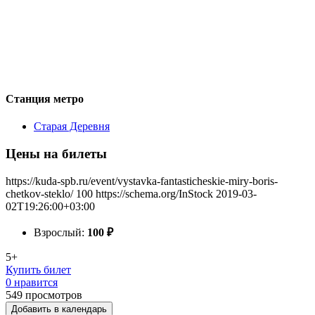
Станция метро
Старая Деревня
Цены на билеты
https://kuda-spb.ru/event/vystavka-fantasticheskie-miry-boris-
chetkov-steklo/
100
https://schema.org/InStock
2019-03-
02T19:26:00+03:00
Взрослый:
100
₽
5+
Купить билет
0 нравится
549
просмотров
Добавить в календарь