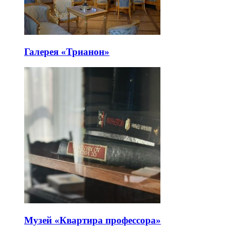
Галерея «Трианон»
Музей «Квартира профессора»