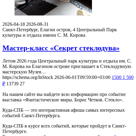
2026-04-18
2026-08-31
Санкт-Петербург, Елагин остров, 4
Центральный Парк
культуры и отдыха имени С. М. Кирова
Мастер-класс «Секрет стеклодува»
Летом 2026 года Центральный парк культуры и отдыха им. С.
М. Кирова на Елагином острове приглашает в Стеклодувную
мастерскую Музея…
https://schema.org/InStock
2026-06-01T09:59:00+03:00
1500
1 500
₽
13739
27
На нашем сайте вы найдете всю информацию про событие
выставка «Фантастические миры. Борис Четков. Стекло».
Куда-СПБ — это интерактивная афиша самых интересных
событий Санкт-Петербурга.
Куда-СПБ в курсе всех событий, которые пройдут в Санкт-
Петербурге.