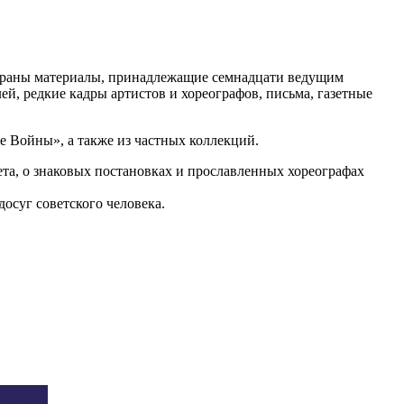
собраны материалы, принадлежащие семнадцати ведущим
й, редкие кадры артистов и хореографов, письма, газетные
е Войны», а также из частных коллекций.
ета, о знаковых постановках и прославленных хореографах
осуг советского человека.