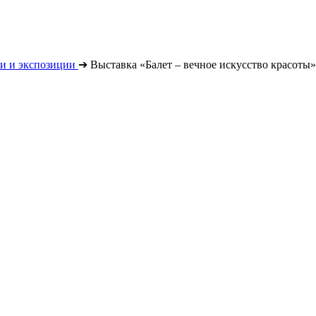
и и экспозиции
➔
Выставка «Балет – вечное искусство красоты»