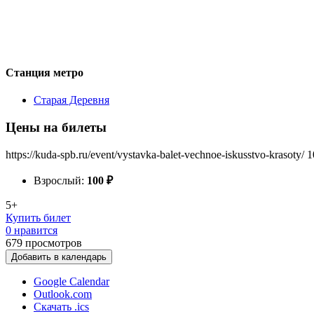
Станция метро
Старая Деревня
Цены на билеты
https://kuda-spb.ru/event/vystavka-balet-vechnoe-iskusstvo-krasoty/
1
Взрослый:
100
₽
5+
Купить билет
0 нравится
679
просмотров
Добавить в календарь
Google Calendar
Outlook.com
Скачать .ics