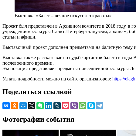
Выставка «Балет – вечное искусство красоты»
Проект был представлен в Архивном комитете в 2018 году, в 
учреждениям культуры Санкт-Петербурга: музеям, архивам, биб
статьи и афиши.
Выставочный проект дополнен предметами на балетную тему из
Выставка также рассказывает о судьбе артистов балета в годы
послевоенного времени.
Экспозиция представляет предметы повседневной культуры Лен
Узнать подробности можно на сайте организаторов:
https://elag
Поделиться ссылкой
Фотографии события