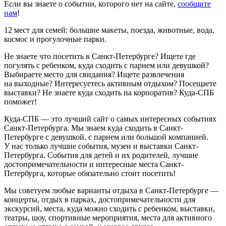
Если вы знаете о событии, которого нет на сайте,
сообщите
нам
!
12 мест для семей: большие макеты, поезда, животные, вода,
космос и прогулочные парки.
Не знаете что посетить в Санкт-Петербурге? Ищете где
погулять с ребенком, куда сходить с парнем или девушкой?
Выбираете место для свидания? Ищете развлечения
на выходные? Интересуетесь активным отдыхом? Посещаете
выставки? Не знаете куда сходить на корпоратив? Куда-СПБ
поможет!
Куда-СПБ — это лучший сайт о самых интересных событиях
Санкт-Петербурга. Мы знаем куда сходить в Санкт-
Петербурге с девушкой, с парнем или большой компанией.
У нас только лучшие события, музеи и выставки Санкт-
Петербурга. События для детей и их родителей, лучшие
достопримечательности и интересные места Санкт-
Петербурга, которые обязательно стоит посетить!
Мы советуем любые варианты отдыха в Санкт-Петербурге —
концерты, отдых в парках, достопримечательности для
экскурсий, места, куда можно сходить с ребенком, выставки,
театры, шоу, спортивные мероприятия, места для активного