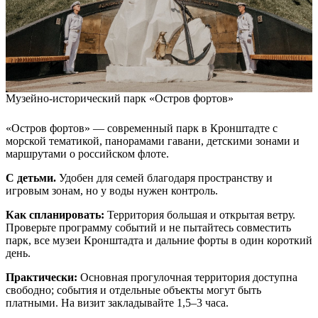
Музейно-исторический парк «Остров фортов»
«Остров фортов» — современный парк в Кронштадте с
морской тематикой, панорамами гавани, детскими зонами и
маршрутами о российском флоте.
С детьми.
Удобен для семей благодаря пространству и
игровым зонам, но у воды нужен контроль.
Как спланировать:
Территория большая и открытая ветру.
Проверьте программу событий и не пытайтесь совместить
парк, все музеи Кронштадта и дальние форты в один короткий
день.
Практически:
Основная прогулочная территория доступна
свободно; события и отдельные объекты могут быть
платными. На визит закладывайте 1,5–3 часа.