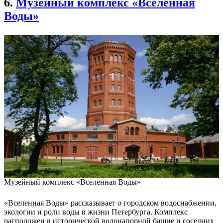
6.
Музейный комплекс «Вселенная
Воды»
Музейный комплекс «Вселенная Воды»
«Вселенная Воды» рассказывает о городском водоснабжении,
экологии и роли воды в жизни Петербурга. Комплекс
расположен в исторической водонапорной башне и соседних