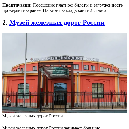
Практически:
Посещение платное; билеты и загруженность
проверяйте заранее. На визит закладывайте 2–3 часа.
2.
Музей железных дорог России
Музей железных дорог России
Музей железных дорог России занимает большие