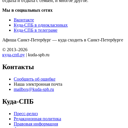
отдыха и отдыха с семьей, и многое другое.
Мы в социальных сетях
Вконтакте
Куда-СПБ в однокласниках
Куда-СПБ в телеграме
Афиша Санкт-Петербург — куда сходить в Санкт-Петербурге
© 2013–2026
куда-спб.ру
| kuda-spb.ru
Контакты
Сообщить об ошибке
Наша электронная почта
mailbox@kuda-spb.ru
Куда-СПБ
Пресс-релиз
Редакционная политика
Правовая информация