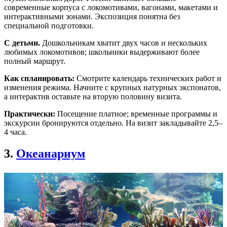
современные корпуса с локомотивами, вагонами, макетами и
интерактивными зонами. Экспозиция понятна без
специальной подготовки.
С детьми.
Дошкольникам хватит двух часов и нескольких
любимых локомотивов; школьники выдерживают более
полный маршрут.
Как спланировать:
Смотрите календарь технических работ и
изменения режима. Начните с крупных натурных экспонатов,
а интерактив оставьте на вторую половину визита.
Практически:
Посещение платное; временные программы и
экскурсии бронируются отдельно. На визит закладывайте 2,5–
4 часа.
3.
Океанариум