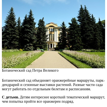
Ботанический сад Петра Великого
Ботанический сад объединяет оранжерейные маршруты, парк-
дендрарий и сезонные выставки растений. Разные части сада
могут работать по отдельным билетам и расписаниям.
С детьми.
Детям интереснее короткий тематический маршрут,
чем попытка пройти все оранжереи подряд.