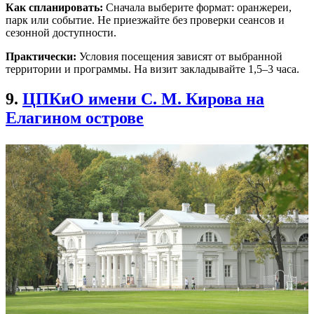
Как спланировать:
Сначала выберите формат: оранжереи,
парк или событие. Не приезжайте без проверки сеансов и
сезонной доступности.
Практически:
Условия посещения зависят от выбранной
территории и программы. На визит закладывайте 1,5–3 часа.
9.
ЦПКиО имени С. М. Кирова на
Елагином острове