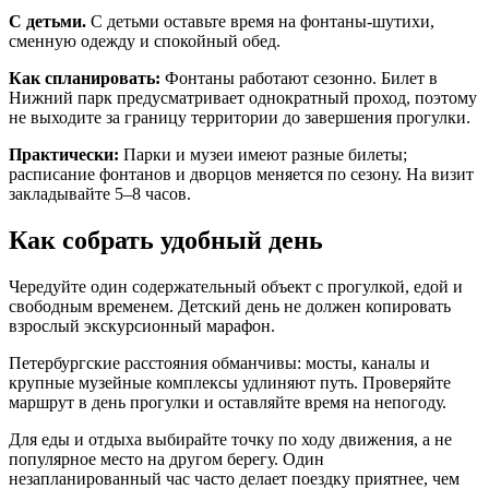
С детьми.
С детьми оставьте время на фонтаны-шутихи,
сменную одежду и спокойный обед.
Как спланировать:
Фонтаны работают сезонно. Билет в
Нижний парк предусматривает однократный проход, поэтому
не выходите за границу территории до завершения прогулки.
Практически:
Парки и музеи имеют разные билеты;
расписание фонтанов и дворцов меняется по сезону. На визит
закладывайте 5–8 часов.
Как собрать удобный день
Чередуйте один содержательный объект с прогулкой, едой и
свободным временем. Детский день не должен копировать
взрослый экскурсионный марафон.
Петербургские расстояния обманчивы: мосты, каналы и
крупные музейные комплексы удлиняют путь. Проверяйте
маршрут в день прогулки и оставляйте время на непогоду.
Для еды и отдыха выбирайте точку по ходу движения, а не
популярное место на другом берегу. Один
незапланированный час часто делает поездку приятнее, чем