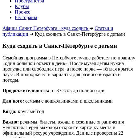
Пространства
Клубы
Прочее
Рестораны
Афиша Санкт-Петербурга - куда сходить
➔
Статьи и
публикации
➔
Куда сходить в Санкт-Петербурге с детьми
Куда сходить в Санкт-Петербурге с детьми
Семейная программа в Петербурге лучше работает по правилу
«один большой объект в день». После музея детям нужна
прогулка или свободная игра, а после парка — тёплая крытая
пауза. В подборке есть варианты для разного возраста и
погоды.
Продолжительность:
от 3 часов до полного дня
Для кого:
семьям с дошкольниками и школьниками
Когда:
круглый год
Важно:
режимы, билеты, входы и сезонные ограничения
меняются. Перед выходом откройте карточку места и
официальный ресурс учреждения. Данные проверены 22