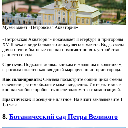
Музей-макет «Петровская Акватория»
«Петровская Акватория» показывает Петербург и пригороды
XVIII века в виде большого движущегося макета. Вода, смена
дня и ночи и бытовые сценки помогают понять устройство
раннего города.
С детьми.
Подходит дошкольникам и младшим школьникам;
взрослым полезен как вводный маршрут по истории города.
Как спланировать:
Сначала посмотрите общий цикл смены
освещения, затем обходите макет медленно. Интерактивные
кнопки удобнее пробовать после знакомства с композицией.
Практически:
Посещение платное. На визит закладывайте 1–
1,5 часа.
8.
Ботанический сад Петра Великого