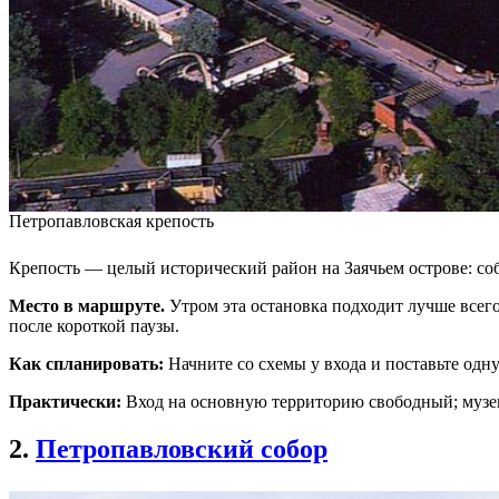
Петропавловская крепость
Крепость — целый исторический район на Заячьем острове: соб
Место в маршруте.
Утром эта остановка подходит лучше всего
после короткой паузы.
Как спланировать:
Начните со схемы у входа и поставьте одн
Практически:
Вход на основную территорию свободный; музеи,
2.
Петропавловский собор