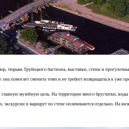
ор, тюрьма Трубецкого бастиона, выставки, стены и прогулочны
: она помогает сменить темп и не требует возвращаться к уже 
у главную музейную цель. На территории много брусчатки, воды
 экскурсии и маршрут по стене оплачиваются отдельно. На визи