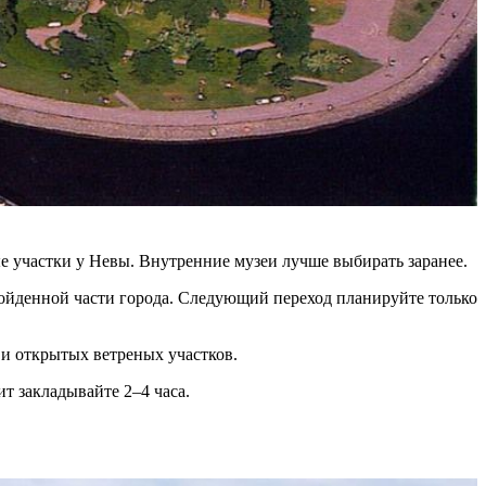
е участки у Невы. Внутренние музеи лучше выбирать заранее.
пройденной части города. Следующий переход планируйте только
 и открытых ветреных участков.
т закладывайте 2–4 часа.