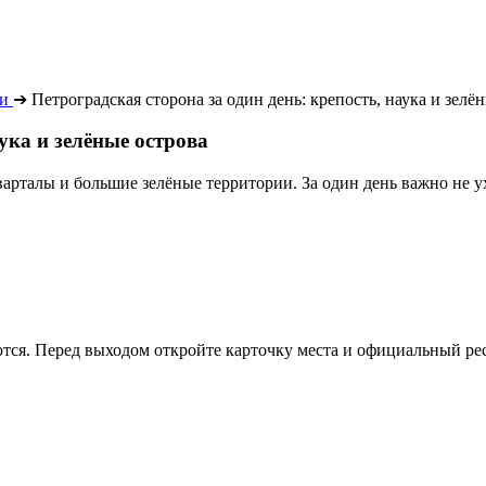
ии
➔
Петроградская сторона за один день: крепость, наука и зелё
ука и зелёные острова
варталы и большие зелёные территории. За один день важно не у
тся. Перед выходом откройте карточку места и официальный ре