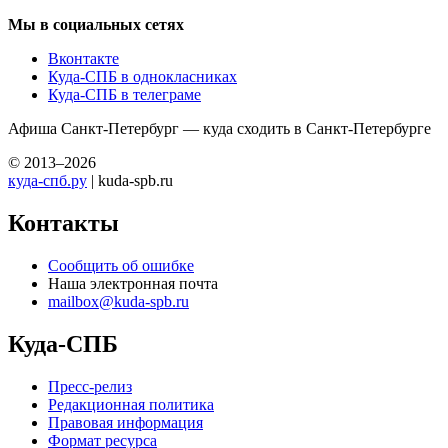
Мы в социальных сетях
Вконтакте
Куда-СПБ в однокласниках
Куда-СПБ в телеграме
Афиша Санкт-Петербург — куда сходить в Санкт-Петербурге
© 2013–2026
куда-спб.ру
| kuda-spb.ru
Контакты
Сообщить об ошибке
Наша электронная почта
mailbox@kuda-spb.ru
Куда-СПБ
Пресс-релиз
Редакционная политика
Правовая информация
Формат ресурса