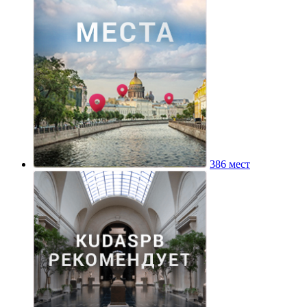
386 мест