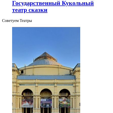
Государственный Кукольный
театр сказки
Советуем Театры