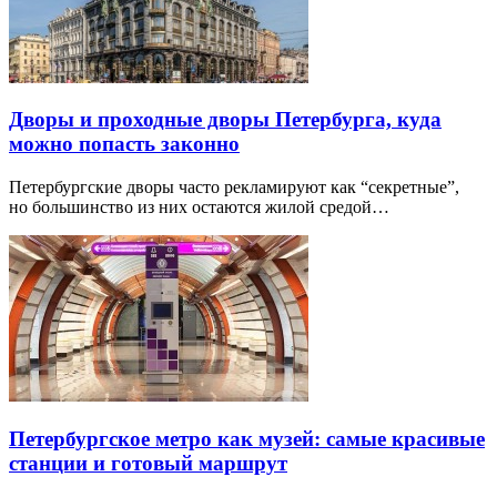
Дворы и проходные дворы Петербурга, куда
можно попасть законно
Петербургские дворы часто рекламируют как “секретные”,
но большинство из них остаются жилой средой…
Петербургское метро как музей: самые красивые
станции и готовый маршрут