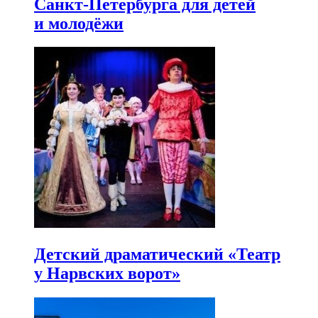
Санкт-Петербурга для детей
и молодёжи
Детский драматический «Театр
у Нарвских ворот»