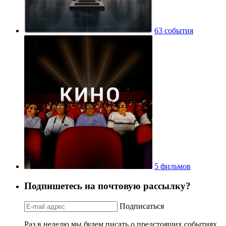
63 события
5 фильмов
Подпишетесь на почтовую рассылку?
Подписаться
Раз в неделю мы будем писать о предстоящих событиях