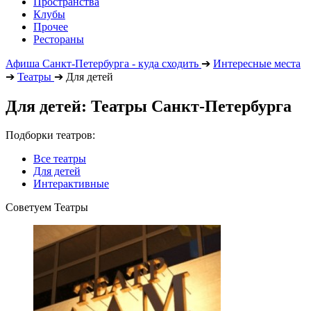
Пространства
Клубы
Прочее
Рестораны
Афиша Санкт-Петербурга - куда сходить
➔
Интересные места
➔
Театры
➔
Для детей
Для детей: Театры Санкт-Петербурга
Подборки театров:
Все театры
Для детей
Интерактивные
Советуем Театры