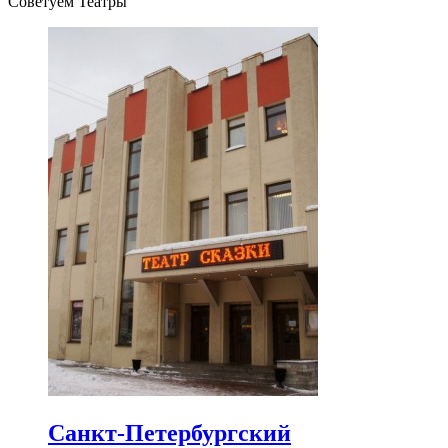
Советуем Театры
Санкт-Петербургский