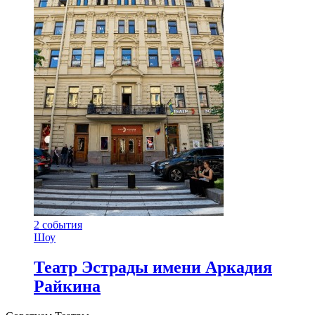
2
события
Шоу
Театр Эстрады имени Аркадия
Райкина