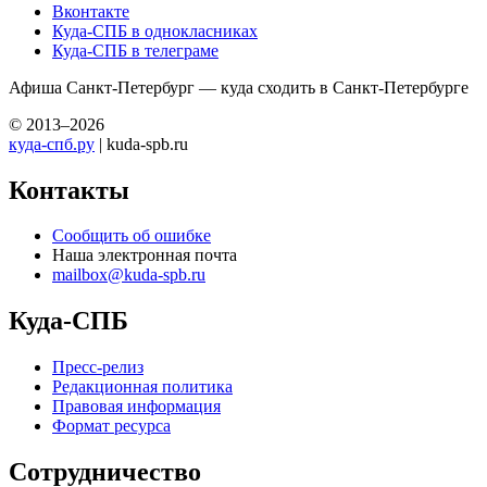
Вконтакте
Куда-СПБ в однокласниках
Куда-СПБ в телеграме
Афиша Санкт-Петербург — куда сходить в Санкт-Петербурге
© 2013–2026
куда-спб.ру
| kuda-spb.ru
Контакты
Сообщить об ошибке
Наша электронная почта
mailbox@kuda-spb.ru
Куда-СПБ
Пресс-релиз
Редакционная политика
Правовая информация
Формат ресурса
Сотрудничество