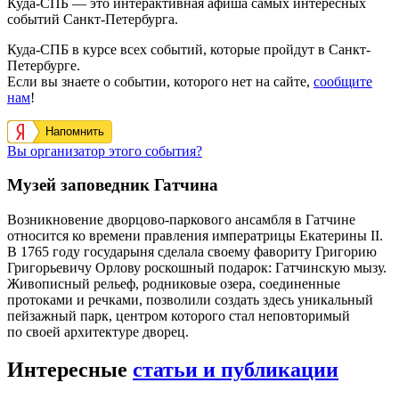
Куда-СПБ — это интерактивная афиша самых интересных
событий Санкт-Петербурга.
Куда-СПБ в курсе всех событий, которые пройдут в Санкт-
Петербурге.
Если вы знаете о событии, которого нет на сайте,
сообщите
нам
!
Напомнить
Вы организатор этого события?
Музей заповедник Гатчина
Возникновение дворцово-паркового ансамбля в Гатчине
относится ко времени правления императрицы Екатерины II.
В 1765 году государыня сделала своему фавориту Григорию
Григорьевичу Орлову роскошный подарок: Гатчинскую мызу.
Живописный рельеф, родниковые озера, соединенные
протоками и речками, позволили создать здесь уникальный
пейзажный парк, центром которого стал неповторимый
по своей архитектуре дворец.
Интересные
статьи и публикации