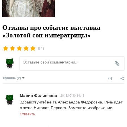
Отзывы про событие выставка
«Золотой сон императрицы»
/
5
1
Лучшие
(2)
Мария Филиппова
2018.05.30 14:48
Здравствуйте! не та Александра Федоровна. Речь идет 
о жене Николая Первого. Замените изображение.
Ответить