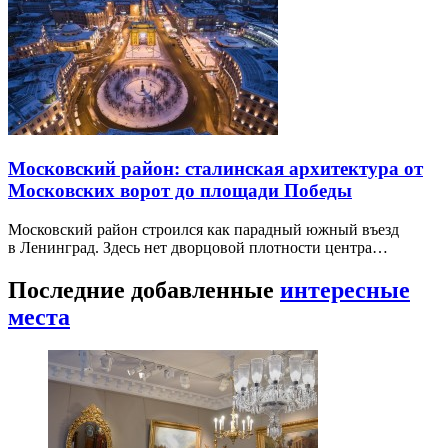
Московский район: сталинская архитектура от
Московских ворот до площади Победы
Московский район строился как парадный южный въезд
в Ленинград. Здесь нет дворцовой плотности центра…
Последние добавленные
интересные
места