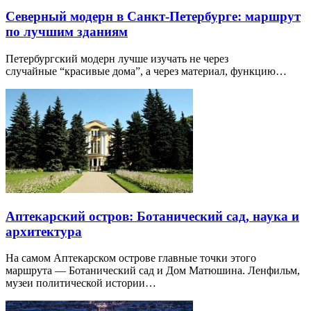
Северный модерн в Санкт-Петербурге: маршрут
по лучшим зданиям
Петербургский модерн лучше изучать не через
случайные “красивые дома”, а через материал, функцию…
Аптекарский остров: Ботанический сад, наука и
архитектура
На самом Аптекарском острове главные точки этого
маршрута — Ботанический сад и Дом Матюшина. Ленфильм,
музеи политической истории…