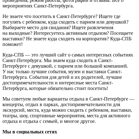
проведения, режим работы, фотографии и отзывы. Всё о
мероприятиях Санкт-Петербурга.
Не знаете что посетить в Санкт-Петербурге? Ищете где
погулять с ребенком, куда сходить с парнем или девушкой?
Выбираете место для свидания? Ищете развлечения
на выходные? Интересуетесь активным отдыхом? Посещаете
выставки? Не знаете куда сходить на корпоратив? Куда-СПБ
поможет!
Куда-СПБ — это лучший сайт о самых интересных событиях
Санкт-Петербурга. Мы знаем куда сходить в Санкт-
Петербурге с девушкой, с парнем или большой компанией.
У нас только лучшие события, музеи и выставки Санкт-
Петербурга. События для детей и их родителей, лучшие
достопримечательности и интересные места Санкт-
Петербурга, которые обязательно стоит посетить!
Мы советуем любые варианты отдыха в Санкт-Петербурге —
концерты, отдых в парках, достопримечательности для
экскурсий, места, куда можно сходить с ребенком, выставки,
театры, шоу, спортивные мероприятия, места для активного
отдыха и отдыха с семьей, и многое другое.
Мы в социальных сетях