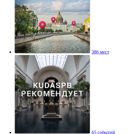
386 мест
65 событий