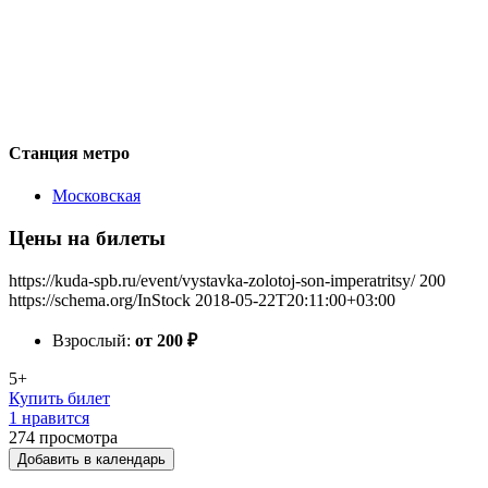
Станция метро
Московская
Цены на билеты
https://kuda-spb.ru/event/vystavka-zolotoj-son-imperatritsy/
200
https://schema.org/InStock
2018-05-22T20:11:00+03:00
Взрослый:
от 200
₽
5+
Купить билет
1 нравится
274
просмотра
Добавить в календарь