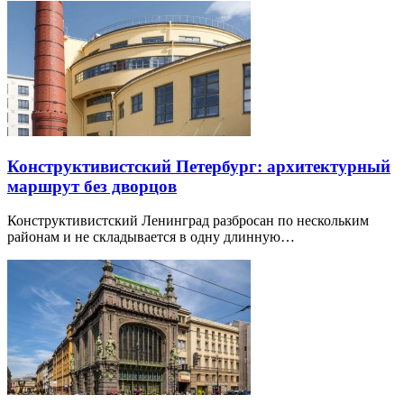
Конструктивистский Петербург: архитектурный
маршрут без дворцов
Конструктивистский Ленинград разбросан по нескольким
районам и не складывается в одну длинную…