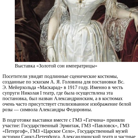
Выставка «Золотой сон императрицы»
Посетители увидят подлинные сценические костюмы,
созданные по эскизам А. Я. Головина для постановки Вс.
Э. Мейерхольда «Маскарад» в 1917 году. Именно в честь
супруги Николая I театр, где была осуществлена эта
постановка, был назван Александринским, а в костюмах
очень часто присутствует стилизованное изображение белой
розы — символа Александры Федоровны.
В подготовке выставки вместе с ГМЗ «Гатчина» приняли
участие: Государственный Эрмитаж, ГМЗ «Павловск», ГМЗ
«Петергоф», ГМЗ «Царское Село», Государственный музей
истории Санкт-Петербурга, Александринский театр и частные