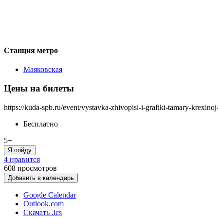
Станция метро
Маяковская
Цены на билеты
https://kuda-spb.ru/event/vystavka-zhivopisi-i-grafiki-tamary-krexin
Бесплатно
5+
Я пойду
4 нравится
608
просмотров
Добавить в календарь
Google Calendar
Outlook.com
Скачать .ics