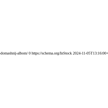
oj-domashnij-albom/
0
https://schema.org/InStock
2024-11-05T13:16:00