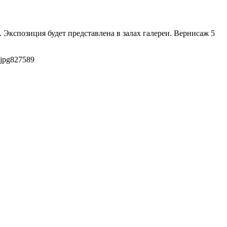
Экспозиция будет представлена в залах галереи. Вернисаж 5
jpg
827
589