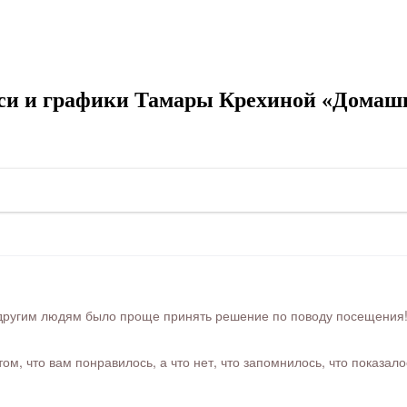
си и графики Тамары Крехиной «Домаш
ругим людям было проще принять решение по поводу посещения! Ра
м, что вам понравилось, а что нет, что запомнилось, что показал