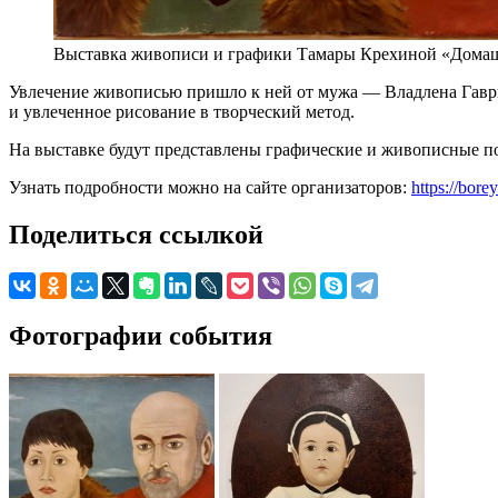
Выставка живописи и графики Тамары Крехиной «Дома
Увлечение живописью пришло к ней от мужа — Владлена Гаврил
и увлеченное рисование в творческий метод.
На выставке будут представлены графические и живописные по
Узнать подробности можно на сайте организаторов:
https://bore
Поделиться ссылкой
Фотографии события