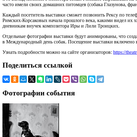
часто имели своих домашних питомцев (собака Глазунова, фра
Каждый посетитель выставки сможет позвонить Рексу по телеф
Римских-Корсаковых начала прошлого века, какими видел их х
дневникам внучек композитора Иры и Лили Троицких.
Отдельные фотографии выставки будут анимированы, что созда
в Международный день собак. Посещение выставки включено в 
Узнать подробности можно на сайте организаторов:
https://the
Поделиться ссылкой
Фотографии события