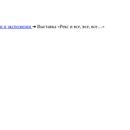
и и экспозиции
➔
Выставка «Рекс и все, все, все…»