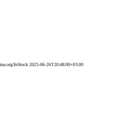
ema.org/InStock
2025-06-26T20:48:00+03:00