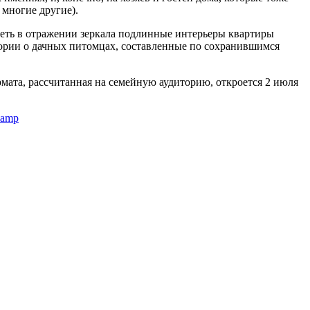
 многие другие).
идеть в отражении зеркала подлинные интерьеры квартиры
тории о дачных питомцах, составленные по сохранившимся
ата, рассчитанная на семейную аудиторию, откроется 2 июля
?amp