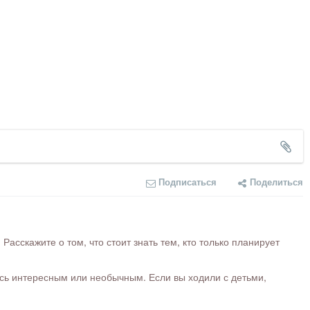
Подписаться
Поделиться
сскажите о том, что стоит знать тем, кто только планирует
ось интересным или необычным. Если вы ходили с детьми,