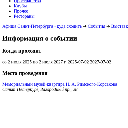
Пространства
Клубы
Прочее
Рестораны
Афиша Санкт-Петербурга - куда сходить
➔
События
➔
Выставк
Информация о событии
Когда проходит
со 2 июля 2025 по 2 июля 2027 г.
2025-07-02
2027-07-02
Место проведения
Мемориальный музей-квартира Н. А. Римского-Корсакова
Санкт-Петербург, Загородный пр., 28