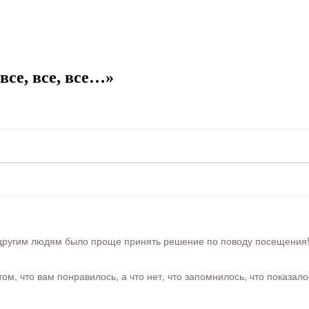
се, все, все…»
ругим людям было проще принять решение по поводу посещения! Ра
м, что вам понравилось, а что нет, что запомнилось, что показал