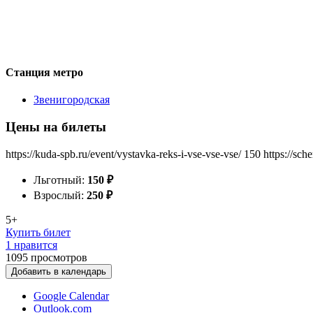
Станция метро
Звенигородская
Цены на билеты
https://kuda-spb.ru/event/vystavka-reks-i-vse-vse-vse/
150
https://sch
Льготный:
150
₽
Взрослый:
250
₽
5+
Купить билет
1 нравится
1095
просмотров
Добавить в календарь
Google Calendar
Outlook.com