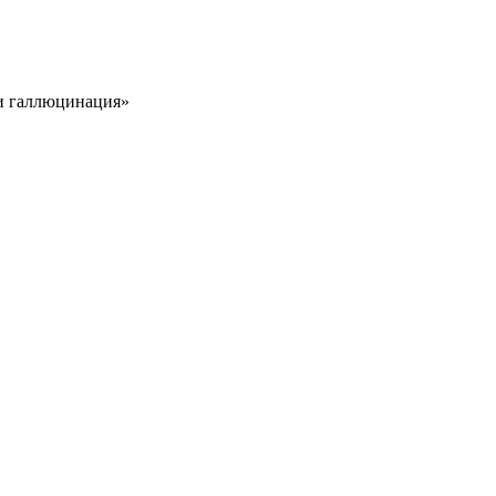
и галлюцинация»