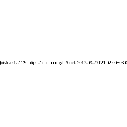
utsinatsija/
120
https://schema.org/InStock
2017-09-25T21:02:00+03: