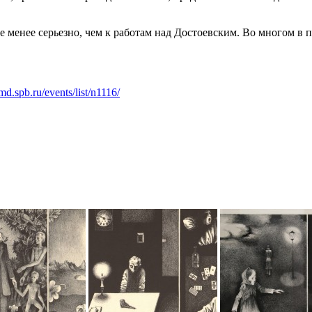
менее серьезно, чем к работам над Достоевским. Во многом в п
d.spb.ru/events/list/n1116/