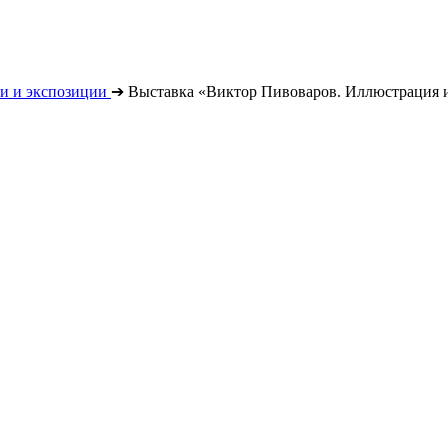
и и экспозиции
➔
Выставка «Виктор Пивоваров. Иллюстрация 