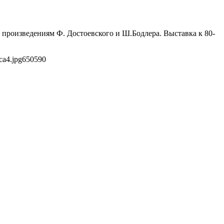
 произведениям Ф. Достоевского и Ш.Бодлера. Выставка к 80-
ca4.jpg
650
590