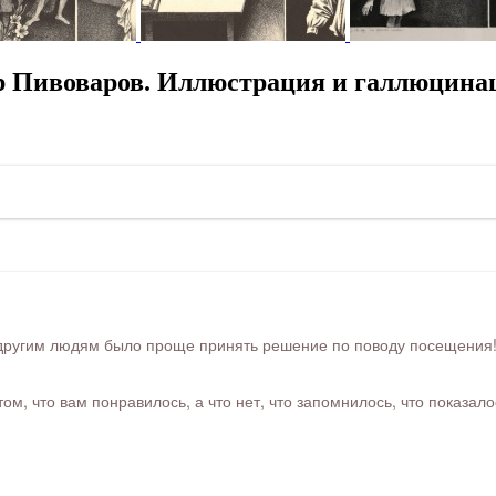
р Пивоваров. Иллюстрация и галлюцина
ругим людям было проще принять решение по поводу посещения! Ра
м, что вам понравилось, а что нет, что запомнилось, что показал