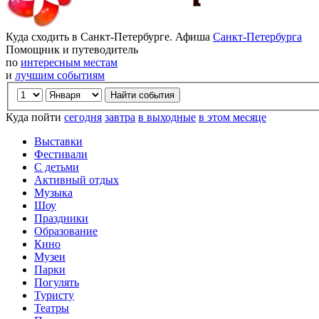
Куда сходить в Санкт-Петербурге. Афиша
Санкт-Петербурга
Помощник и путеводитель
по
интересным местам
и
лучшим событиям
Куда пойти
сегодня
завтра
в выходные
в этом месяце
Выставки
Фестивали
С детьми
Активный отдых
Музыка
Шоу
Праздники
Образование
Кино
Музеи
Парки
Погулять
Туристу
Театры