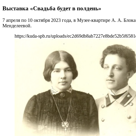
Выставка «Свадьба будет в полдень»
7 апреля по 10 октября 2023 года, в Музее-квартире А. А. Б
Менделеевой.
https://kuda-spb.ru/uploads/ec2d69db8ab7227e8bde52b5f6581