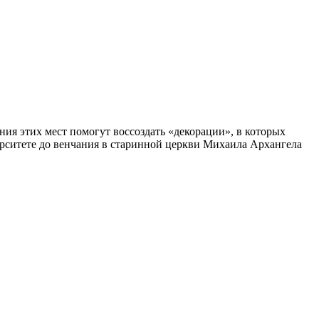
я этих мест помогут воссоздать «декорации», в которых
рситете до венчания в старинной церкви Михаила Архангела