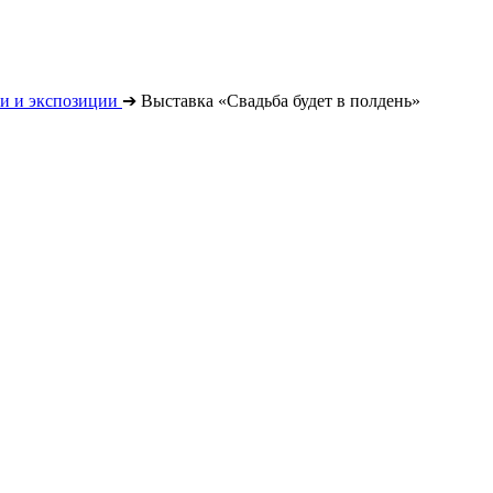
и и экспозиции
➔
Выставка «Свадьба будет в полдень»