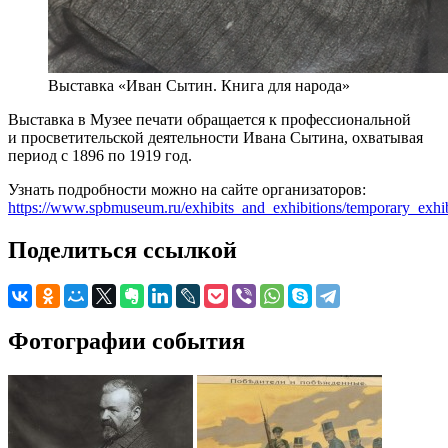
Выставка «Иван Сытин. Книга для народа»
Выставка в Музее печати обращается к профессиональной
и просветительской деятельности Ивана Сытина, охватывая
период с 1896 по 1919 год.
Узнать подробности можно на сайте организаторов:
https://www.spbmuseum.ru/exhibits_and_exhibitions/temporary_exhib
Поделиться ссылкой
Фотографии события