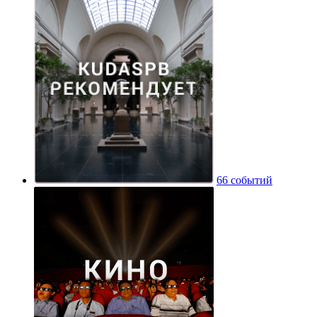
66 событий