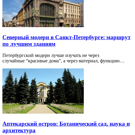
Северный модерн в Санкт-Петербурге: маршрут
по лучшим зданиям
Петербургский модерн лучше изучать не через
случайные “красивые дома”, а через материал, функцию…
Аптекарский остров: Ботанический сад, наука и
архитектура