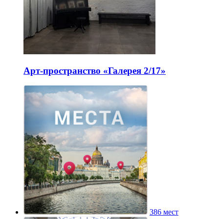
Арт-пространство «Галерея 2/17»
386 мест