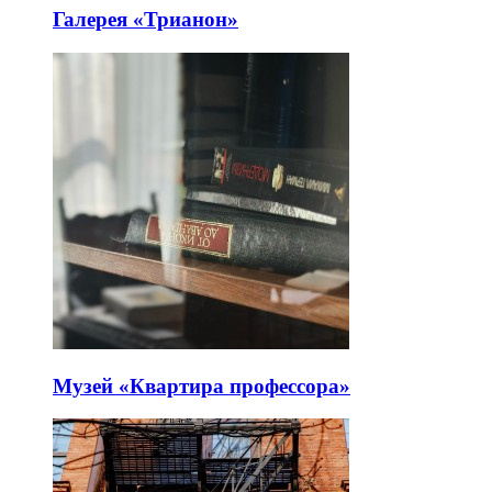
Галерея «Трианон»
Музей «Квартира профессора»