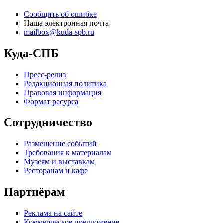
Сообщить об ошибке
Наша электронная почта
mailbox@kuda-spb.ru
Куда-СПБ
Пресс-релиз
Редакционная политика
Правовая информация
Формат ресурса
Сотрудничество
Размещение событий
Требования к материалам
Музеям и выставкам
Ресторанам и кафе
Партнёрам
Реклама на сайте
Коммерческое предложение