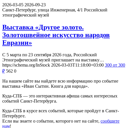
2026-03-05
2026-09-23
Санкт-Петербург, улица Инженерная, 4/1
Российский
этнографический музей
Выставка «Другое золото.
Золотошвейное искусство народов
Евразии»
С 5 марта по 23 сентября 2026 года, Российский
Этнографический музей приглашает на выставку…
https://schema.org/InStock
2026-03-03T11:18:00+03:00
300
от 300
₽
562
0
На нашем сайте вы найдете всю информацию про событие
выставка «Иван Сытин. Книга для народа».
Куда-СПБ — это интерактивная афиша самых интересных
событий Санкт-Петербурга.
Куда-СПБ в курсе всех событий, которые пройдут в Санкт-
Петербурге.
Если вы знаете о событии, которого нет на сайте,
сообщите
нам
!