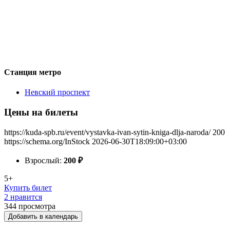
Станция метро
Невский проспект
Цены на билеты
https://kuda-spb.ru/event/vystavka-ivan-sytin-kniga-dlja-naroda/
200
https://schema.org/InStock
2026-06-30T18:09:00+03:00
Взрослый:
200
₽
5+
Купить билет
2 нравится
344
просмотра
Добавить в календарь