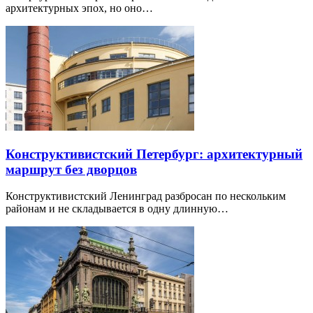
архитектурных эпох, но оно…
Конструктивистский Петербург: архитектурный
маршрут без дворцов
Конструктивистский Ленинград разбросан по нескольким
районам и не складывается в одну длинную…