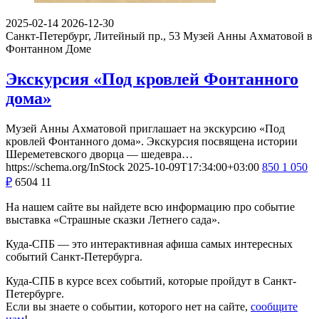
2025-02-14
2026-12-30
Санкт-Петербург, Литейный пр., 53
Музей Анны Ахматовой в
Фонтанном Доме
Экскурсия «Под кровлей Фонтанного
дома»
Музей Анны Ахматовой приглашает на экскурсию «Под
кровлей Фонтанного дома». Экскурсия посвящена истории
Шереметевского дворца — шедевра…
https://schema.org/InStock
2025-10-09T17:34:00+03:00
850
1 050
₽
6504
11
На нашем сайте вы найдете всю информацию про событие
выставка «Страшные сказки Летнего сада».
Куда-СПБ — это интерактивная афиша самых интересных
событий Санкт-Петербурга.
Куда-СПБ в курсе всех событий, которые пройдут в Санкт-
Петербурге.
Если вы знаете о событии, которого нет на сайте,
сообщите