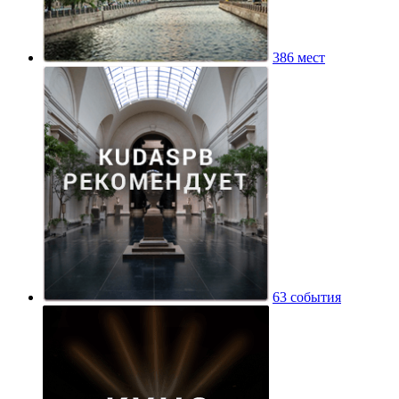
386 мест
63 события