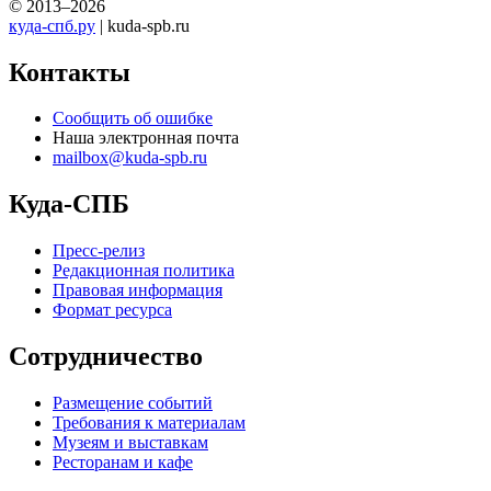
© 2013–2026
куда-спб.ру
| kuda-spb.ru
Контакты
Сообщить об ошибке
Наша электронная почта
mailbox@kuda-spb.ru
Куда-СПБ
Пресс-релиз
Редакционная политика
Правовая информация
Формат ресурса
Сотрудничество
Размещение событий
Требования к материалам
Музеям и выставкам
Ресторанам и кафе