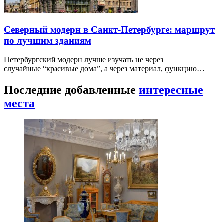
Северный модерн в Санкт-Петербурге: маршрут
по лучшим зданиям
Петербургский модерн лучше изучать не через
случайные “красивые дома”, а через материал, функцию…
Последние добавленные
интересные
места