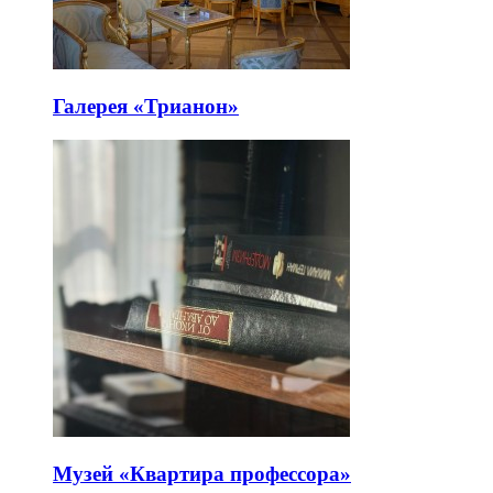
Галерея «Трианон»
Музей «Квартира профессора»