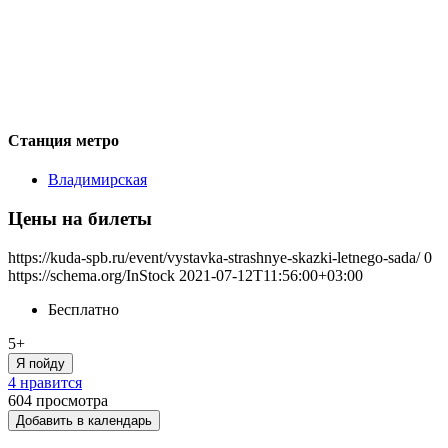
Станция метро
Владимирская
Цены на билеты
https://kuda-spb.ru/event/vystavka-strashnye-skazki-letnego-sada/
0
https://schema.org/InStock
2021-07-12T11:56:00+03:00
Бесплатно
5+
Я пойду
4 нравится
604
просмотра
Добавить в календарь