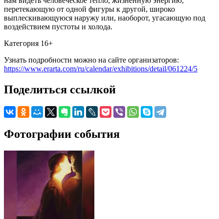
нам видеть человеческое тепло, жизненную энергию,
перетекающую от одной фигуры к другой, широко
выплескивающуюся наружу или, наоборот, угасающую под
воздействием пустоты и холода.
Категория 16+
Узнать подробности можно на сайте организаторов:
https://www.erarta.com/ru/calendar/exhibitions/detail/061224/5
Поделиться ссылкой
Фотографии события