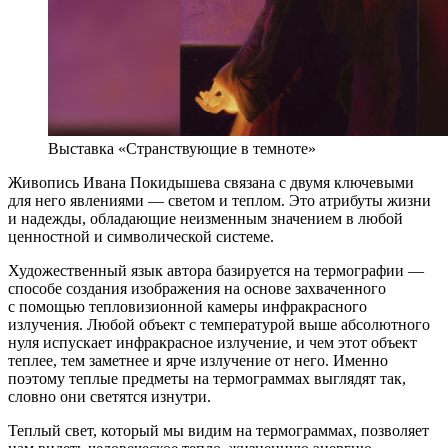
Выставка «Странствующие в темноте»
Живопись Ивана Покидышева связана с двумя ключевыми
для него явлениями — светом и теплом. Это атрибуты жизни
и надежды, обладающие неизменным значением в любой
ценностной и символической системе.
Художественный язык автора базируется на термографии —
способе создания изображения на основе захваченного
с помощью тепловизионной камеры инфракрасного
излучения. Любой объект с температурой выше абсолютного
нуля испускает инфракрасное излучение, и чем этот объект
теплее, тем заметнее и ярче излучение от него. Именно
поэтому теплые предметы на термограммах выглядят так,
словно они светятся изнутри.
Теплый свет, который мы видим на термограммах, позволяет