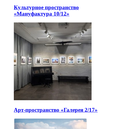
Культурное пространство
«Мануфактура 10/12»
Арт-пространство «Галерея 2/17»