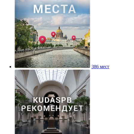
386 мест