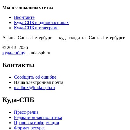
Мы в социальных сетях
Вконтакте
Куда-СПБ в однокласниках
Куда-СПБ в телеграме
Афиша Санкт-Петербург — куда сходить в Санкт-Петербурге
© 2013–2026
куда-спб.ру
| kuda-spb.ru
Контакты
Сообщить об ошибке
Наша электронная почта
mailbox@kuda-spb.ru
Куда-СПБ
Пресс-релиз
Редакционная политика
Правовая информация
Формат ресурса