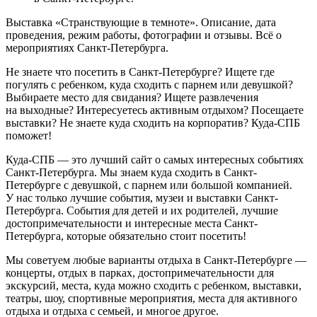
Выставка «Странствующие в темноте». Описание, дата
проведения, режим работы, фотографии и отзывы. Всё о
мероприятиях Санкт-Петербурга.
Не знаете что посетить в Санкт-Петербурге? Ищете где
погулять с ребенком, куда сходить с парнем или девушкой?
Выбираете место для свидания? Ищете развлечения
на выходные? Интересуетесь активным отдыхом? Посещаете
выставки? Не знаете куда сходить на корпоратив? Куда-СПБ
поможет!
Куда-СПБ — это лучший сайт о самых интересных событиях
Санкт-Петербурга. Мы знаем куда сходить в Санкт-
Петербурге с девушкой, с парнем или большой компанией.
У нас только лучшие события, музеи и выставки Санкт-
Петербурга. События для детей и их родителей, лучшие
достопримечательности и интересные места Санкт-
Петербурга, которые обязательно стоит посетить!
Мы советуем любые варианты отдыха в Санкт-Петербурге —
концерты, отдых в парках, достопримечательности для
экскурсий, места, куда можно сходить с ребенком, выставки,
театры, шоу, спортивные мероприятия, места для активного
отдыха и отдыха с семьей, и многое другое.