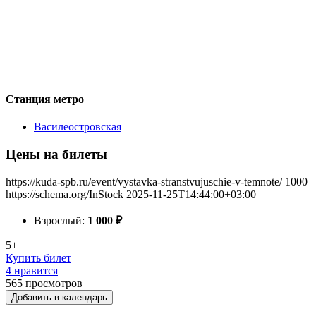
Станция метро
Василеостровская
Цены на билеты
https://kuda-spb.ru/event/vystavka-stranstvujuschie-v-temnote/
1000
https://schema.org/InStock
2025-11-25T14:44:00+03:00
Взрослый:
1 000
₽
5+
Купить билет
4 нравится
565
просмотров
Добавить в календарь