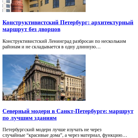
Конструктивистский Петербург: архитектурный
маршрут без дворцов
Конструктивистский Ленинград разбросан по нескольким
районам и не складывается в одну длинную…
Северный модерн в Санкт-Петербурге: маршрут
по лучшим зданиям
Петербургский модерн лучше изучать не через
случайные “красивые дома”, а через материал, функцию…