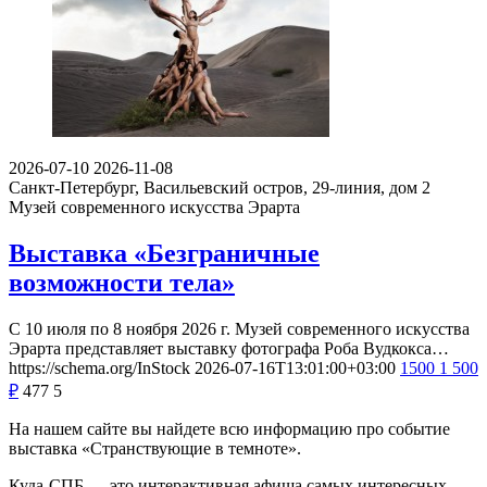
2026-07-10
2026-11-08
Санкт-Петербург, Васильевский остров, 29-линия, дом 2
Музей современного искусства Эрарта
Выставка «Безграничные
возможности тела»
С 10 июля по 8 ноября 2026 г. Музей современного искусства
Эрарта представляет выставку фотографа Роба Вудкокса…
https://schema.org/InStock
2026-07-16T13:01:00+03:00
1500
1 500
₽
477
5
На нашем сайте вы найдете всю информацию про событие
выставка «Странствующие в темноте».
Куда-СПБ — это интерактивная афиша самых интересных