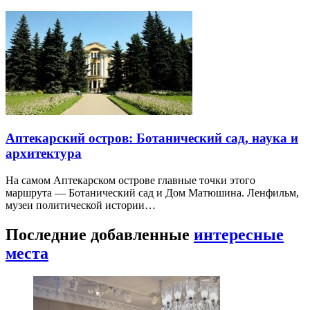
Аптекарский остров: Ботанический сад, наука и
архитектура
На самом Аптекарском острове главные точки этого
маршрута — Ботанический сад и Дом Матюшина. Ленфильм,
музеи политической истории…
Последние добавленные
интересные
места