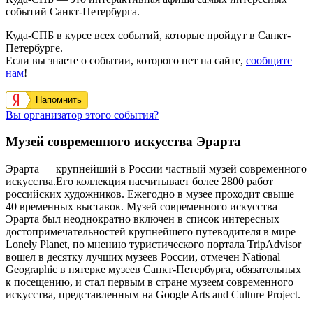
событий Санкт-Петербурга.
Куда-СПБ в курсе всех событий, которые пройдут в Санкт-
Петербурге.
Если вы знаете о событии, которого нет на сайте,
сообщите
нам
!
Напомнить
Вы организатор этого события?
Музей современного искусства Эрарта
Эрарта — крупнейший в России частный музей современного
искусства.Его коллекция насчитывает более 2800 работ
российских художников. Ежегодно в музее проходит свыше
40 временных выставок. Музей современного искусства
Эрарта был неоднократно включен в список интересных
достопримечательностей крупнейшего путеводителя в мире
Lonely Planet, по мнению туристического портала TripAdvisor
вошел в десятку лучших музеев России, отмечен National
Geographic в пятерке музеев Санкт-Петербурга, обязательных
к посещению, и стал первым в стране музеем современного
искусства, представленным на Google Arts and Culture Project.