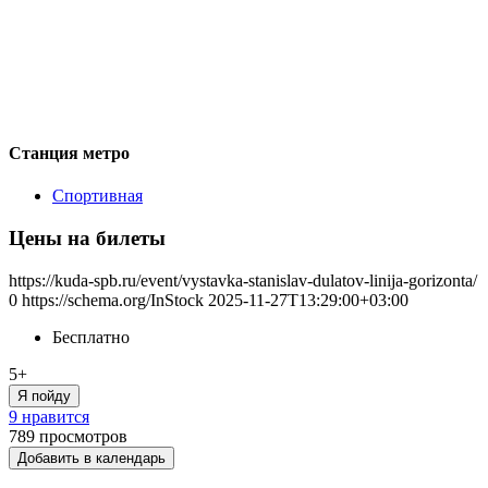
Станция метро
Спортивная
Цены на билеты
https://kuda-spb.ru/event/vystavka-stanislav-dulatov-linija-gorizonta/
0
https://schema.org/InStock
2025-11-27T13:29:00+03:00
Бесплатно
5+
Я пойду
9 нравится
789
просмотров
Добавить в календарь