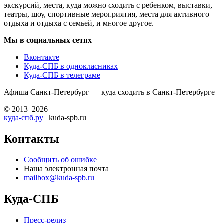
экскурсий, места, куда можно сходить с ребенком, выставки,
театры, шоу, спортивные мероприятия, места для активного
отдыха и отдыха с семьей, и многое другое.
Мы в социальных сетях
Вконтакте
Куда-СПБ в однокласниках
Куда-СПБ в телеграме
Афиша Санкт-Петербург — куда сходить в Санкт-Петербурге
© 2013–2026
куда-спб.ру
| kuda-spb.ru
Контакты
Сообщить об ошибке
Наша электронная почта
mailbox@kuda-spb.ru
Куда-СПБ
Пресс-релиз