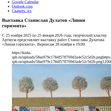
Google Calendar
Outlook.com
Скачать .ics
Выставка Станислав Дулатов «Линия
горизонта»
С 25 ноября 2025 по 25 января 2026 года, творческий кластер
Артмуза представляет выставку работ Станислава Дулатова
«Линия горизонта». Вернисаж 28 ноября в 19:00.
https://kuda-
spb.ru/uploads/58ae979c1784f57ff769d3a4e52c5d2b.png
https
spb.ru/uploads/58ae979c1784f57ff769d3a4e52c5d2b.png
1200