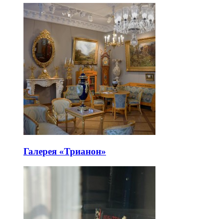
Галерея «Трианон»