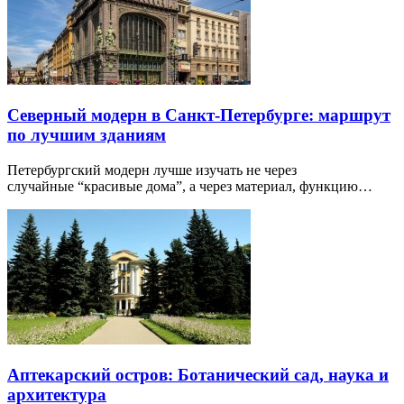
Северный модерн в Санкт-Петербурге: маршрут
по лучшим зданиям
Петербургский модерн лучше изучать не через
случайные “красивые дома”, а через материал, функцию…
Аптекарский остров: Ботанический сад, наука и
архитектура