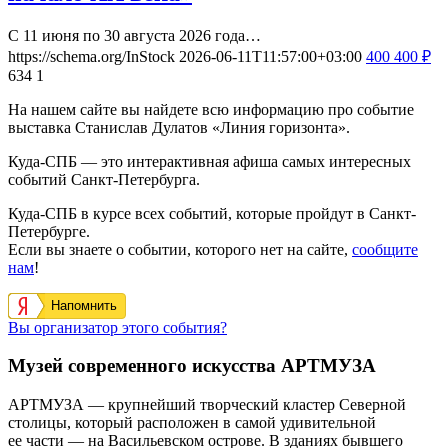
С 11 июня по 30 августа 2026 года…
https://schema.org/InStock
2026-06-11T11:57:00+03:00
400
400
₽
634
1
На нашем сайте вы найдете всю информацию про событие
выставка Станислав Дулатов «Линия горизонта».
Куда-СПБ — это интерактивная афиша самых интересных
событий Санкт-Петербурга.
Куда-СПБ в курсе всех событий, которые пройдут в Санкт-
Петербурге.
Если вы знаете о событии, которого нет на сайте,
сообщите
нам
!
Напомнить
Вы организатор этого события?
Музей современного искусства АРТМУЗА
АРТМУЗА — крупнейший творческий кластер Северной
столицы, который расположен в самой удивительной
ее части — на Васильевском острове. В зданиях бывшего