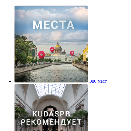
386 мест