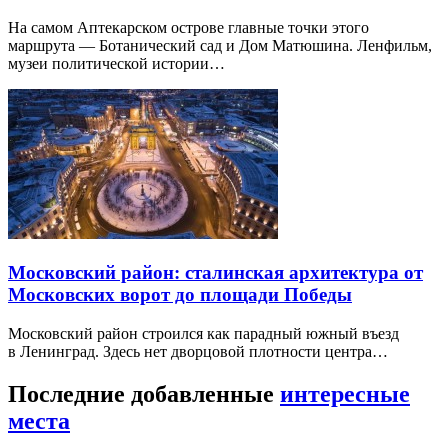
На самом Аптекарском острове главные точки этого
маршрута — Ботанический сад и Дом Матюшина. Ленфильм,
музеи политической истории…
Московский район: сталинская архитектура от
Московских ворот до площади Победы
Московский район строился как парадный южный въезд
в Ленинград. Здесь нет дворцовой плотности центра…
Последние добавленные
интересные
места