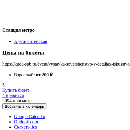
Станция метро
Адмиралтейская
Цены на билеты
https://kuda-spb.ru/event/vystavka-sovershenstvo-v-detaljax-iskusstv
Взрослый:
от 200
₽
5+
Купить билет
4 нравится
5094
просмотра
Добавить в календарь
Google Calendar
Outlook.com
Скачать .ics