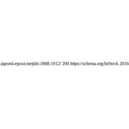
o-japonii-epoxi-mejdzi-1868-1912/
200
https://schema.org/InStock
2016