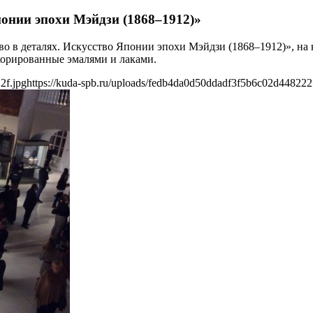
понии эпохи Мэйдзи (1868–1912)»
 в деталях. Искусство Японии эпохи Мэйдзи (1868–1912)», на 
екорированные эмалями и лаками.
2f.jpg
https://kuda-spb.ru/uploads/fedb4da0d50ddadf3f5b6c02d448222