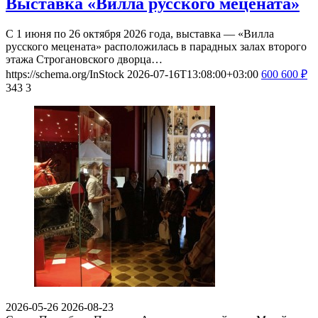
Выставка «Вилла русского мецената»
С 1 июня по 26 октября 2026 года, выставка — «Вилла
русского мецената» расположилась в парадных залах второго
этажа Строгановского дворца…
https://schema.org/InStock
2026-07-16T13:08:00+03:00
600
600
₽
343
3
2026-05-26
2026-08-23