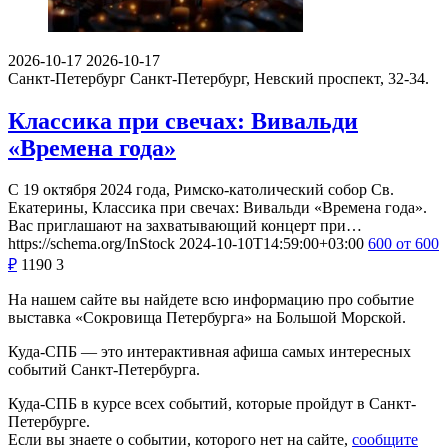
2026-10-17
2026-10-17
Санкт-Петербург
Санкт-Петербург, Невский проспект, 32-34.
Классика при свечах: Вивальди
«Времена года»
С 19 октября 2024 года, Римско-католический собор Св.
Екатерины, Классика при свечах: Вивальди «Времена года».
Вас приглашают на захватывающий концерт при…
https://schema.org/InStock
2024-10-10T14:59:00+03:00
600
от 600
₽
1190
3
На нашем сайте вы найдете всю информацию про событие
выставка «Сокровища Петербурга» на Большой Морской.
Куда-СПБ — это интерактивная афиша самых интересных
событий Санкт-Петербурга.
Куда-СПБ в курсе всех событий, которые пройдут в Санкт-
Петербурге.
Если вы знаете о событии, которого нет на сайте,
сообщите