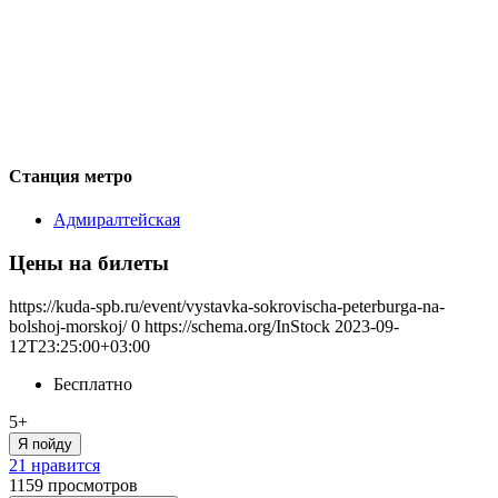
Станция метро
Адмиралтейская
Цены на билеты
https://kuda-spb.ru/event/vystavka-sokrovischa-peterburga-na-
bolshoj-morskoj/
0
https://schema.org/InStock
2023-09-
12T23:25:00+03:00
Бесплатно
5+
Я пойду
21 нравится
1159
просмотров