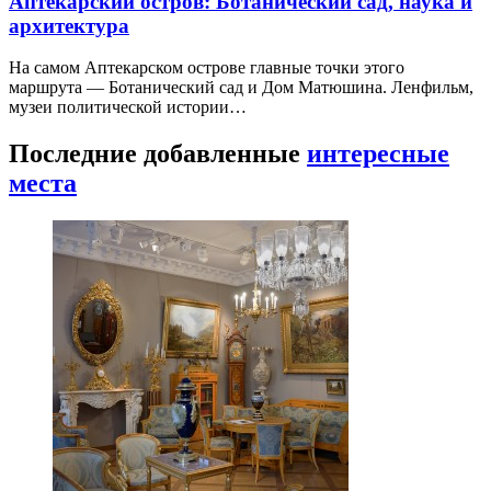
Аптекарский остров: Ботанический сад, наука и
архитектура
На самом Аптекарском острове главные точки этого
маршрута — Ботанический сад и Дом Матюшина. Ленфильм,
музеи политической истории…
Последние добавленные
интересные
места