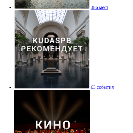
386 мест
63 события