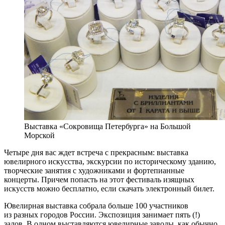
Выставка «Сокровища Петербурга» на Большой
Морской
Четыре дня вас ждет встреча с прекрасным: выставка
ювелирного искусства, экскурсии по историческому зданию,
творческие занятия с художниками и фортепианные
концерты. Причем попасть на этот фестиваль изящных
искусств можно бесплатно, если скачать электронный билет.
Ювелирная выставка собрала больше 100 участников
из разных городов России. Экспозиция занимает пять (!)
залов. В одном выставляются ювелирные заводы, как обычно,