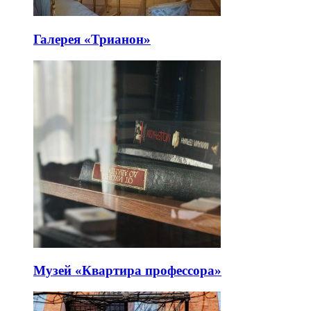
Галерея «Трианон»
Музей «Квартира профессора»