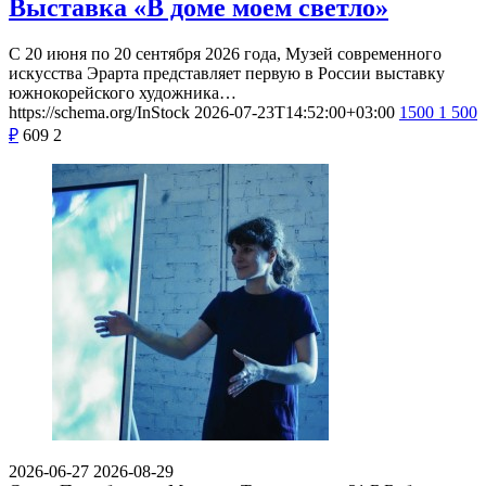
Выставка «В доме моем светло»
С 20 июня по 20 сентября 2026 года, Музей современного
искусства Эрарта представляет первую в России выставку
южнокорейского художника…
https://schema.org/InStock
2026-07-23T14:52:00+03:00
1500
1 500
₽
609
2
2026-06-27
2026-08-29