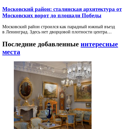
Московский район: сталинская архитектура от
Московских ворот до площади Победы
Московский район строился как парадный южный въезд
в Ленинград. Здесь нет дворцовой плотности центра…
Последние добавленные
интересные
места