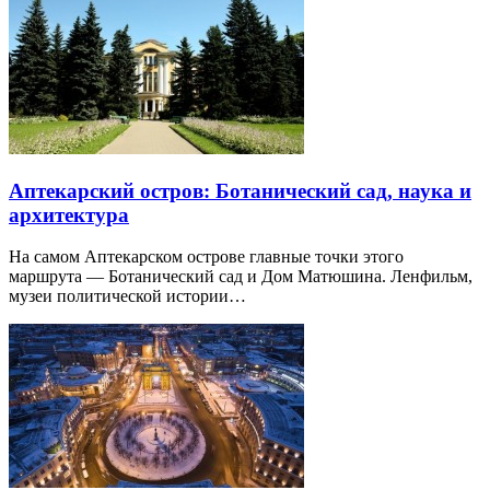
Аптекарский остров: Ботанический сад, наука и
архитектура
На самом Аптекарском острове главные точки этого
маршрута — Ботанический сад и Дом Матюшина. Ленфильм,
музеи политической истории…