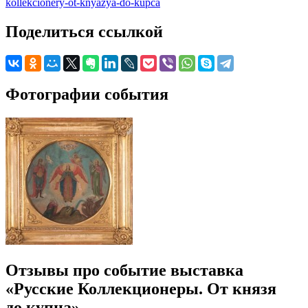
kollekcionery-ot-knyazya-do-kupca
Поделиться ссылкой
Фотографии события
Отзывы про событие выставка
«Русские Коллекционеры. От князя
до купца»