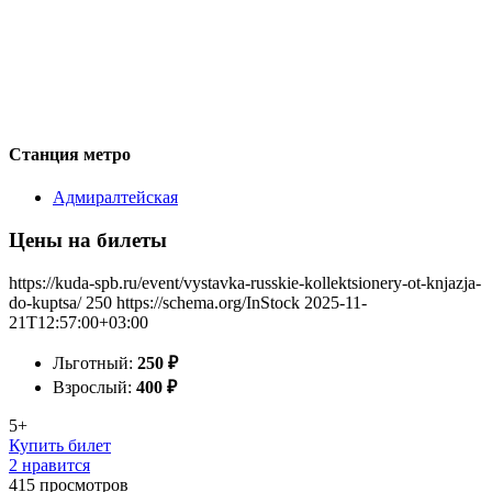
Станция метро
Адмиралтейская
Цены на билеты
https://kuda-spb.ru/event/vystavka-russkie-kollektsionery-ot-knjazja-
do-kuptsa/
250
https://schema.org/InStock
2025-11-
21T12:57:00+03:00
Льготный:
250
₽
Взрослый:
400
₽
5+
Купить билет
2 нравится
415
просмотров