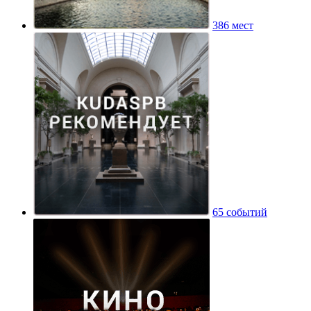
386 мест
65 событий