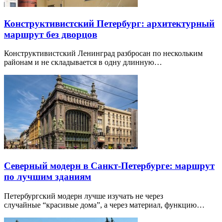
Конструктивистский Петербург: архитектурный
маршрут без дворцов
Конструктивистский Ленинград разбросан по нескольким
районам и не складывается в одну длинную…
Северный модерн в Санкт-Петербурге: маршрут
по лучшим зданиям
Петербургский модерн лучше изучать не через
случайные “красивые дома”, а через материал, функцию…