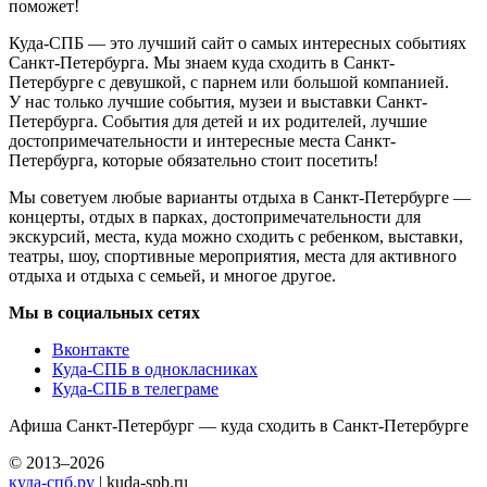
поможет!
Куда-СПБ — это лучший сайт о самых интересных событиях
Санкт-Петербурга. Мы знаем куда сходить в Санкт-
Петербурге с девушкой, с парнем или большой компанией.
У нас только лучшие события, музеи и выставки Санкт-
Петербурга. События для детей и их родителей, лучшие
достопримечательности и интересные места Санкт-
Петербурга, которые обязательно стоит посетить!
Мы советуем любые варианты отдыха в Санкт-Петербурге —
концерты, отдых в парках, достопримечательности для
экскурсий, места, куда можно сходить с ребенком, выставки,
театры, шоу, спортивные мероприятия, места для активного
отдыха и отдыха с семьей, и многое другое.
Мы в социальных сетях
Вконтакте
Куда-СПБ в однокласниках
Куда-СПБ в телеграме
Афиша Санкт-Петербург — куда сходить в Санкт-Петербурге
© 2013–2026
куда-спб.ру
| kuda-spb.ru