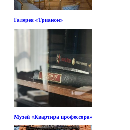
Галерея «Трианон»
Музей «Квартира профессора»